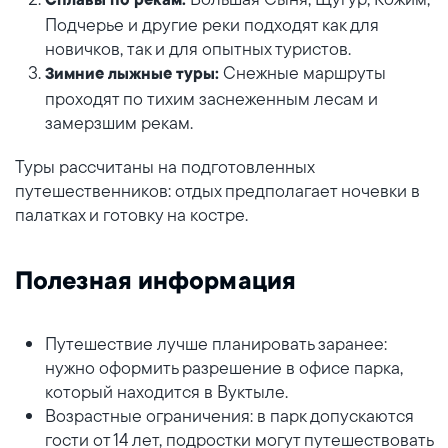
Сплавы по рекам:
Подчерье и другие реки подходят как для
новичков, так и для опытных туристов.
Снежные маршруты
Зимние лыжные туры:
проходят по тихим заснеженным лесам и
замерзшим рекам.
Туры рассчитаны на подготовленных
путешественников: отдых предполагает ночевки в
палатках и готовку на костре.
Полезная информация
Путешествие лучше планировать заранее:
нужно оформить разрешение в офисе парка,
который находится в Вуктыле.
Возрастные ограничения: в парк допускаются
гости от 14 лет, подростки могут путешествовать