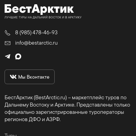
8 (985) 478-46-93
info@bestarctic.ru
Мы Вконтакте
БестАрктик (BestArctic.ru) – маркетплейс туров по
Дальнему Востоку и Арктике. Представлены только
официально зарегистрированные туроператоры
регионов ДФО и АЗРФ.
Туры