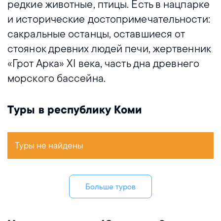
редкие животные, птицы. Есть в нацпарке
и исторические достопримечательности:
сакральные останцы, оставшиеся от
стоянок древних людей печи, жертвенник
«Грот Арка» XI века, часть дна древнего
морского бассейна.
Туры в республику Коми
Туры не найдены
Больше туров