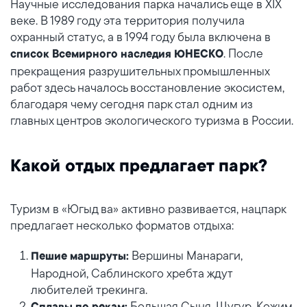
Научные исследования парка начались еще в XIX
веке. В 1989 году эта территория получила
охранный статус, а в 1994 году была включена в
. После
список Всемирного наследия ЮНЕСКО
прекращения разрушительных промышленных
работ здесь началось восстановление экосистем,
благодаря чему сегодня парк стал одним из
главных центров экологического туризма в России.
Какой отдых предлагает парк?
Туризм в «Югыд ва» активно развивается, нацпарк
предлагает несколько форматов отдыха:
Вершины Манараги,
Пешие маршруты:
Народной, Саблинского хребта ждут
любителей трекинга.
Большая Сыня, Щугур, Кожим,