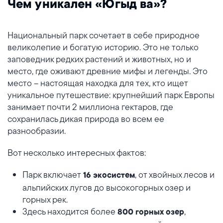
Чем уникален «Югыд ва»?
Национальный парк сочетает в себе природное
великолепие и богатую историю. Это не только
заповедник редких растений и животных, но и
место, где оживают древние мифы и легенды. Это
место – настоящая находка для тех, кто ищет
уникальное путешествие: крупнейший парк Европы
занимает почти 2 миллиона гектаров, где
сохранилась дикая природа во всем ее
разнообразии.
Вот несколько интересных фактов:
Парк включает
, от хвойных лесов и
16 экосистем
альпийских лугов до высокогорных озер и
горных рек.
Здесь находится более
,
800 горных озер