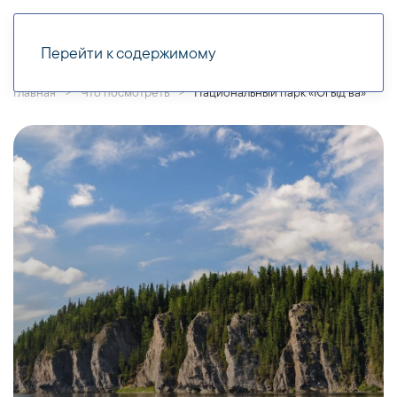
Перейти к содержимому
Главная
Что посмотреть
Национальный парк «Югыд ва»