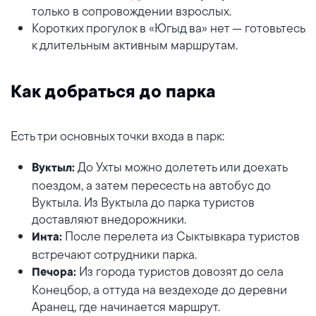
только в сопровождении взрослых.
Коротких прогулок в «Югыд ва» нет — готовьтесь
к длительным активным маршрутам.
Как добраться до парка
Есть три основных точки входа в парк:
До Ухты можно долететь или доехать
Вуктыл:
поездом, а затем пересесть на автобус до
Вуктыла. Из Вуктыла до парка туристов
доставляют внедорожники.
После перелета из Сыктывкара туристов
Инта:
встречают сотрудники парка.
Из города туристов довозят до села
Печора:
Конецбор, а оттуда на вездеходе до деревни
Аранец, где начинается маршрут.