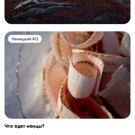
Ненецкий АО
Что едят ненцы?