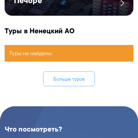
Печоре
Туры в Ненецкий АО
Туры не найдены
Больше туров
Что посмотреть?