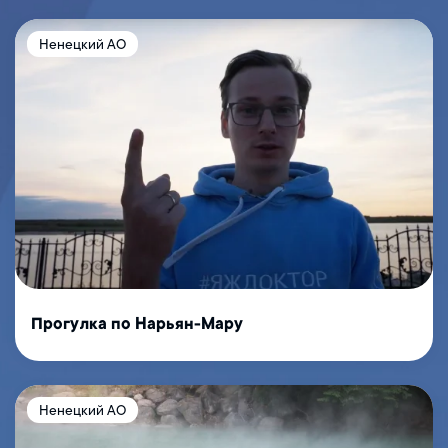
Ненецкий АО
Прогулка по Нарьян-Мару
Ненецкий АО