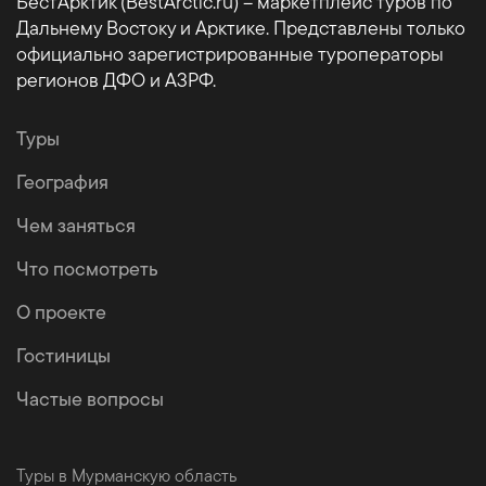
БестАрктик (BestArctic.ru) – маркетплейс туров по
Дальнему Востоку и Арктике. Представлены только
официально зарегистрированные туроператоры
регионов ДФО и АЗРФ.
Туры
География
Чем заняться
Что посмотреть
О проекте
Гостиницы
Частые вопросы
Туры в Мурманскую область