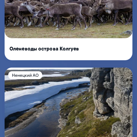
Оленеводы острова Колгуев
Ненецкий АО