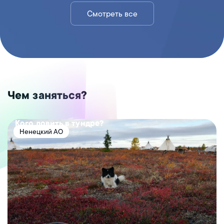
Смотреть все
Чем заняться?
Кого ловить в тундре?
Ненецкий АО