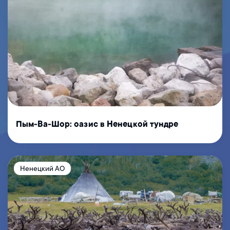
Пым-Ва-Шор: оазис в Ненецкой тундре
Ненецкий АО