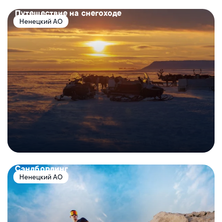
Путешествие на снегоходе
Ненецкий АО
Сэндбординг
Ненецкий АО