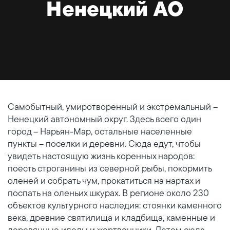
Ненецкий АО
Самобытный, умиротворенный и экстремальный –
Ненецкий автономный округ. Здесь всего один
город – Нарьян-Мар, остальные населенные
пункты – поселки и деревни. Сюда едут, чтобы
увидеть настоящую жизнь коренных народов:
поесть строганины из северной рыбы, покормить
оленей и собрать чум, прокатиться на нартах и
поспать на оленьих шкурах. В регионе около 230
объектов культурного наследия: стоянки каменного
века, древние святилища и кладбища, каменные и
деревянные идолы и жертвенники. Летом сюда