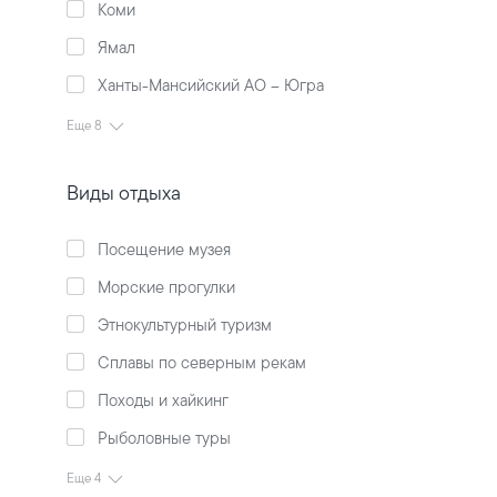
Коми
Ямал
Ханты-Мансийский АО – Югра
Еще 8
Виды отдыха
Посещение музея
Морские прогулки
Этнокультурный туризм
Сплавы по северным рекам
Походы и хайкинг
Рыболовные туры
Еще 4