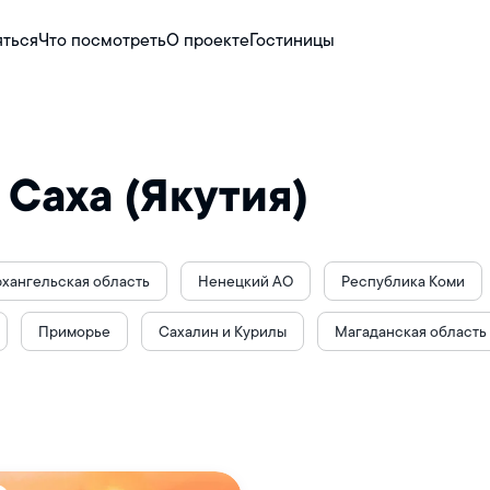
яться
Что посмотреть
О проекте
Гостиницы
 Саха (Якутия)
хангельская область
Ненецкий АО
Республика Коми
Приморье
Сахалин и Курилы
Магаданская область