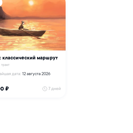
: классический маршрут
 тракт
айшая дата:
12 августа 2026
7 дней
00 ₽