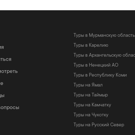
Туры в Мурманскую область
Туры в Карелию
ия
Туры в Архангельскую обла
яться
Туры в Ненецкий АО
мотреть
Туры в Республику Коми
те
Туры на Ямал
цы
Туры на Таймыр
Туры на Камчатку
вопросы
Туры на Чукотку
Туры на Русский Север