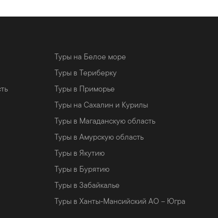
Туры на Белое море
Туры в Териберку
сть
Туры в Приморье
Туры на Сахалин и Курилы
Туры в Магаданскую область
Туры в Амурскую область
Туры в Якутию
Туры в Бурятию
Туры в Забайкалье
Туры в Ханты-Мансийский АО – Югра