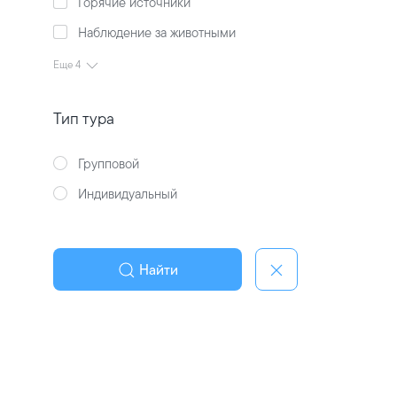
Горячие источники
Наблюдение за животными
Еще 4
Тип тура
Групповой
Индивидуальный
Найти