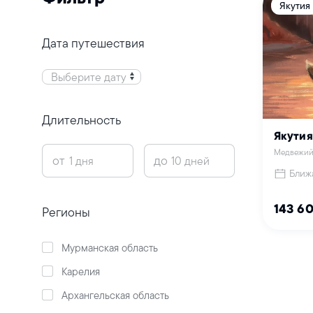
Якутия
Дата путешествия
Выберите дату
Длительность
Якутия
Медвежий
от
до
Ближ
143 6
Регионы
Мурманская область
Карелия
Архангельская область