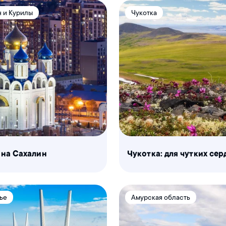
 и Курилы
Чукотка
 на Сахалин
Чукотка: для чутких сер
ье
Амурская область