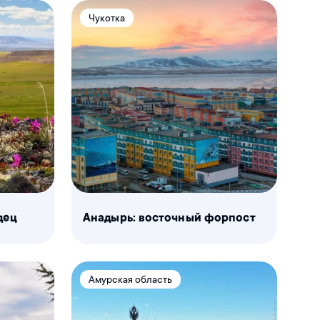
Чукотка
дец
Анадырь: восточный форпост
Амурская область