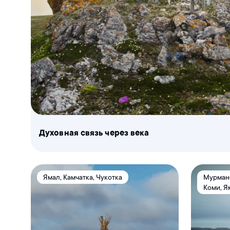
Духовная связь через века
Ямал, Камчатка, Чукотка
Мурманс
Коми, Я