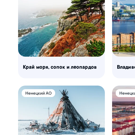
Край моря, сопок и леопардов
Владив
Ненецкий АО
Ненецк