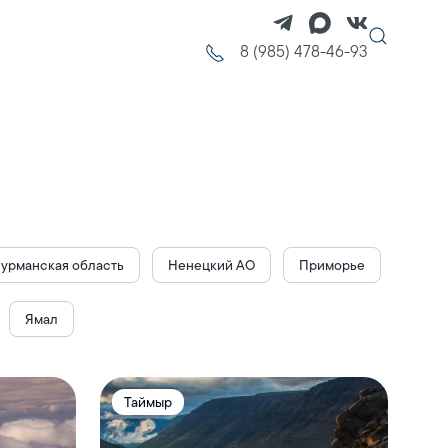
8 (985) 478-46-93
урманская область
Ненецкий АО
Приморье
Ямал
Таймыр