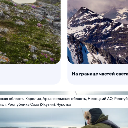
На границе частей свет
кая область, Карелия, Архангельская область, Ненецкий АО, Респу
мал, Республика Саха (Якутия), Чукотка