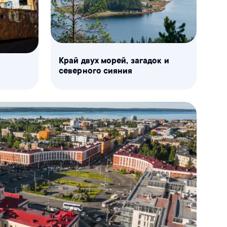
Край двух морей, загадок и
северного сияния