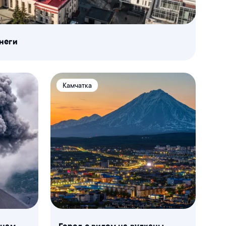
неги
Камчатка