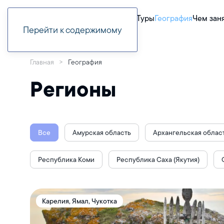
Туры
География
Чем зан
Перейти к содержимому
Главная
География
Регионы
Все
Амурская область
Архангельская облас
Республика Коми
Республика Саха (Якутия)
Карелия, Ямал, Чукотка