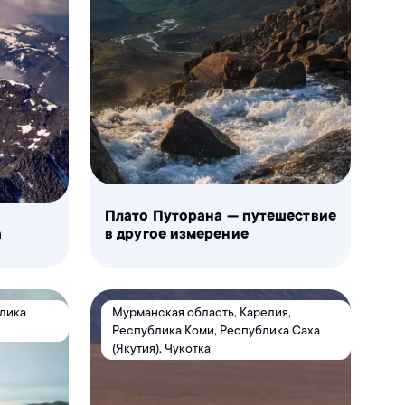
Плато Путорана — путешествие
а
в другое измерение
блика
Мурманская область, Карелия,
Республика Коми, Республика Саха
(Якутия), Чукотка