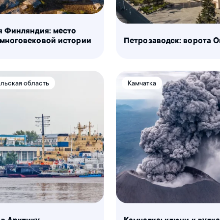
я Финляндия: место
 многовековой истории
Петрозаводск: ворота О
льская область
Камчатка