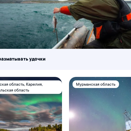
разматывать удочки
кая область, Карелия,
Мурманская область
льская область