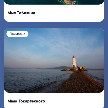
Мыс Тобизина
Приморье
Маяк Токаревского