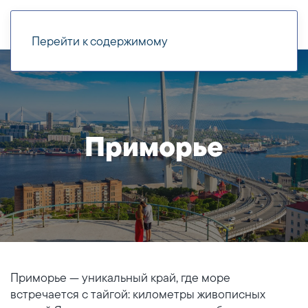
Перейти к содержимому
Приморье
Приморье — уникальный край, где море
встречается с тайгой: километры живописных