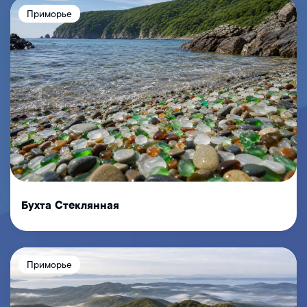
Приморье
Бухта Стеклянная
Приморье