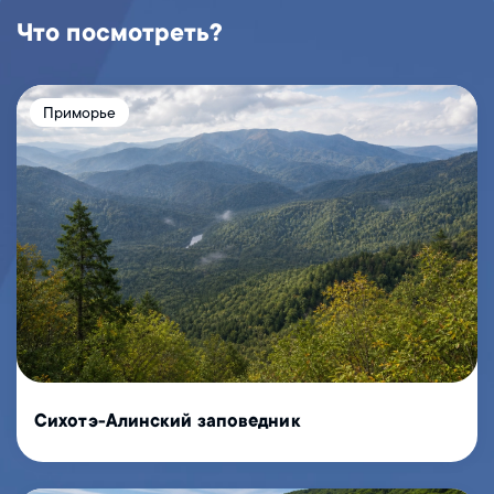
Что посмотреть?
Приморье
Сихотэ-Алинский заповедник