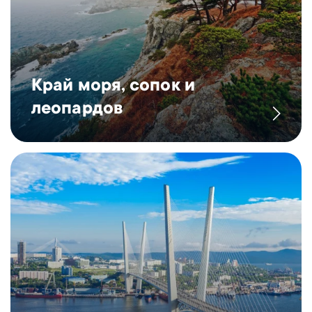
Край моря, сопок и
леопардов