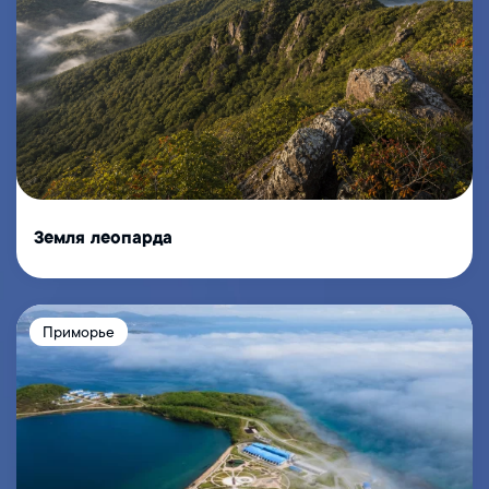
Земля леопарда
Приморье