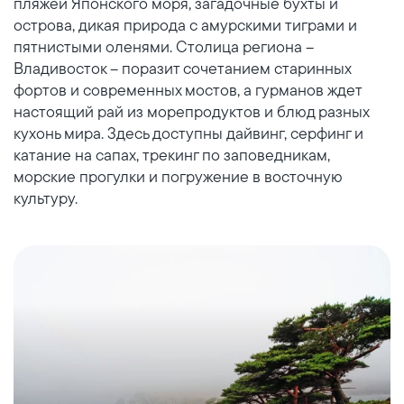
пляжей Японского моря, загадочные бухты и
острова, дикая природа с амурскими тиграми и
пятнистыми оленями. Столица региона –
Владивосток – поразит сочетанием старинных
фортов и современных мостов, а гурманов ждет
настоящий рай из морепродуктов и блюд разных
кухонь мира. Здесь доступны дайвинг, серфинг и
катание на сапах, трекинг по заповедникам,
морские прогулки и погружение в восточную
культуру.