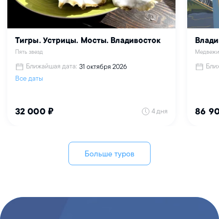
Тигры. Устрицы. Мосты. Владивосток
Влади
Пять звезд
Медвежи
Ближайшая дата:
Бли
31 октября 2026
Все даты
4 дня
32 000 ₽
86 9
Больше туров