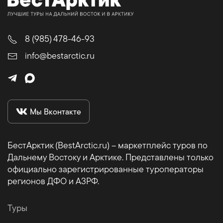
8 (985) 478-46-93
info@bestarctic.ru
Мы Вконтакте
БестАрктик (BestArctic.ru) – маркетплейс туров по
Дальнему Востоку и Арктике. Представлены только
официально зарегистрированные туроператоры
регионов ДФО и АЗРФ.
Туры