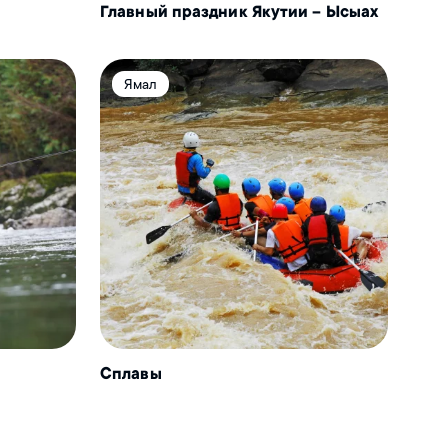
Главный праздник Якутии – Ысыах
Ямал
Сплавы