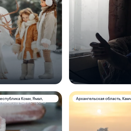
Республика Коми, Ямал,
Архангельская область, Камч
егионы с лучшей стороны
Ямал, Карелия, Мурманская 