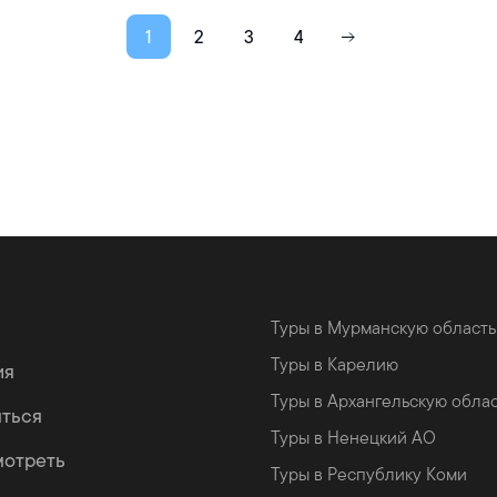
1
2
3
4
Туры в Мурманскую область
Туры в Карелию
ия
Туры в Архангельскую обла
яться
Туры в Ненецкий АО
мотреть
Туры в Республику Коми