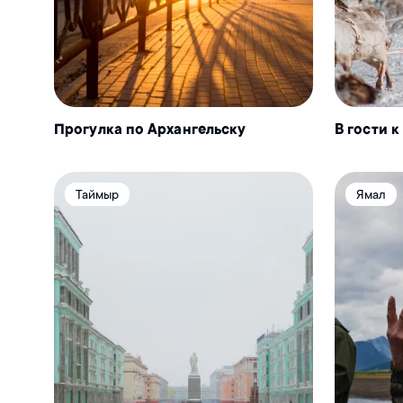
Прогулка по Архангельску
В гости 
Таймыр
Ямал