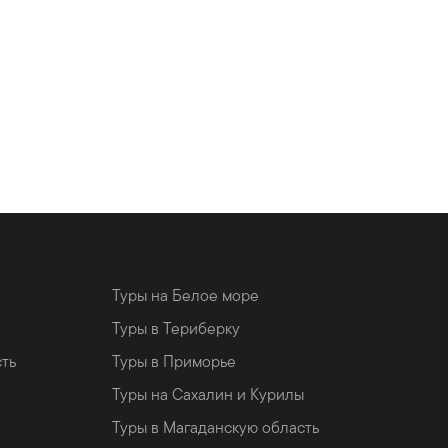
Туры на Белое море
Туры в Териберку
сть
Туры в Приморье
Туры на Сахалин и Курилы
Туры в Магаданскую область