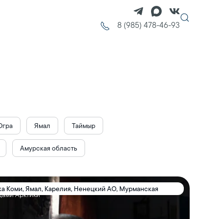
8 (985) 478-46-93
Югра
Ямал
Таймыр
Амурская область
ка Коми, Ямал, Карелия, Ненецкий АО, Мурманская
дами Арктики