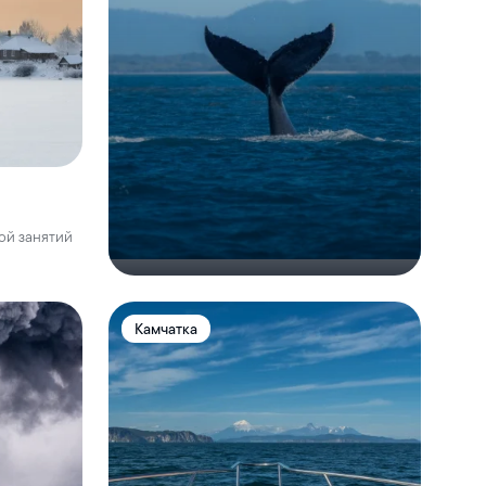
ой занятий
Камчатка