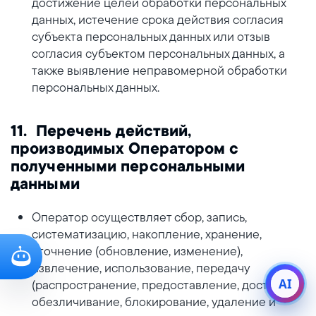
достижение целей обработки персональных
данных, истечение срока действия согласия
субъекта персональных данных или отзыв
согласия субъектом персональных данных, а
также выявление неправомерной обработки
персональных данных.
11. Перечень действий,
производимых Оператором с
полученными персональными
данными
Оператор осуществляет сбор, запись,
систематизацию, накопление, хранение,
уточнение (обновление, изменение),
извлечение, использование, передачу
AI
(распространение, предоставление, доступ),
обезличивание, блокирование, удаление и