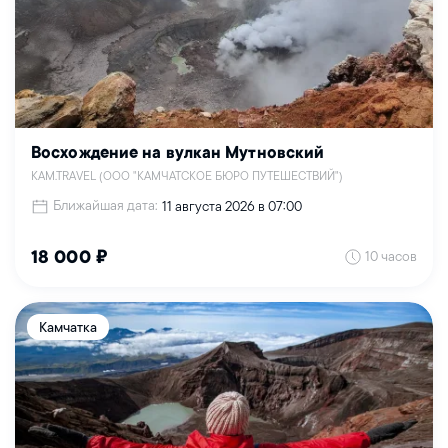
Восхождение на вулкан Мутновский
KAM.TRAVEL (ООО "КАМЧАТСКОЕ БЮРО ПУТЕШЕСТВИЙ")
Ближайшая дата:
11 августа 2026 в 07:00
10 часов
18 000 ₽
Камчатка