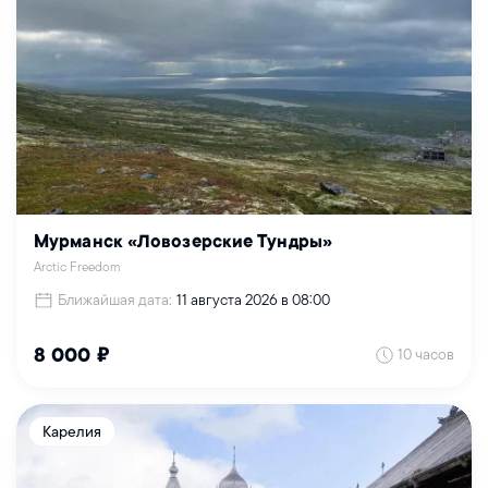
Мурманск «Ловозерские Тундры»
Arctic Freedom
Ближайшая дата:
11 августа 2026 в 08:00
10 часов
8 000 ₽
Карелия