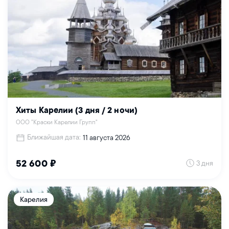
Хиты Карелии (3 дня / 2 ночи)
ООО "Краски Карелии Групп"
Ближайшая дата:
11 августа 2026
3 дня
52 600 ₽
Карелия