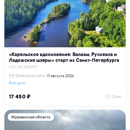
«Карельское вдохновение: Валаам, Рускеала и
Ладожские шхеры» старт из Санкт-Петербурга
ООО "КС РЕСУРС"
Ближайшая дата:
11 августа 2026
Все даты
2 дня
17 450 ₽
Мурманская область