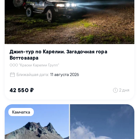
Джип-тур по Карелии. Загадочная гора
Воттоваара
ООО "Краски Карелии Групп"
Ближайшая дата:
11 августа 2026
2 дня
42 550 ₽
Камчатка