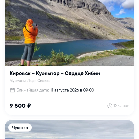
Кировск – Куэльпор – Сердце Хибин
Мурманы. Люди Севера.
Ближайшая дата:
11 августа 2026 в 09:00
12 часов
9 500 ₽
Чукотка