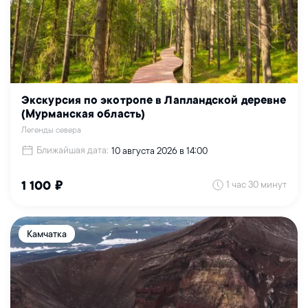
Экскурсия по экотропе в Лапландской деревне
(Мурманская область)
Легенды севера
Ближайшая дата:
10 августа 2026 в 14:00
1 час 30 минут
1 100 ₽
Камчатка