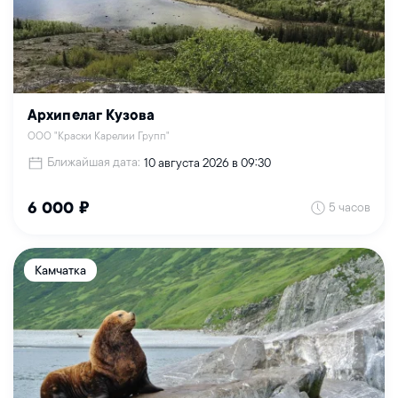
Архипелаг Кузова
ООО "Краски Карелии Групп"
Ближайшая дата:
10 августа 2026 в 09:30
5 часов
6 000 ₽
Камчатка