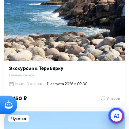
Экскурсия в Териберку
Легенды севера
Ближайшая дата:
11 августа 2026 в 09:00
9 часов
7 150 ₽
AI
Чукотка