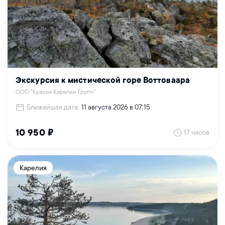
Экскурсия к мистической горе Воттоваара
ООО "Краски Карелии Групп"
Ближайшая дата:
11 августа 2026 в 07:15
17 часов
10 950 ₽
Карелия