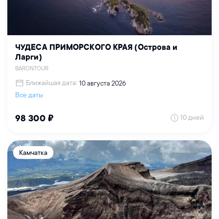
ЧУДЕСА ПРИМОРСКОГО КРАЯ (Острова и
Ларги)
BARONTOUR
Ближайшая дата:
10 августа 2026
Все даты
10 дней
98 300 ₽
Камчатка