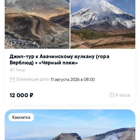
Джип-тур к Авачинскому вулкану (гора
Верблюд) + «Черный пляж»
IST Travel
Ближайшая дата:
11 августа 2026 в 08:00
9 часов
12 000 ₽
Камчатка