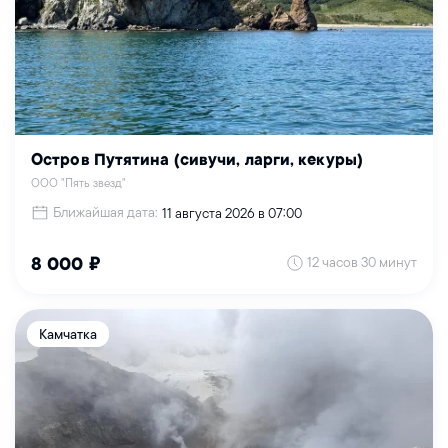
Остров Путятина (сивучи, ларги, кекуры)
ООО "Пять звезд"
Ближайшая дата:
11 августа 2026 в 07:00
12 часов 30 минут
8 000 ₽
Камчатка