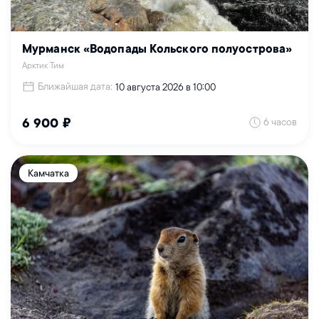
Мурманск «Водопады Кольского полуострова»
Арктик Тим
Ближайшая дата:
10 августа 2026 в 10:00
6 часов
6 900 ₽
Камчатка