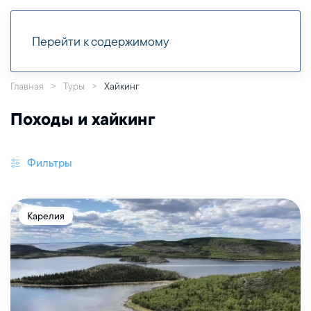
Перейти к содержимому
Главная
Туры
Хайкинг
Походы и хайкинг
Фильтры
Карелия