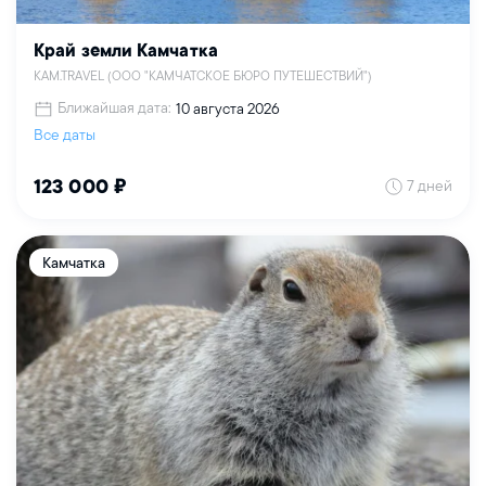
Край земли Камчатка
KAM.TRAVEL (ООО "КАМЧАТСКОЕ БЮРО ПУТЕШЕСТВИЙ")
Ближайшая дата:
10 августа 2026
Все даты
7 дней
123 000 ₽
Камчатка