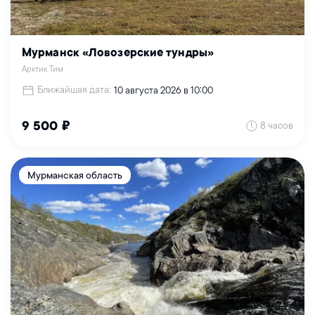
Мурманск «Ловозерские тундры»
Арктик Тим
Ближайшая дата:
10 августа 2026 в 10:00
8 часов
9 500 ₽
Мурманская область