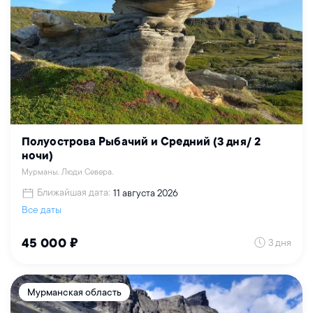
Полуострова Рыбачий и Средний (3 дня/ 2
ночи)
Мурманы. Люди Севера.
Ближайшая дата:
11 августа 2026
Все даты
3 дня
45 000 ₽
Мурманская область