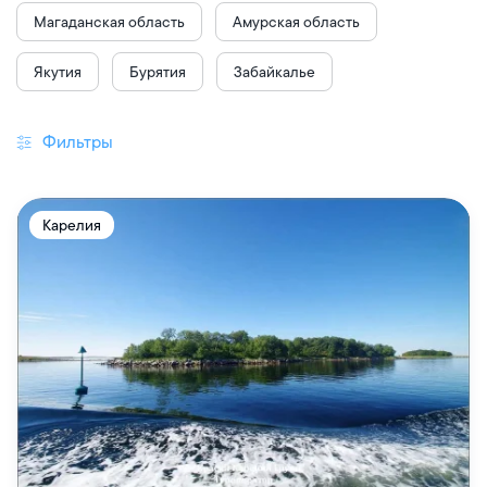
Магаданская область
Амурская область
Якутия
Бурятия
Забайкалье
Фильтры
Карелия