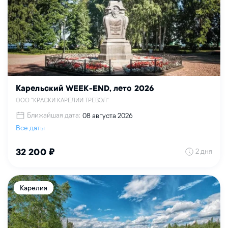
Карельский WEEK-END, лето 2026
ООО "КРАСКИ КАРЕЛИИ ТРЕВЭЛ"
Ближайшая дата:
08 августа 2026
Все даты
2 дня
32 200 ₽
Карелия