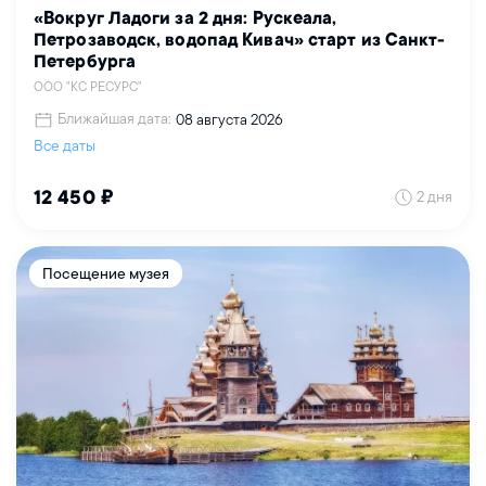
«Вокруг Ладоги за 2 дня: Рускеала,
Петрозаводск, водопад Кивач» старт из Санкт-
Петербурга
ООО "КС РЕСУРС"
Ближайшая дата:
08 августа 2026
Все даты
2 дня
12 450 ₽
Посещение музея