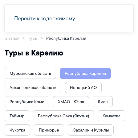
Перейти к содержимому
Главная
Туры
Республика Карелия
Туры в Карелию
Мурманская область
Республика Карелия
Архангельская область
Ненецкий АО
Республика Коми
ХМАО - Югра
Ямал
Таймыр
Республика Саха (Якутия)
Камчатка
Чукотка
Приморье
Сахалин и Курилы