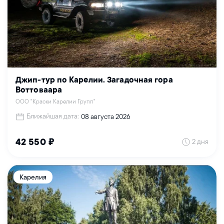
Джип-тур по Карелии. Загадочная гора
Воттоваара
ООО "Краски Карелии Групп"
Ближайшая дата:
08 августа 2026
2 дня
42 550 ₽
Карелия