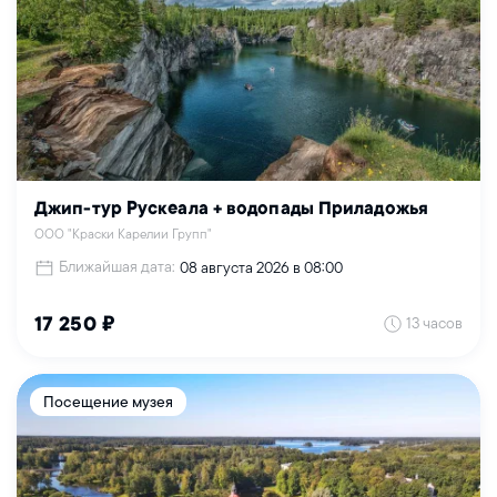
Джип-тур Рускеала + водопады Приладожья
ООО "Краски Карелии Групп"
Ближайшая дата:
08 августа 2026 в 08:00
13 часов
17 250 ₽
Посещение музея