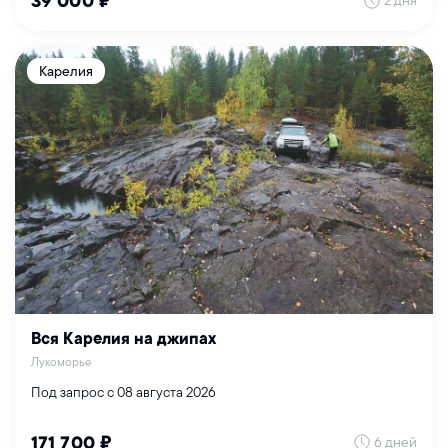
2 дня
39 000 ₽
Карелия
Вся Карелия на джипах
Лукоморье
Под запрос с 08 августа 2026
6 дней
171 700 ₽