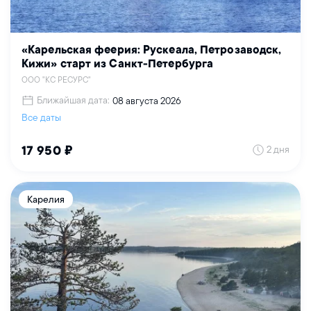
«Карельская феерия: Рускеала, Петрозаводск,
Кижи» старт из Санкт-Петербурга
ООО "КС РЕСУРС"
Ближайшая дата:
08 августа 2026
Все даты
2 дня
17 950 ₽
Карелия