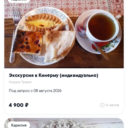
Экскурсия в Кинерму (индивидуально)
Нордик Травэл
Под запрос с 08 августа 2026
6 часов
4 900 ₽
Карелия