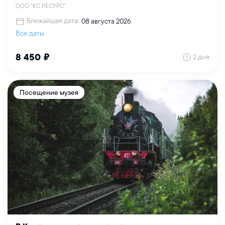
ООО "КС РЕСУРС"
Ближайшая дата:
08 августа 2026
Все даты
2 дня
8 450 ₽
Посещение музея