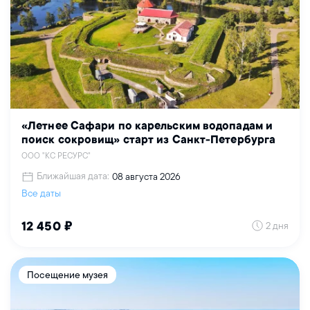
«Летнее Сафари по карельским водопадам и
поиск сокровищ» старт из Санкт-Петербурга
ООО "КС РЕСУРС"
Ближайшая дата:
08 августа 2026
Все даты
2 дня
12 450 ₽
Посещение музея