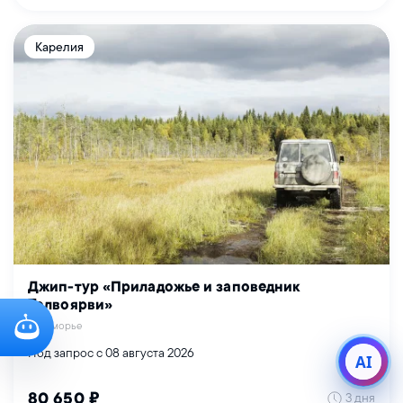
Карелия
Джип-тур «Приладожье и заповедник
Толвоярви»
Лукоморье
Под запрос с 08 августа 2026
AI
3 дня
80 650 ₽