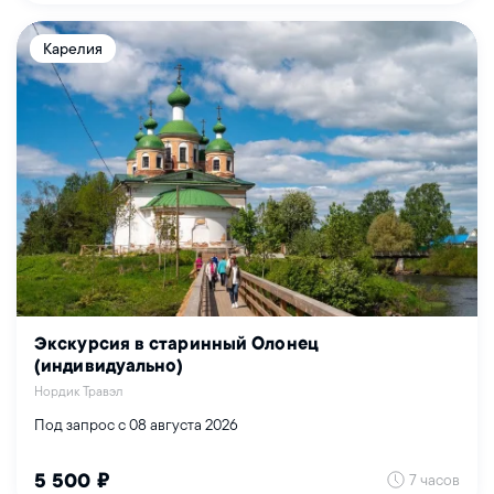
Карелия
Экскурсия в старинный Олонец
(индивидуально)
Нордик Травэл
Под запрос с 08 августа 2026
7 часов
5 500 ₽