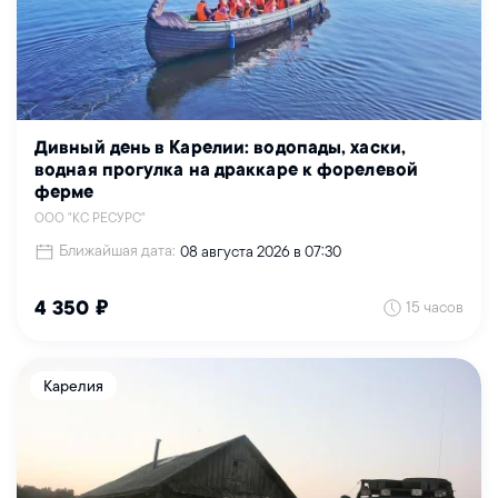
Дивный день в Карелии: водопады, хаски,
водная прогулка на драккаре к форелевой
ферме
ООО "КС РЕСУРС"
Ближайшая дата:
08 августа 2026 в 07:30
15 часов
4 350 ₽
Карелия