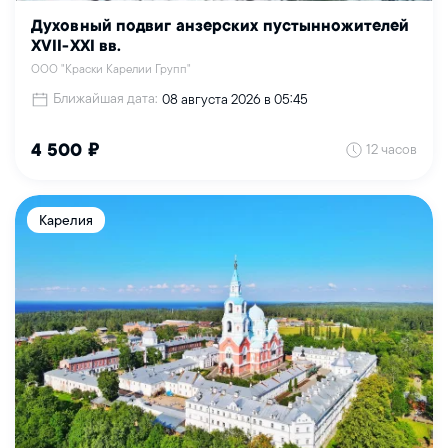
Духовный подвиг анзерских пустынножителей
XVII-XXI вв.
ООО "Краски Карелии Групп"
Ближайшая дата:
08 августа 2026 в 05:45
12 часов
4 500 ₽
Карелия