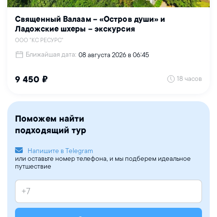
Священный Валаам – «Остров души» и
Ладожские шхеры – экскурсия
ООО "КС РЕСУРС"
Ближайшая дата:
08 августа 2026 в 06:45
18 часов
9 450 ₽
Поможем найти
подходящий тур
Напишите в Telegram
или оставьте номер телефона, и мы подберем идеальное
путшествие