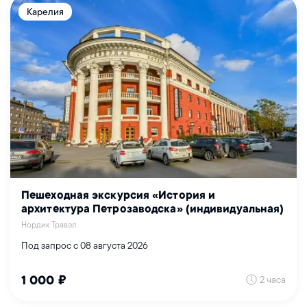
Карелия
Пешеходная экскурсия «История и
архитектура Петрозаводска» (индивидуальная)
Нордик Травэл
Под запрос с 08 августа 2026
2 часа
1 000 ₽