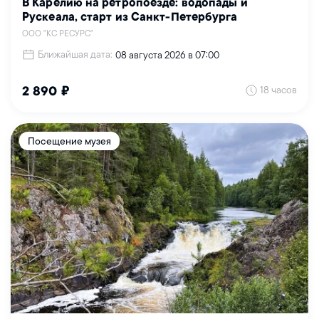
В Карелию на ретропоезде: водопады и
Рускеала, старт из Санкт-Петербурга
ООО "КС РЕСУРС"
Ближайшая дата:
08 августа 2026 в 07:00
18 часов
2 890 ₽
Посещение музея