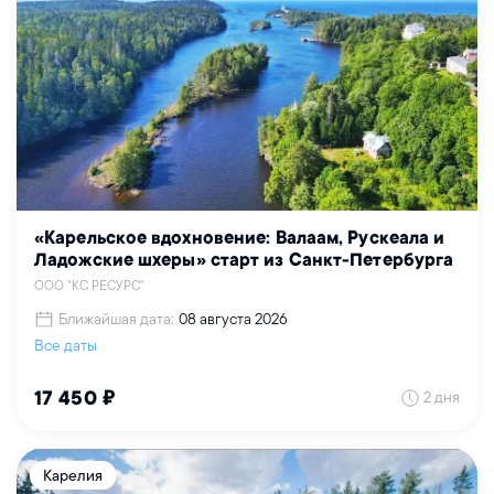
«Карельское вдохновение: Валаам, Рускеала и
Ладожские шхеры» старт из Санкт-Петербурга
ООО "КС РЕСУРС"
Ближайшая дата:
08 августа 2026
Все даты
2 дня
17 450 ₽
Карелия