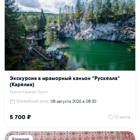
Экскурсия в мраморный каньон "Рускеала"
(Карелия)
Краски Карелии Групп
Ближайшая дата:
08 августа 2026 в 08:30
12 часов
5 700 ₽
Карелия