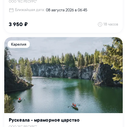
ООО "КС РЕСУРС"
Ближайшая дата:
08 августа 2026 в 06:45
18 часов
3 950 ₽
Карелия
Рускеала - мраморное царство
ООО "КС РЕСУРС"