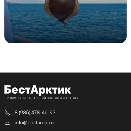
8 (985) 478-46-93
info@bestarctic.ru