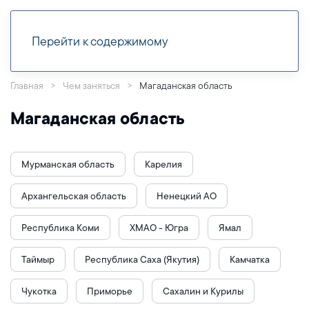
Перейти к содержимому
Главная
Чем заняться
Магаданская область
Магаданская область
Мурманская область
Карелия
Архангельская область
Ненецкий АО
Республика Коми
ХМАО - Югра
Ямал
Таймыр
Республика Саха (Якутия)
Камчатка
Чукотка
Приморье
Сахалин и Курилы