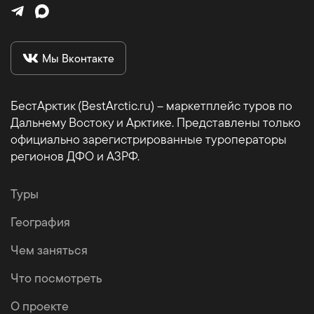
Мы Вконтакте
БестАрктик (BestArctic.ru) – маркетплейс туров по
Дальнему Востоку и Арктике. Представлены только
официально зарегистрированные туроператоры
регионов ДФО и АЗРФ.
Туры
География
Чем заняться
Что посмотреть
О проекте