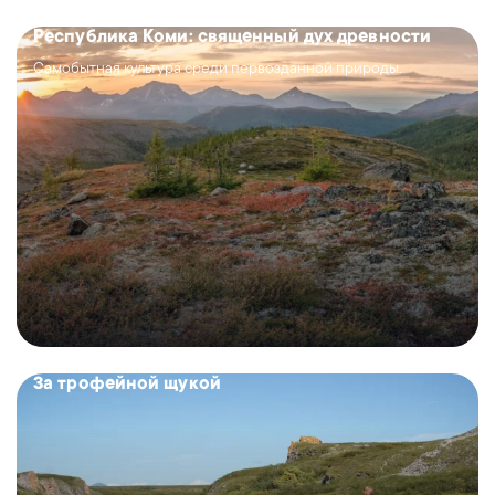
Республика Коми: священный дух древности
Самобытная культура среди первозданной природы.
За трофейной щукой