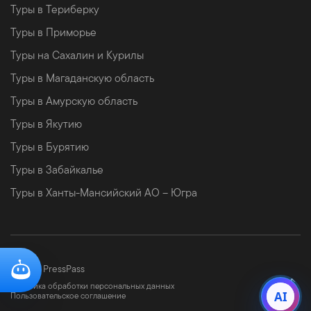
Туры в Териберку
Туры в Приморье
Туры на Сахалин и Курилы
Туры в Магаданскую область
Туры в Амурскую область
Туры в Якутию
Туры в Бурятию
Туры в Забайкалье
Туры в Ханты-Мансийский АО – Югра
©
2026 PressPass
Политика обработки персональных данных
AI
Пользовательское соглашение