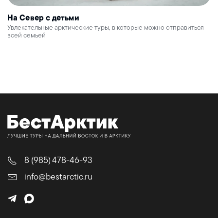
На Север с детьми
Увлекательные арктические туры, в которые можно отправиться
всей семьей
8 (985) 478-46-93
info@bestarctic.ru