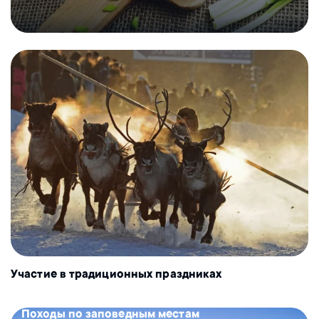
Участие в традиционных праздниках
Походы по заповедным местам