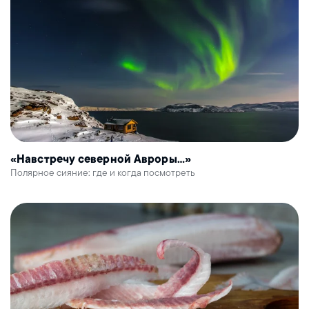
«Навстречу северной Авроры…»
Полярное сияние: где и когда посмотреть