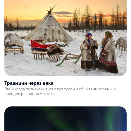
Традиции через века
Где и когда познакомиться с культурой и обычаями коренных
народов регионов Арктики