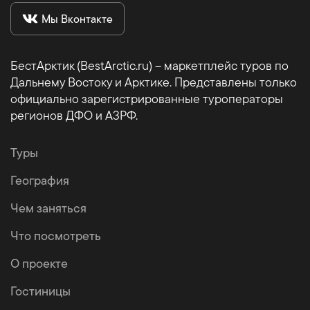
Мы Вконтакте
БестАрктик (BestArctic.ru) – маркетплейс туров по
Дальнему Востоку и Арктике. Представлены только
официально зарегистрированные туроператоры
регионов ДФО и АЗРФ.
Туры
География
Чем заняться
Что посмотреть
О проекте
Гостиницы