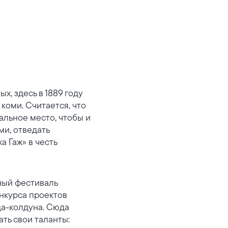
, здесь в 1889 году
коми. Считается, что
альное место, чтобы и
ми, отведать
 Гаж» в честь
ный фестиваль
онкурса проектов
ца-колдуна. Сюда
ть свои таланты: