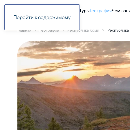
Туры
География
Чем зан
Перейти к содержимому
Главная
География
Республика Коми
Республика