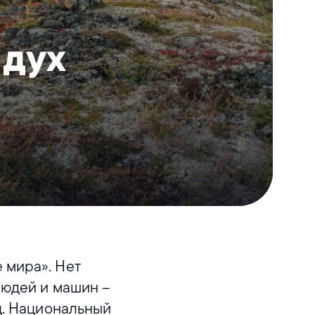
 дух
 мира». Нет
людей и машин –
ц. Национальный