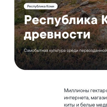
Республика Коми
Республика 
древности
Самобытная культура среди первозданной
Миллионы гектаро
интернета, магаз
киты и белые мед