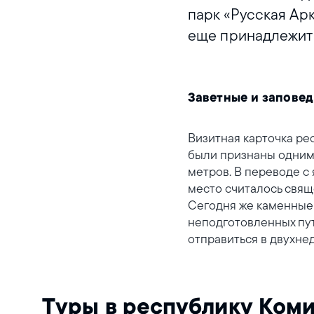
парк «Русская Арк
еще принадлежит 
Заветные и запове
Визитная карточка ре
были признаны одним и
метров. В переводе с
место считалось свя
Сегодня же каменные 
неподготовленных пут
отправиться в двухне
Туры в республику Ком