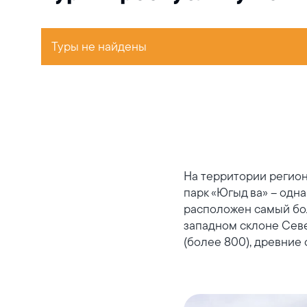
Туры не найдены
На территории регио
парк «Югыд ва» – одна
расположен самый бол
западном склоне Севе
(более 800), древние