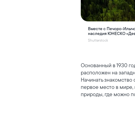
Вместе с Печоро-Илычс
наследия ЮНЕСКО «Дев
Shutterstock
Основанный в 1930 г
расположен на западно
Начинать знакомство 
первое место в мире,
природы, где можно п