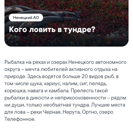
Ненецкий АО
Кого ловить в тундре?
Рыбалка на реках и озерах Ненецкого автономного
округа – мечта любителей активного отдыха на
природе. Здесь водятся больше 20 видов рыб, в
том числе щука, хариус, налим, сиг, пелядь,
корюшка, навага и камбала. Прелесть такой
рыбалки в дикости и неприкосновенности – рядом
ни души, только необъятная тундра. Лучшие места
для лова – реки Черная, Нерута, Ортно, озеро
Телефонное.