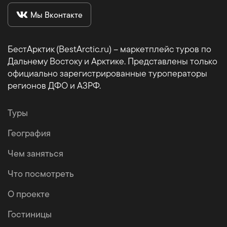
Мы Вконтакте
БестАрктик (BestArctic.ru) – маркетплейс туров по
Дальнему Востоку и Арктике. Представлены только
официально зарегистрированные туроператоры
регионов ДФО и АЗРФ.
Туры
География
Чем заняться
Что посмотреть
О проекте
Гостиницы