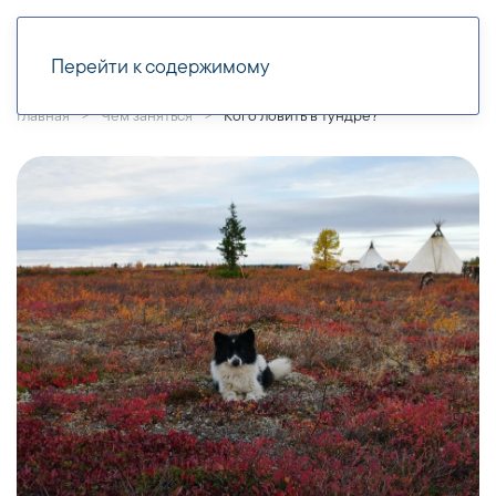
Перейти к содержимому
Главная
Чем заняться
Кого ловить в тундре?