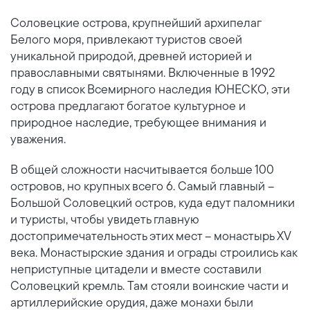
Соловецкие острова, крупнейший архипелаг
Белого моря, привлекают туристов своей
уникальной природой, древней историей и
православными святынями. Включенные в 1992
году в список Всемирного наследия ЮНЕСКО, эти
острова предлагают богатое культурное и
природное наследие, требующее внимания и
уважения.
В общей сложности насчитывается больше 100
островов, но крупных всего 6. Самый главный –
Большой Соловецкий остров, куда едут паломники
и туристы, чтобы увидеть главную
достопримечательность этих мест – монастырь XV
века. Монастырские здания и ограды строились как
неприступные цитадели и вместе составили
Соловецкий кремль. Там стояли воинские части и
артиллерийские орудия, даже монахи были