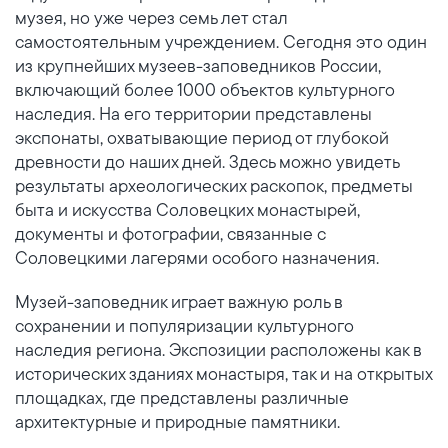
музея, но уже через семь лет стал
самостоятельным учреждением. Сегодня это один
из крупнейших музеев-заповедников России,
включающий более 1000 объектов культурного
наследия. На его территории представлены
экспонаты, охватывающие период от глубокой
древности до наших дней. Здесь можно увидеть
результаты археологических раскопок, предметы
быта и искусства Соловецких монастырей,
документы и фотографии, связанные с
Соловецкими лагерями особого назначения.
Музей-заповедник играет важную роль в
сохранении и популяризации культурного
наследия региона. Экспозиции расположены как в
исторических зданиях монастыря, так и на открытых
площадках, где представлены различные
архитектурные и природные памятники.