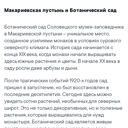
Макариевская пустынь и Ботанический сад
Ботанический сад Соловецкого музея-заповедника
в Макариевской пустыни – уникальное место,
созданное усилиями монахов в условиях сурового
северного климата. История сада начинается с
конца XIX века, когда монахи начали выращивать
здесь южные растения и цветы. В начале XX века в
саду росли даже арбузы и дыни.
После трагических событий 1920-х годов сад
пришел в запустение, но был восстановлен в
последние десятилетия. Сегодня здесь можно
увидеть сотни растений, необычных для северных
широт. Это не только декоративные, но и полезные
растения, которые выращивались для нужд
монастыря. Ботанический сад является живым