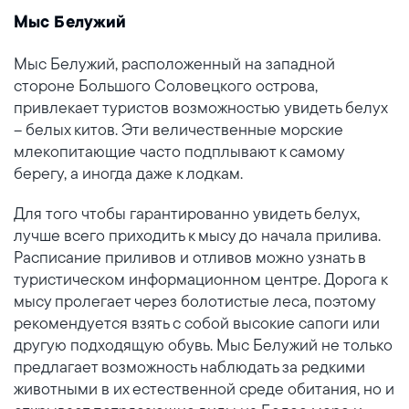
Мыс Белужий
Мыс Белужий, расположенный на западной
стороне Большого Соловецкого острова,
привлекает туристов возможностью увидеть белух
– белых китов. Эти величественные морские
млекопитающие часто подплывают к самому
берегу, а иногда даже к лодкам.
Для того чтобы гарантированно увидеть белух,
лучше всего приходить к мысу до начала прилива.
Расписание приливов и отливов можно узнать в
туристическом информационном центре. Дорога к
мысу пролегает через болотистые леса, поэтому
рекомендуется взять с собой высокие сапоги или
другую подходящую обувь. Мыс Белужий не только
предлагает возможность наблюдать за редкими
животными в их естественной среде обитания, но и