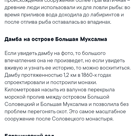
древние люди использовали их для ловли рыбы: во
время приливов вода доходила до лабиринтов и
после отлива рыба оставалась во впадинах.
Дамба на острове Большая Муксалма
Если увидеть дамбу на фото, то большого
впечатления она не произведет, но если увидеть
вживую и узнать ее историю, то можно восхититься.
Дамбу протяженностью 1,2 км в 1860-х годах
спроектировали и построили монахи.
Километровая насыпь из валунов перекрыла
морской пролив между островом Большой
Соловецкий и Большая Муксалма и позволила без
проблем перегонять скот. Это самое масштабное
сооружение после Соловецкого монастыря.