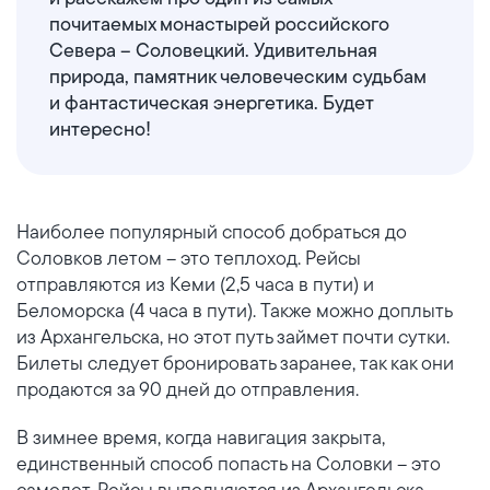
почитаемых монастырей российского
Севера – Соловецкий. Удивительная
природа, памятник человеческим судьбам
и фантастическая энергетика. Будет
интересно!
Наиболее популярный способ добраться до
Соловков летом – это теплоход. Рейсы
отправляются из Кеми (2,5 часа в пути) и
Беломорска (4 часа в пути). Также можно доплыть
из Архангельска, но этот путь займет почти сутки.
Билеты следует бронировать заранее, так как они
продаются за 90 дней до отправления.
В зимнее время, когда навигация закрыта,
единственный способ попасть на Соловки – это
самолет. Рейсы выполняются из Архангельска