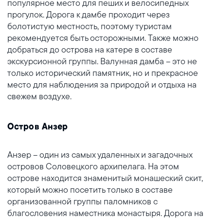
популярное место для пеших и велосипедных
прогулок. Дорога к дамбе проходит через
болотистую местность, поэтому туристам
рекомендуется быть осторожными. Также можно
добраться до острова на катере в составе
экскурсионной группы. Валунная дамба – это не
только исторический памятник, но и прекрасное
место для наблюдения за природой и отдыха на
свежем воздухе.
Остров Анзер
Анзер – один из самых удаленных и загадочных
островов Соловецкого архипелага. На этом
острове находится знаменитый монашеский скит,
который можно посетить только в составе
организованной группы паломников с
благословения наместника монастыря. Дорога на