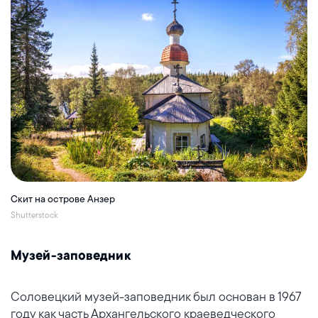
Скит на острове Анзер
Shutterstock
Музей-заповедник
Соловецкий музей-заповедник был основан в 1967
году как часть Архангельского краеведческого