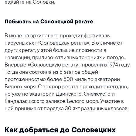
езжайте на Соловки.
Побывать на Соловецкой регате
В июле на архипелаге проходит фестиваль
парусных яхт «Соловецкая регата». В отличие от
других регат, у этой большие сложности в
навигации, приливо-отливных течениях и погоде.
Впервые «Соловецкую регату» провели в 1974 году.
Тогда она состояла из 5 этапов общей
протяженностью более 500 миль по акватории
Белого моря. С тех пор регата проходит ежегодно,
но уже по акватории Двинского, Онежского и
Кандалакшского заливов Белого моря. Участие в
ней принимают порядка 30 яхт различных классов.
Как добраться до Соловецких