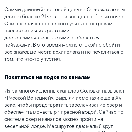
Самый длинный световой день на Соловках летом
длится больше 21 часа — и все дело в белых ночах.
Они позволяют неспешно гулять по островам,
наслаждаться их красотами,
достопримечательностями, любоваться
пейзажами. В это время можно спокойно обойти
все знаковые места архипелага и не печалиться о
том, что что-то упустил.
Покататься на лодке по каналам
Из-за многочисленных каналов Соловки называют
«Русской Венецией». Вырыли их монахи еще в XV
веке, чтобы предотвратить заболачивание озер и
обеспечить монастыри пресной водой. Сейчас по
системе озер и каналов можно пройти на
весельной лодке. Маршрутов два: малый круг