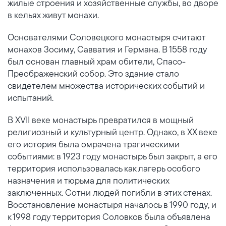
жилые строения и хозяйственные службы, во дворе
в кельях живут монахи.
Основателями Соловецкого монастыря считают
монахов Зосиму, Савватия и Германа. В 1558 году
был основан главный храм обители, Спасо-
Преображенский собор. Это здание стало
свидетелем множества исторических событий и
испытаний.
В XVII веке монастырь превратился в мощный
религиозный и культурный центр. Однако, в XX веке
его история была омрачена трагическими
событиями: в 1923 году монастырь был закрыт, а его
территория использовалась как лагерь особого
назначения и тюрьма для политических
заключенных. Сотни людей погибли в этих стенах.
Восстановление монастыря началось в 1990 году, и
к 1998 году территория Соловков была объявлена