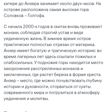
катере до Анзера занимает около двух часов. На
острове расположена самая высокая гора
Соловков – Голгофа.
С начала 2000-х годов в скитах вновь проживают
монахи, соблюдая строгий устав и ведя
уединенную жизнь. В зимнее время остров
практически полностью отрезан от материка.
Анзер имеет богатую и трагическую историю: во
время лагерных лет здесь ссылали пожилых и
слабосильных. У подножия горы находится место
захоронения расстрелянных монахов и
заключенных, где растет береза в форме креста.
Анзер – место, где можно почувствовать глубину
истории и духовности, оторваться от суеты
современного мира и погрузиться в атмосферу
уединения и молитвы.