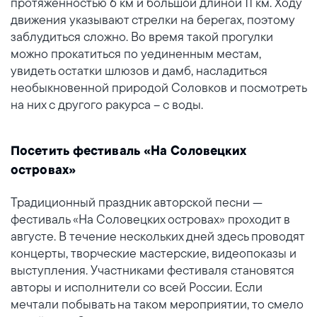
протяженностью 6 км и большой длиной 11 км. Ходу
движения указывают стрелки на берегах, поэтому
заблудиться сложно. Во время такой прогулки
можно прокатиться по уединенным местам,
увидеть остатки шлюзов и дамб, насладиться
необыкновенной природой Соловков и посмотреть
на них с другого ракурса – с воды.
Посетить фестиваль «На Соловецких
островах»
Традиционный праздник авторской песни —
фестиваль «На Соловецких островах» проходит в
августе. В течение нескольких дней здесь проводят
концерты, творческие мастерские, видеопоказы и
выступления. Участниками фестиваля становятся
авторы и исполнители со всей России. Если
мечтали побывать на таком мероприятии, то смело