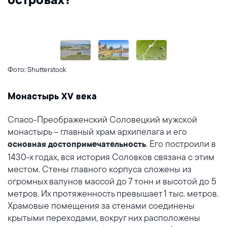
островах?
Фото: Shutterstock
Монастырь
XV
века
Спасо-Преображенский Соловецкий мужской
монастырь – главный храм архипелага и его
. Его построили в
основная достопримечательность
1430-х годах, вся история Соловков связана с этим
местом. Стены главного корпуса сложены из
огромных валунов массой до 7 тонн и высотой до 5
метров. Их протяженность превышает 1 тыс. метров.
Храмовые помещения за стенами соединены
крытыми переходами, вокруг них расположены