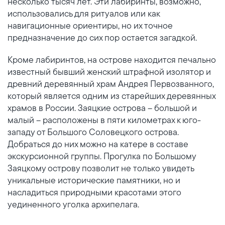
несколько тысяч лет. Эти лабиринты, возможно,
использовались для ритуалов или как
навигационные ориентиры, но их точное
предназначение до сих пор остается загадкой.
Кроме лабиринтов, на острове находится печально
известный бывший женский штрафной изолятор и
древний деревянный храм Андрея Первозванного,
который является одним из старейших деревянных
храмов в России. Заяцкие острова – большой и
малый – расположены в пяти километрах к юго-
западу от Большого Соловецкого острова.
Добраться до них можно на катере в составе
экскурсионной группы. Прогулка по Большому
Заяцкому острову позволит не только увидеть
уникальные исторические памятники, но и
насладиться природными красотами этого
уединенного уголка архипелага.