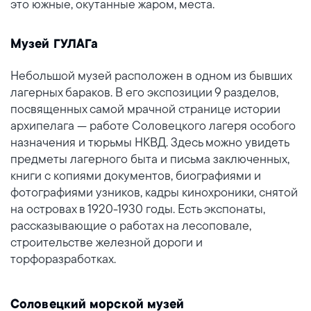
это южные, окутанные жаром, места.
Музей ГУЛАГа
Небольшой музей расположен в одном из бывших
лагерных бараков. В его экспозиции 9 разделов,
посвященных самой мрачной странице истории
архипелага — работе Соловецкого лагеря особого
назначения и тюрьмы НКВД. Здесь можно увидеть
предметы лагерного быта и письма заключенных,
книги с копиями документов, биографиями и
фотографиями узников, кадры кинохроники, снятой
на островах в 1920-1930 годы. Есть экспонаты,
рассказывающие о работах на лесоповале,
строительстве железной дороги и
торфоразработках.
Соловецкий морской музей