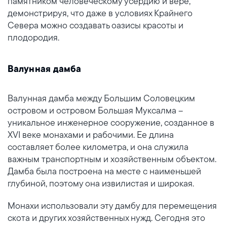
памятником человеческому усердию и вере,
демонстрируя, что даже в условиях Крайнего
Севера можно создавать оазисы красоты и
плодородия.
Валунная дамба
Валунная дамба между Большим Соловецким
островом и островом Большая Муксалма –
уникальное инженерное сооружение, созданное в
XVI веке монахами и рабочими. Ее длина
составляет более километра, и она служила
важным транспортным и хозяйственным объектом.
Дамба была построена на месте с наименьшей
глубиной, поэтому она извилистая и широкая.
Монахи использовали эту дамбу для перемещения
скота и других хозяйственных нужд. Сегодня это