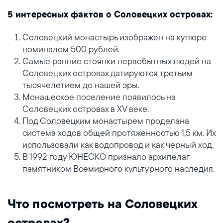
5 интересных фактов о Соловецких островах:
Соловецкий монастырь изображен на купюре
номиналом 500 рублей.
Самые ранние стоянки первобытных людей на
Соловецких островах датируются третьим
тысячелетием до нашей эры.
Монашеское поселение появилось на
Соловецких островах в XV веке.
Под Соловецким монастырем проделана
система ходов общей протяженностью 1,5 км. Их
использовали как водопровод и как черный ход.
В 1992 году ЮНЕСКО признало архипелаг
памятником Всемирного культурного наследия.
Что посмотреть на Соловецких