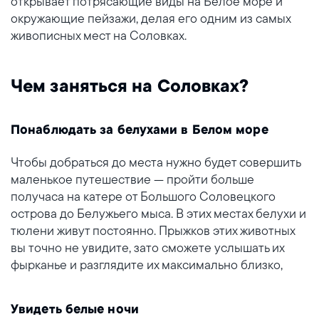
открывает потрясающие виды на Белое море и
окружающие пейзажи, делая его одним из самых
живописных мест на Соловках.
Чем заняться на Соловках?
Понаблюдать за белухами в Белом море
Чтобы добраться до места нужно будет совершить
маленькое путешествие — пройти больше
получаса на катере от Большого Соловецкого
острова до Белужьего мыса. В этих местах белухи и
тюлени живут постоянно. Прыжков этих животных
вы точно не увидите, зато сможете услышать их
фырканье и разглядите их максимально близко,
Увидеть белые ночи