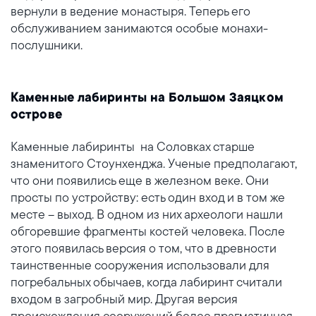
вернули в ведение монастыря. Теперь его
обслуживанием занимаются особые монахи-
послушники.
Каменные лабиринты на Большом Заяцком
острове
Каменные лабиринты
на Соловках старше
знаменитого Стоунхенджа. Ученые предполагают,
что они появились еще в железном веке. Они
просты по устройству: есть один вход и в том же
месте – выход. В одном из них археологи нашли
обгоревшие фрагменты костей человека. После
этого появилась версия о том, что в древности
таинственные сооружения использовали для
погребальных обычаев, когда лабиринт считали
входом в загробный мир. Другая версия
происхождения сооружений более прагматичная –