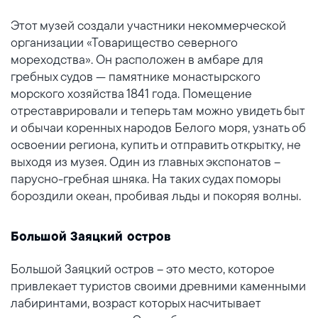
Этот музей создали участники некоммерческой
организации «Товарищество северного
мореходства». Он расположен в амбаре для
гребных судов — памятнике монастырского
морского хозяйства 1841 года. Помещение
отреставрировали и теперь там можно увидеть быт
и обычаи коренных народов Белого моря, узнать об
освоении региона, купить и отправить открытку, не
выходя из музея. Один из главных экспонатов –
парусно-гребная шняка. На таких судах поморы
бороздили океан, пробивая льды и покоряя волны.
Большой Заяцкий остров
Большой Заяцкий остров – это место, которое
привлекает туристов своими древними каменными
лабиринтами, возраст которых насчитывает