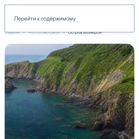
Перейти к содержимому
Главная
Что посмотреть
Остров Монерон