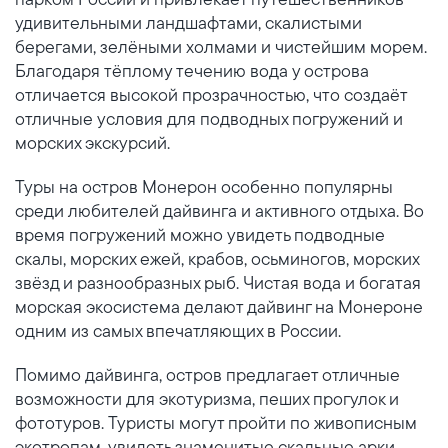
удивительными ландшафтами, скалистыми
берегами, зелёными холмами и чистейшим морем.
Благодаря тёплому течению вода у острова
отличается высокой прозрачностью, что создаёт
отличные условия для подводных погружений и
морских экскурсий.
Туры на остров Монерон особенно популярны
среди любителей дайвинга и активного отдыха. Во
время погружений можно увидеть подводные
скалы, морских ежей, крабов, осьминогов, морских
звёзд и разнообразных рыб. Чистая вода и богатая
морская экосистема делают дайвинг на Монероне
одним из самых впечатляющих в России.
Помимо дайвинга, остров предлагает отличные
возможности для экотуризма, пеших прогулок и
фототуров. Туристы могут пройти по живописным
экотропам, увидеть знаменитые скальные арки,