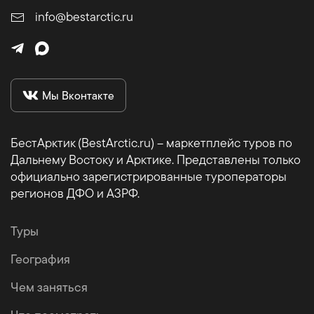
info@bestarctic.ru
Мы Вконтакте
БестАрктик (BestArctic.ru) – маркетплейс туров по
Дальнему Востоку и Арктике. Представлены только
официально зарегистрированные туроператоры
регионов ДФО и АЗРФ.
Туры
География
Чем заняться