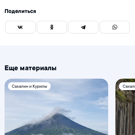
Поделиться
Еще материалы
Сахалин и Курилы
Сахал