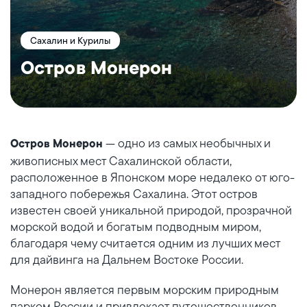
Сахалин и Курилы
Остров Монерон
— одно из самых необычных и
Остров Монерон
живописных мест Сахалинской области,
расположенное в Японском море недалеко от юго-
западного побережья Сахалина. Этот остров
известен своей уникальной природой, прозрачной
морской водой и богатым подводным миром,
благодаря чему считается одним из лучших мест
для дайвинга на Дальнем Востоке России.
Монерон является первым морским природным
парком России и привлекает путешественников