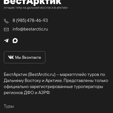
8 (985) 478-46-93
info@bestarctic.ru
Мы Вконтакте
БестАрктик (BestArctic.ru) – маркетплейс туров по
Дальнему Востоку и Арктике. Представлены только
официально зарегистрированные туроператоры
регионов ДФО и АЗРФ.
Туры