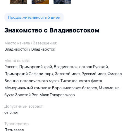
Продолжительность 5 дней
Знакомство с Владивостоком
Место начала / Завершения:
Владивосток / Владивосток
Места показа:
Россия, Приморский край, Владивосток, остров Русский,
Приморский Сафари-парк, Золотой мост, Русский мост, Филиал
Военно-исторического музея Тихоокеанского флота
Мемориальный комплекс Ворошиловская батарея, Миллионка,
бухта Золотой Рог, Маяк Токаревского
Допустимый возраст:
от 5 лет
Туроператор
Пять звезд