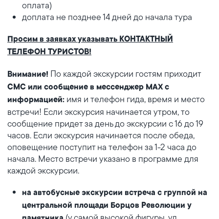
оплата)
доплата не позднее 14 дней до начала тура
Просим в заявках указывать КОНТАКТНЫЙ
ТЕЛЕФОН ТУРИСТОВ!
По каждой экскурсии гостям приходит
Внимание!
СМС или сообщение в мессенджер MAX с
имя и телефон гида, время и место
информацией:
встречи! Если экскурсия начинается утром, то
сообщение придет за день до экскурсии с 16 до 19
часов. Если экскурсия начинается после обеда,
оповещение поступит на телефон за 1-2 часа до
начала. Место встречи указано в программе для
каждой экскурсии.
на автобусные экскурсии встреча с группой на
центральной площади Борцов Революции у
(у самой высокой фигуры, ул.
памятника