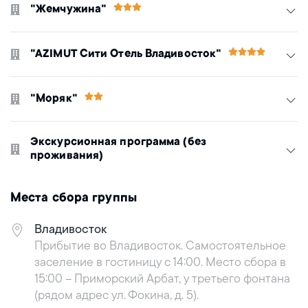
"Жемчужина"
"AZIMUT Сити Отель Владивосток"
"Моряк"
Экскурсионная программа (без
проживания)
Места сбора группы
Владивосток
Прибытие во Владивосток. Самостоятельное
заселение в гостиницу с 14:00. Место сбора в
15:00 – Приморский Арбат, у третьего фонтана
(рядом адрес ул. Фокина, д. 5).