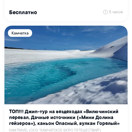
5 часов
Бесплатно
Камчатка
ТОП!!! Джип-тур на вездеходах «Вилючинский
перевал, Дачные источники («Мини Долина
гейзеров»), каньон Опасный, вулкан Горелый»
KAM.TRAVEL (ООО "КАМЧАТСКОЕ БЮРО ПУТЕШЕСТВИЙ")