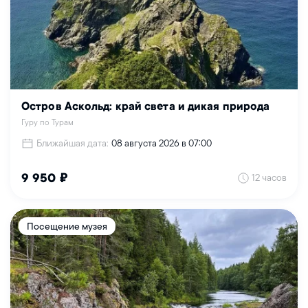
Остров Аскольд: край света и дикая природа
Гуру по Турам
Ближайшая дата:
08 августа 2026 в 07:00
12 часов
9 950 ₽
Посещение музея