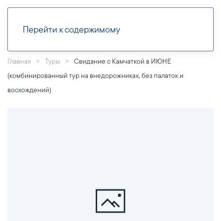
Перейти к содержимому
Главная
Туры
Свидание с Камчаткой в ИЮНЕ
(комбинированный тур на внедорожниках, без палаток и
восхождений)