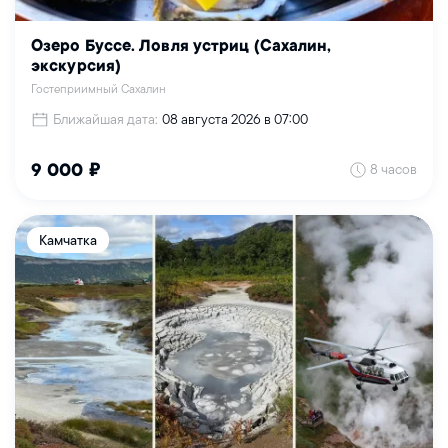
Озеро Буссе. Ловля устриц (Сахалин,
экскурсия)
Гостеприимный Сахалин
Ближайшая дата:
08 августа 2026 в 07:00
8 часов
9 000 ₽
Камчатка