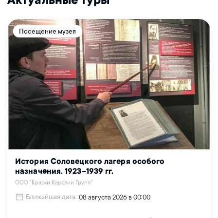
Актуальные туры
Посещение музея
История Соловецкого лагеря особого
назначения. 1923–1939 гг.
ООО "Краски Карелии Групп"
Ближайшая дата:
08 августа 2026 в 00:00