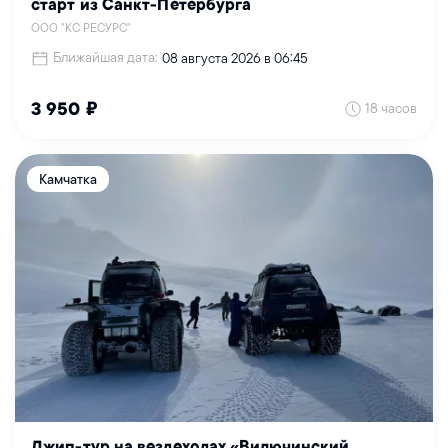
старт из Санкт-Петербурга
ООО "КС РЕСУРС"
Ближайшая дата:
08 августа 2026 в 06:45
18 часов
3 950 ₽
Камчатка
Джип-тур на вездеходах «Вилючинский