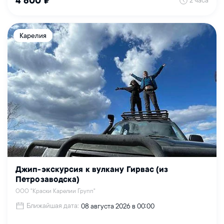
4 600 ₽
Карелия
Джип-экскурсия к вулкану Гирвас (из
Петрозаводска)
ООО "Краски Карелии Групп"
Ближайшая дата:
08 августа 2026 в 00:00