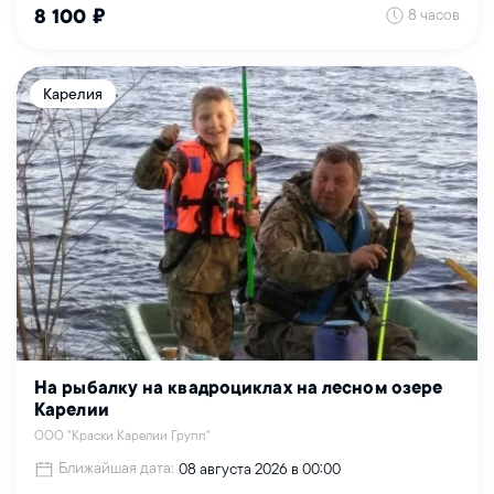
8 часов
8 100 ₽
Карелия
На рыбалку на квадроциклах на лесном озере
Карелии
ООО "Краски Карелии Групп"
Ближайшая дата:
08 августа 2026 в 00:00