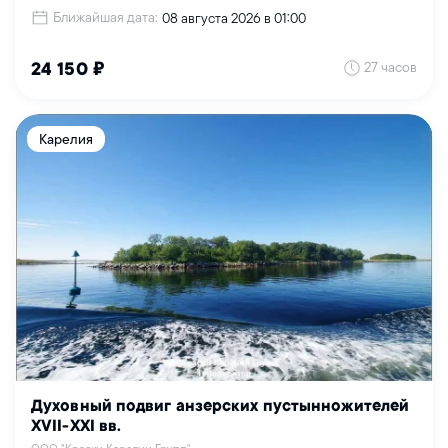
Ближайшая дата:
08 августа 2026 в 01:00
27 часов
24 150 ₽
Карелия
Духовный подвиг анзерских пустынножителей
XVII-XXI вв.