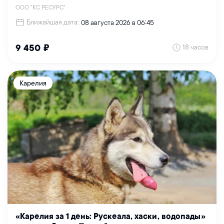
ООО "КС РЕСУРС"
Ближайшая дата:
08 августа 2026 в 06:45
18 часов
9 450 ₽
Карелия
«Карелия за 1 день: Рускеала, хаски, водопады»