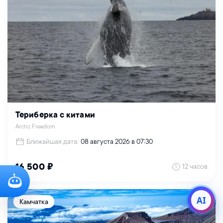
Териберка с китами
Arctic Freedom
Ближайшая дата:
08 августа 2026 в 07:30
12 часов
16 500 ₽
AI
Камчатка