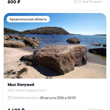
2 часа 15 минут
800 ₽
Архангельская область
Мыс Белужий
ООО "Краски Карелии Групп"
Ближайшая дата:
08 августа 2026 в 00:00
2 часа