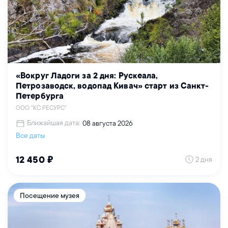
«Вокруг Ладоги за 2 дня: Рускеала,
Петрозаводск, водопад Кивач» старт из Санкт-
Петербурга
ООО "КС РЕСУРС"
Ближайшая дата:
08 августа 2026
Все даты
2 дня
12 450 ₽
Посещение музея