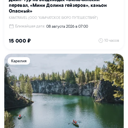
перевал, «Мини Долина гейзеров», каньон
Опасный»
KAM.TRAVEL (ООО "КАМЧАТСКОЕ БЮРО ПУТЕШЕСТВИЙ")
Ближайшая дата:
08 августа 2026 в 07:00
10 часов
15 000 ₽
Карелия