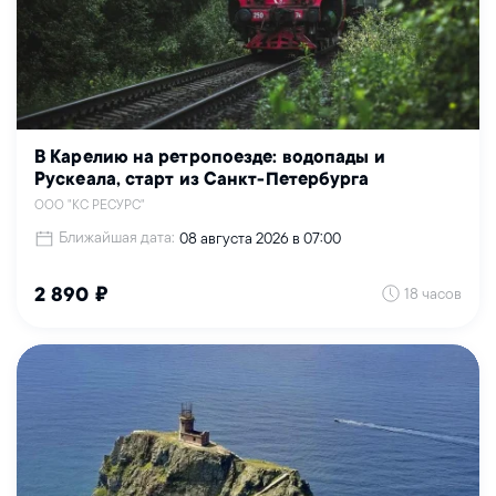
В Карелию на ретропоезде: водопады и
Рускеала, старт из Санкт-Петербурга
ООО "КС РЕСУРС"
Ближайшая дата:
08 августа 2026 в 07:00
18 часов
2 890 ₽