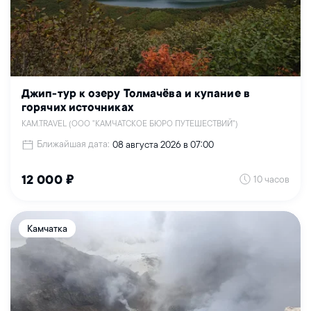
Джип-тур к озеру Толмачёва и купание в
горячих источниках
KAM.TRAVEL (ООО "КАМЧАТСКОЕ БЮРО ПУТЕШЕСТВИЙ")
Ближайшая дата:
08 августа 2026 в 07:00
10 часов
12 000 ₽
Камчатка