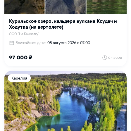
Курильское озеро, кальдера вулкана Ксудач и
Ходутка (на вертолете)
ООО "На Камчатку"
Ближайшая дата:
08 августа 2026 в 07:00
6 часов
97 000 ₽
Карелия