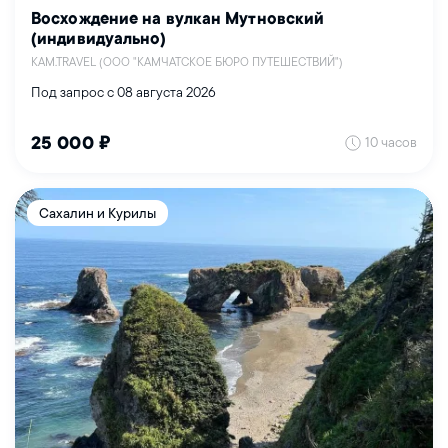
Восхождение на вулкан Мутновский
(индивидуально)
KAM.TRAVEL (ООО "КАМЧАТСКОЕ БЮРО ПУТЕШЕСТВИЙ")
Под запрос с 08 августа 2026
10 часов
25 000 ₽
Сахалин и Курилы