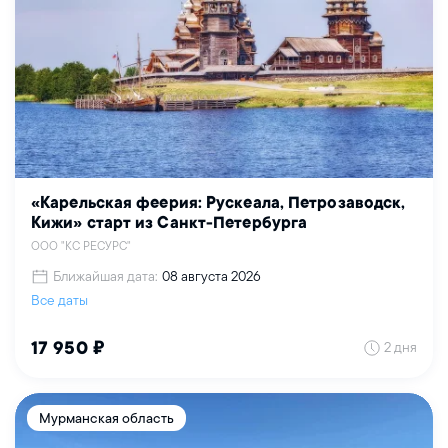
«Карельская феерия: Рускеала, Петрозаводск,
Кижи» старт из Санкт-Петербурга
ООО "КС РЕСУРС"
Ближайшая дата:
08 августа 2026
Все даты
2 дня
17 950 ₽
Мурманская область