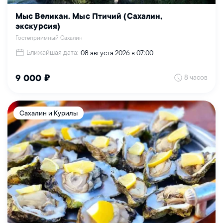
Мыс Великан. Мыс Птичий (Сахалин,
экскурсия)
Гостеприимный Сахалин
Ближайшая дата:
08 августа 2026 в 07:00
8 часов
9 000 ₽
Сахалин и Курилы