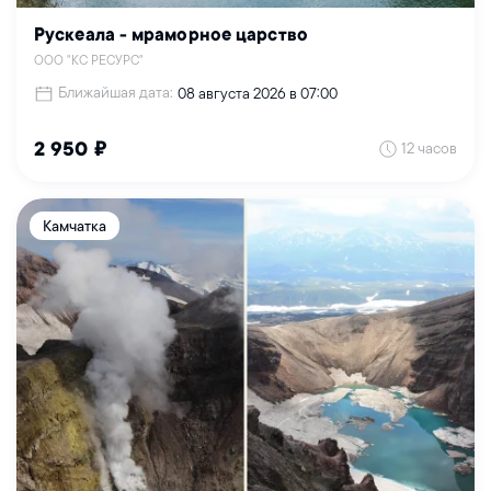
Рускеала - мраморное царство
ООО "КС РЕСУРС"
Ближайшая дата:
08 августа 2026 в 07:00
12 часов
2 950 ₽
Камчатка