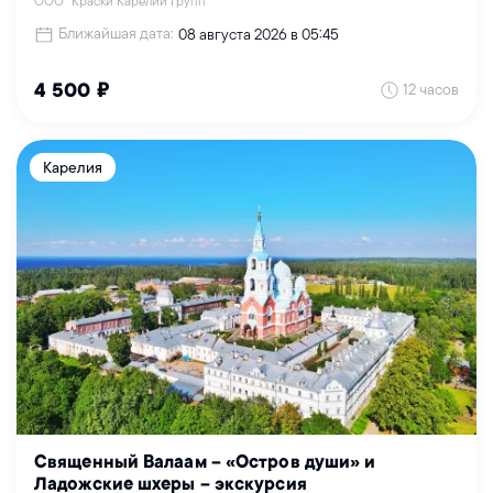
ООО "Краски Карелии Групп"
Ближайшая дата:
08 августа 2026 в 05:45
12 часов
4 500 ₽
Карелия
Священный Валаам – «Остров души» и
Ладожские шхеры – экскурсия