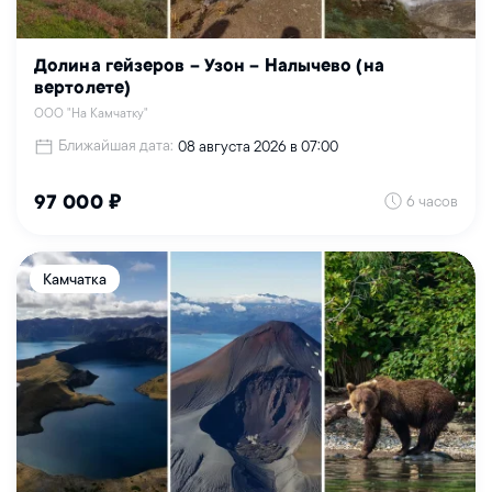
Долина гейзеров – Узон – Налычево (на
вертолете)
ООО "На Камчатку"
Ближайшая дата:
08 августа 2026 в 07:00
6 часов
97 000 ₽
Камчатка