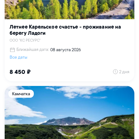
Летнее Карельское счастье - проживание на
берегу Ладоги
ООО "КС РЕСУРС"
Ближайшая дата:
08 августа 2026
Все даты
2 дня
8 450 ₽
Камчатка