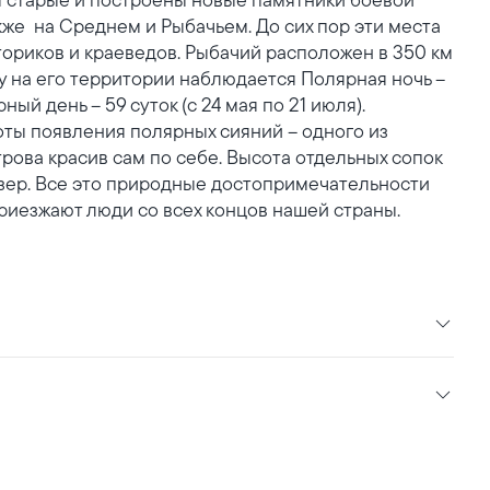
кже на Среднем и Рыбачьем. До сих пор эти места
ориков и краеведов. Рыбачий расположен в 350 км
му на его территории наблюдается Полярная ночь –
рный день – 59 суток (с 24 мая по 21 июля).
оты появления полярных сияний – одного из
ова красив сам по себе. Высота отдельных сопок
озер. Все это природные достопримечательности
 приезжают люди со всех концов нашей страны.