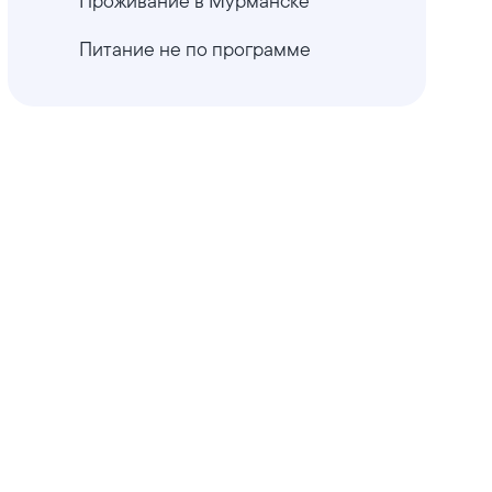
Проживание в Мурманске
Питание не по программе