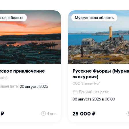
кая область
Мурманская область
еское приключение
Русские Фьорды (Мурма
экскурсия)
ьский
ООО "Лаппи-Тур"
йшая дата:
20 августа 2026
Ближайшая дата:
08 августа 2026 в 08:00
4 дня
 ₽
25 000 ₽