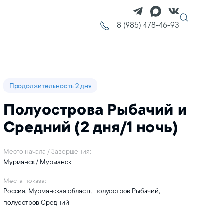
8 (985) 478-46-93
Продолжительность 2 дня
Полуострова Рыбачий и
Средний (2 дня/1 ночь)
Место начала / Завершения:
Мурманск / Мурманск
Места показа:
Россия, Мурманская область, полуостров Рыбачий,
полуостров Средний