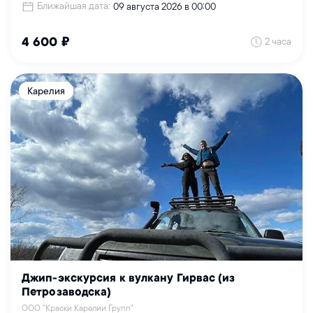
Ближайшая дата:
09 августа 2026 в 00:00
2 часа
4 600 ₽
Карелия
Джип-экскурсия к вулкану Гирвас (из
Петрозаводска)
ООО "Краски Карелии Групп"