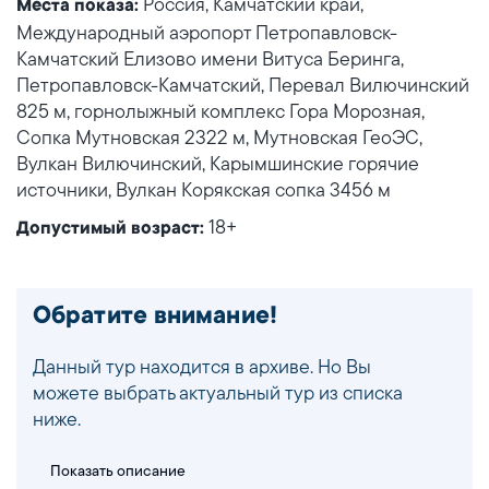
Россия, Камчатский край,
Места показа:
Международный аэропорт Петропавловск-
Камчатский Елизово имени Витуса Беринга,
Петропавловск-Камчатский, Перевал Вилючинский
825 м, горнолыжный комплекс Гора Морозная,
Сопка Мутновская 2322 м, Мутновская ГеоЭС,
Вулкан Вилючинский, Карымшинские горячие
источники, Вулкан Корякская сопка 3456 м
18+
Допустимый возраст:
Обратите внимание!
Данный тур находится в архиве. Но Вы
можете выбрать актуальный тур из списка
ниже.
Показать описание