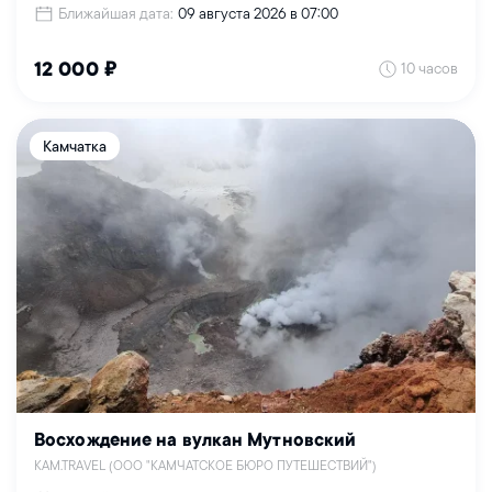
Ближайшая дата:
09 августа 2026 в 07:00
10 часов
12 000 ₽
Камчатка
Восхождение на вулкан Мутновский
KAM.TRAVEL (ООО "КАМЧАТСКОЕ БЮРО ПУТЕШЕСТВИЙ")