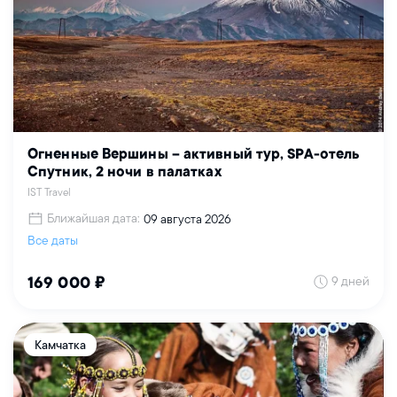
Огненные Вершины – активный тур, SPA-отель
Спутник, 2 ночи в палатках
IST Travel
Ближайшая дата:
09 августа 2026
Все даты
9 дней
169 000 ₽
Камчатка