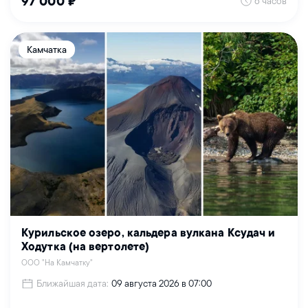
6 часов
97 000 ₽
Камчатка
Курильское озеро, кальдера вулкана Ксудач и
Ходутка (на вертолете)
ООО "На Камчатку"
Ближайшая дата:
09 августа 2026 в 07:00