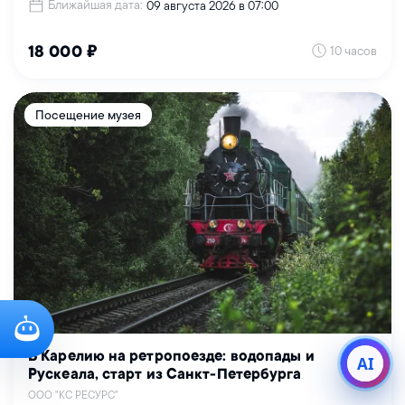
Ближайшая дата:
09 августа 2026 в 07:00
10 часов
18 000 ₽
Посещение музея
В Карелию на ретропоезде: водопады и
AI
Рускеала, старт из Санкт-Петербурга
ООО "КС РЕСУРС"