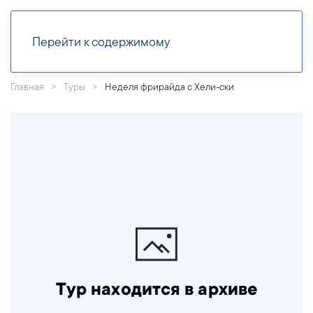
Перейти к содержимому
Главная
Туры
Неделя фрирайда с Хели-ски
Тур находится в архиве