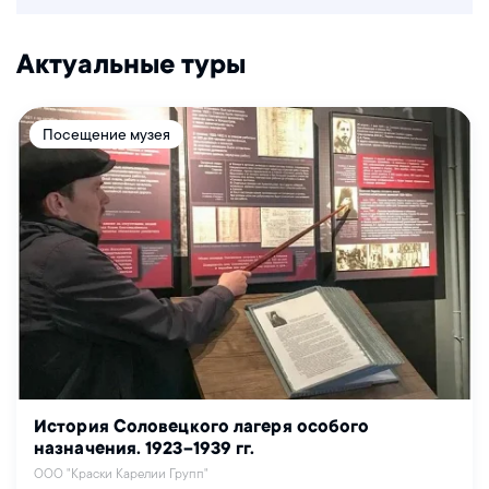
Актуальные туры
Посещение музея
История Соловецкого лагеря особого
назначения. 1923–1939 гг.
ООО "Краски Карелии Групп"