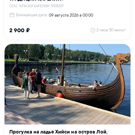
ООО "КРАСКИ КАРЕЛИИ ТРЕВЭЛ"
Ближайшая дата:
09 августа 2026 в 00:00
2 часа 30 минут
2 900 ₽
Прогулка на ладье Хийси на остров Лой.