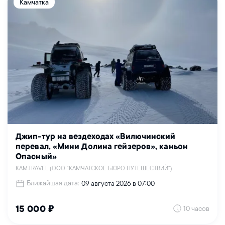
Камчатка
Джип-тур на вездеходах «Вилючинский
перевал, «Мини Долина гейзеров», каньон
Опасный»
KAM.TRAVEL (ООО "КАМЧАТСКОЕ БЮРО ПУТЕШЕСТВИЙ")
Ближайшая дата:
09 августа 2026 в 07:00
10 часов
15 000 ₽