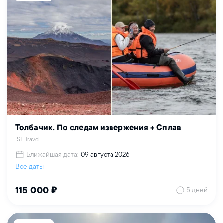
Толбачик. По следам извержения + Сплав
IST Travel
Ближайшая дата:
09 августа 2026
Все даты
5 дней
115 000 ₽