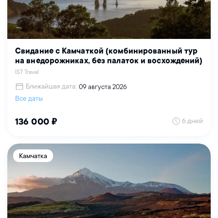
Свидание с Камчаткой (комбинированный тур
на внедорожниках, без палаток и восхождений)
IST Travel
Ближайшая дата:
09 августа 2026
Все даты
6 дней
136 000 ₽
Камчатка