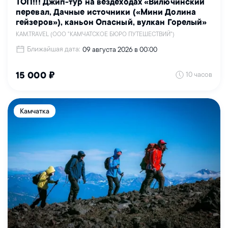
ТОП!!! Джип-тур на вездеходах «Вилючинский
перевал, Дачные источники («Мини Долина
гейзеров»), каньон Опасный, вулкан Горелый»
KAM.TRAVEL (ООО "КАМЧАТСКОЕ БЮРО ПУТЕШЕСТВИЙ")
Ближайшая дата:
09 августа 2026 в 00:00
10 часов
15 000 ₽
Камчатка