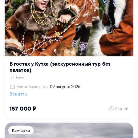
В гостях у Кутха (экскурсионный тур без
палаток)
IST Travel
Ближайшая дата:
09 августа 2026
Все даты
8 дней
157 000 ₽
Камчатка