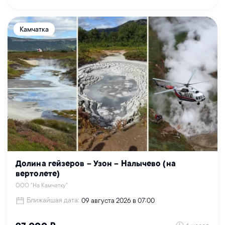
Камчатка
Долина гейзеров – Узон – Налычево (на
вертолете)
ООО "На Камчатку"
Ближайшая дата:
09 августа 2026 в 07:00