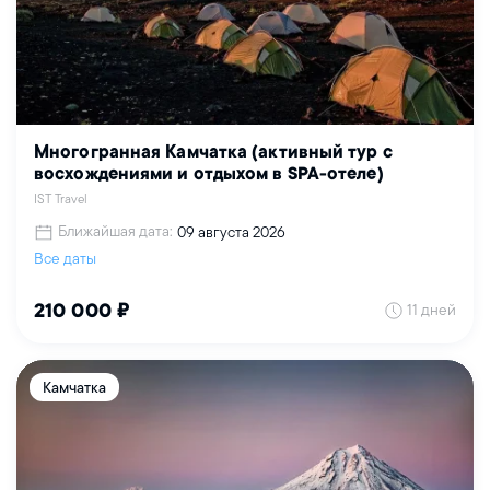
Многогранная Камчатка (активный тур с
восхождениями и отдыхом в SPA-отеле)
IST Travel
Ближайшая дата:
09 августа 2026
Все даты
11 дней
210 000 ₽
Камчатка