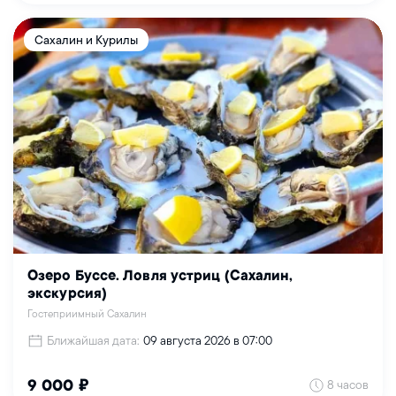
Сахалин и Курилы
Озеро Буссе. Ловля устриц (Сахалин,
экскурсия)
Гостеприимный Сахалин
Ближайшая дата:
09 августа 2026 в 07:00
8 часов
9 000 ₽