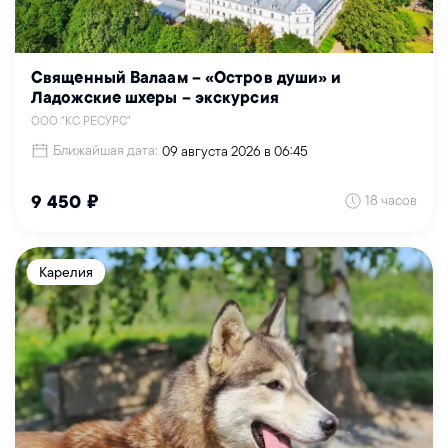
Священный Валаам – «Остров души» и
Ладожские шхеры – экскурсия
ООО "КС РЕСУРС"
Ближайшая дата:
09 августа 2026 в 06:45
18 часов
9 450 ₽
Карелия