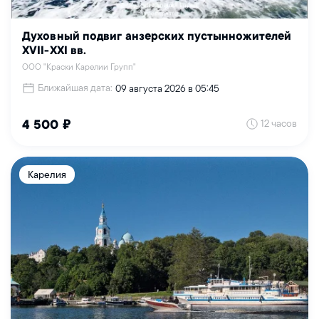
Духовный подвиг анзерских пустынножителей
XVII-XXI вв.
ООО "Краски Карелии Групп"
Ближайшая дата:
09 августа 2026 в 05:45
12 часов
4 500 ₽
Карелия