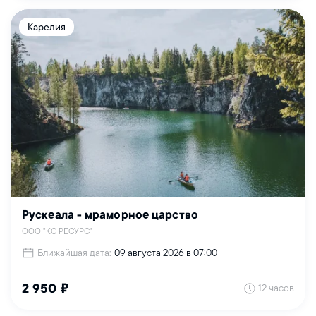
Карелия
Рускеала - мраморное царство
ООО "КС РЕСУРС"
Ближайшая дата:
09 августа 2026 в 07:00
12 часов
2 950 ₽