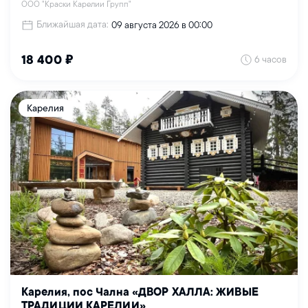
ООО "Краски Карелии Групп"
Ближайшая дата:
09 августа 2026 в 00:00
6 часов
18 400 ₽
Карелия
Карелия, пос Чална «ДВОР ХАЛЛА: ЖИВЫЕ
ТРАДИЦИИ КАРЕЛИИ»