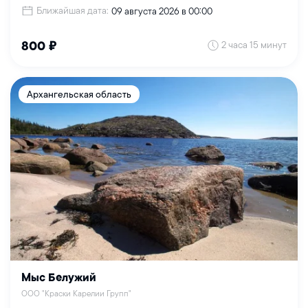
Ближайшая дата:
09 августа 2026 в 00:00
2 часа 15 минут
800 ₽
Архангельская область
Мыс Белужий
ООО "Краски Карелии Групп"