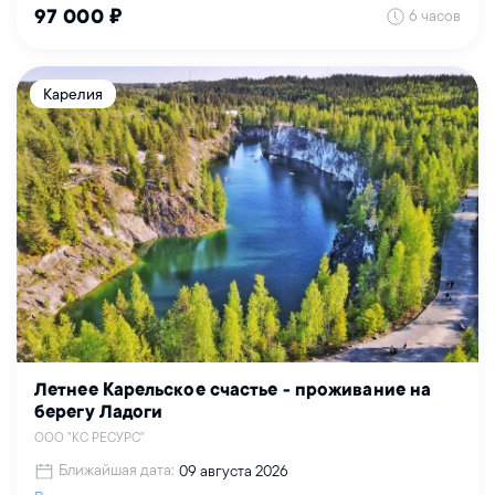
6 часов
97 000 ₽
Карелия
Летнее Карельское счастье - проживание на
берегу Ладоги
ООО "КС РЕСУРС"
Ближайшая дата:
09 августа 2026