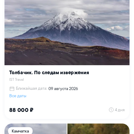
Толбачик. По следам извержения
IST Travel
Ближайшая дата:
09 августа 2026
Все даты
4 дня
88 000 ₽
Камчатка