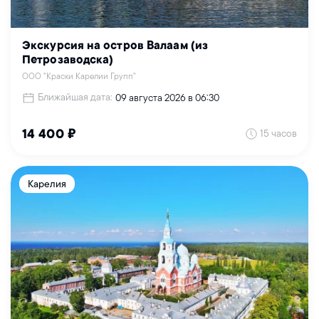
Экскурсия на остров Валаам (из
Петрозаводска)
ООО "Краски Карелии Групп"
Ближайшая дата:
09 августа 2026 в 06:30
15 часов
14 400 ₽
Карелия