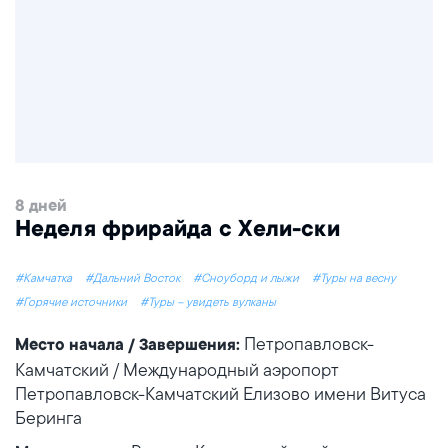
8 дней
Неделя фрирайда с Хели-ски
#Камчатка
#Дальний Восток
#Сноуборд и лыжи
#Туры на весну
#Горячие источники
#Туры – увидеть вулканы
Петропавловск-
Место начала / Завершения:
Камчатский / Международный аэропорт
Петропавловск-Камчатский Елизово имени Витуса
Беринга