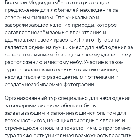
Большой Медведицы" - это потрясающее
предложение для любителей наблюдения за
северным сиянием. Это уникальное и
завораживающее явление природы, которое
оставляет незабываемые впечатления и
вдохновляет своей красотой. Плато Путорана
является одним из лучших мест для наблюдения за
северным сиянием благодаря своему удаленному
расположению и чистому небу. Участие в таком
туре позволит вам окунуться в магию сияния,
насладиться его разноцветными оттенками и
создать незабываемые фотографии.
Организованный тур специально для наблюдения
за северным сиянием обещает быть
захватывающим и запоминающимся опытом для
всех участников, ценящих природные явления и
стремящихся к новым впечатлениям. В программе
тура так же есть уникальная возможность посетить