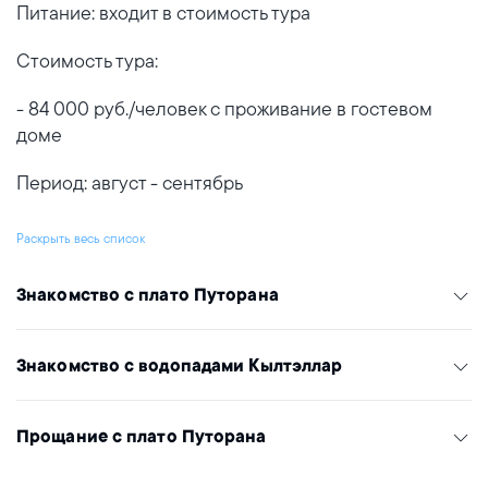
Питание: входит в стоимость тура
Стоимость тура:
- 84 000 руб./человек с проживание в гостевом
доме
Период: август - сентябрь
Раскрыть весь список
Знакомство с плато Путорана
Знакомство с водопадами Кылтэллар
Прощание с плато Путорана