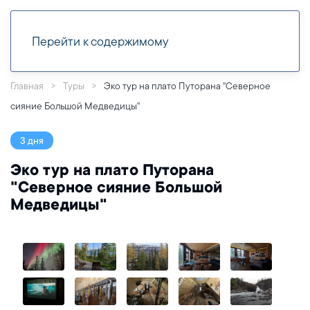
Перейти к содержимому
Главная
Туры
Эко тур на плато Путорана "Северное
сияние Большой Медведицы"
3 дня
Эко тур на плато Путорана
"Северное сияние Большой
Медведицы"