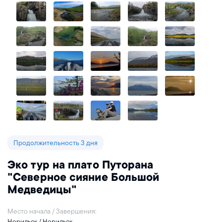
Продолжительность 3 дня
Эко тур на плато Путорана
"Северное сияние Большой
Медведицы"
Место начала / Завершения:
Норильск / Норильск