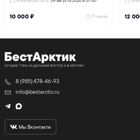
Ближайшая дата:
Бли
09 августа 2026 в 07:00
11 часов
10 000 ₽
12 00
8 (985) 478-46-93
info@bestarctic.ru
Мы Вконтакте