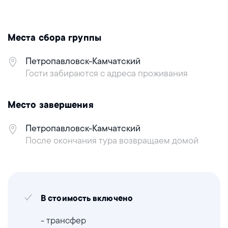
Места сбора группы
Петропавловск-Камчатский
Гости забираются с адреса проживания
Место завершения
Петропавловск-Камчатский
После окончания тура возвращаем домой
В стоимость включено
- трансфер