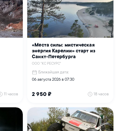
«Места силы: мистическая
энергия Карелии» старт из
Санкт-Петербурга
ООО "КС РЕСУРС"
Ближайшая дата:
06 августа 2026 в 07:30
11 часов
18 часов
2 950 ₽