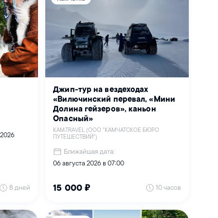
Джип-тур на вездеходах
«Вилючинский перевал, «Мини
Долина гейзеров», каньон
Опасный»
KAM.TRAVEL (ООО "КАМЧАТСКОЕ БЮРО
 2026
ПУТЕШЕСТВИЙ")
Ближайшая дата:
06 августа 2026 в 07:00
8 дней
10 часов
15 000 ₽