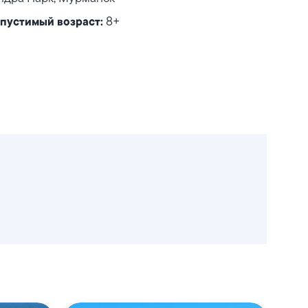
8+
пустимый возраст: