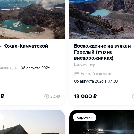
ы Южно-Камчатской
Восхождение на вулкан
Горелый (тур на
внедорожниках)
Камчатинтур
йшая дата:
06 августа 2026
Ближайшая дата:
06 августа 2026 в 07:30
2 дня
 ₽
18 000 ₽
Карелия