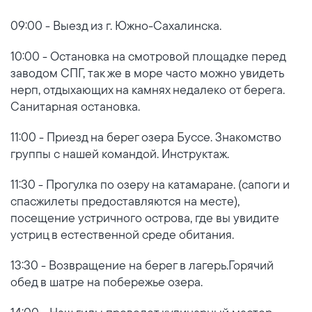
09:00 - Выезд из г. Южно-Сахалинска.
10:00 - Остановка на смотровой площадке перед
заводом СПГ, так же в море часто можно увидеть
нерп, отдыхающих на камнях недалеко от берега.
Санитарная остановка.
11:00 - Приезд на берег озера Буссе. Знакомство
группы с нашей командой. Инструктаж.
11:30 - Прогулка по озеру на катамаране. (сапоги и
спасжилеты предоставляются на месте),
посещение устричного острова, где вы увидите
устриц в естественной среде обитания.
13:30 - Возвращение на берег в лагерь.Горячий
обед в шатре на побережье озера.