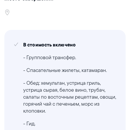
В стоимость включено
- Групповой трансфер.
- Спасательные жилеты, катамаран.
- Обед: хемультан, устрица гриль,
устрица сырая, белое вино, трубач,
салаты по восточным рецептам, овощи,
горячий чай с печеньем, морс из
клоповки.
- Гид.