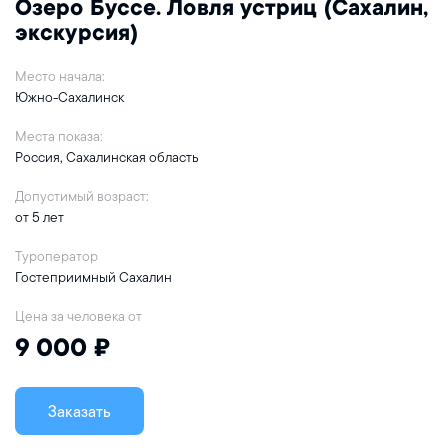
Озеро Буссе. Ловля устриц (Сахалин,
экскурсия)
Место начала:
Южно-Сахалинск
Места показа:
Россия, Сахалинская область
Допустимый возраст:
от 5 лет
Туроператор
Гостеприимный Сахалин
Цена за человека от
9 000 ₽
Заказать