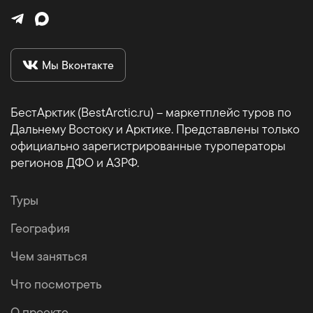
Мы Вконтакте
БестАрктик (BestArctic.ru) – маркетплейс туров по
Дальнему Востоку и Арктике. Представлены только
официально зарегистрированные туроператоры
регионов ДФО и АЗРФ.
Туры
География
Чем заняться
Что посмотреть
О проекте