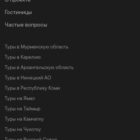
Гостиницы
Частые вопросы
Туры в Мурманскую область
Туры в Карелию
Туры в Архангельскую область
Туры в Ненецкий АО
Туры в Республику Коми
Туры на Ямал
Туры на Таймыр
Туры на Камчатку
Туры на Чукотку
Туры на Русский Север