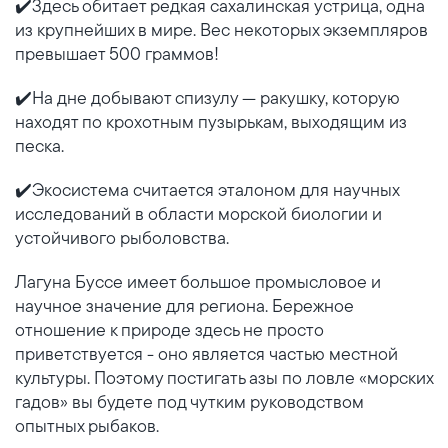
✔️Здесь обитает редкая сахалинская устрица, одна
из крупнейших в мире. Вес некоторых экземпляров
превышает 500 граммов!
✔️На дне добывают спизулу — ракушку, которую
находят по крохотным пузырькам, выходящим из
песка.
✔️Экосистема считается эталоном для научных
исследований в области морской биологии и
устойчивого рыболовства.
Лагуна Буссе имеет большое промысловое и
научное значение для региона. Бережное
отношение к природе здесь не просто
приветствуется - оно является частью местной
культуры. Поэтому постигать азы по ловле «морских
гадов» вы будете под чутким руководством
опытных рыбаков.