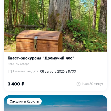
Квест-экскурсия "Дремучий лес"
Легенды севера
Ближайшая дата:
08 августа 2026 в 15:00
1 час 30 минут
3 400 ₽
Сахалин и Курилы