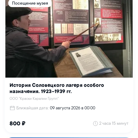
Посещение музея
История Соловецкого лагеря особого
назначения. 1923–1939 гг.
ООО "Краски Карелии Групп"
Ближайшая дата:
09 августа 2026 в 00:00
2 часа 15 минут
800 ₽