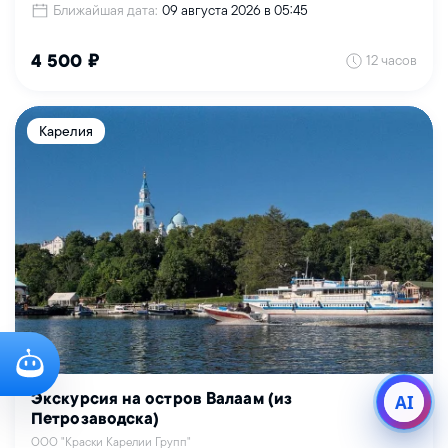
Ближайшая дата:
09 августа 2026 в 05:45
12 часов
4 500 ₽
Карелия
AI
Экскурсия на остров Валаам (из
Петрозаводска)
ООО "Краски Карелии Групп"