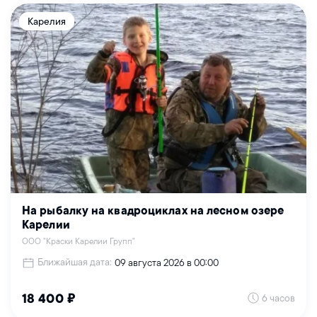
Карелия
На рыбалку на квадроциклах на лесном озере
Карелии
ООО "Краски Карелии Групп"
Ближайшая дата:
09 августа 2026 в 00:00
6 часов
18 400 ₽