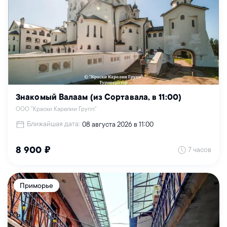
Знакомый Валаам (из Сортавала, в 11:00)
ООО "Краски Карелии Групп"
Ближайшая дата:
08 августа 2026 в 11:00
7 часов
8 900 ₽
Приморье