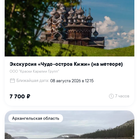
Экскурсия «Чудо-остров Кижи» (на метеоре)
ООО "Краски Карелии Групп"
Ближайшая дата:
08 августа 2026 в 12:15
7 часов
7 700 ₽
Архангельская область