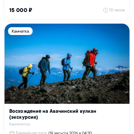
10 часов
15 000 ₽
Камчатка
Восхождение на Авачинский вулкан
(экскурсия)
Камчатинтур
Ближайшая дата:
09 августа 2026 в 04:30