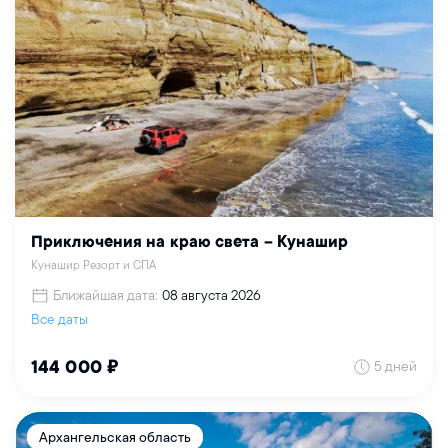
Приключения на краю света – Кунашир
Кунашир Резорт и СПА
Ближайшая дата:
08 августа 2026
Все даты
5 дней
144 000 ₽
Архангельская область