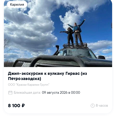
Карелия
Джип-экскурсия к вулкану Гирвас (из
Петрозаводска)
ООО "Краски Карелии Групп"
Ближайшая дата:
09 августа 2026 в 00:00
8 часов
8 100 ₽