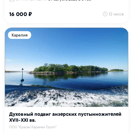
12 часов
16 000 ₽
Карелия
Духовный подвиг анзерских пустынножителей
XVII-XXI вв.
ООО "Краски Карелии Групп"