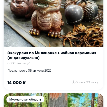
Экскурсия по Миллионке + чайная церемония
(индивидуально)
ООО "Пять звезд"
Под запрос с 08 августа 2026
2 часа 30 минут
14 000 ₽
Мурманская область