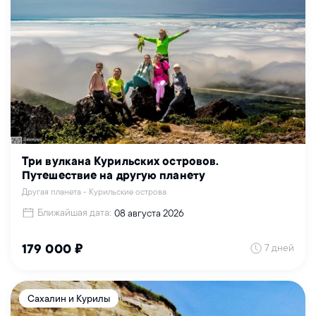
Три вулкана Курильских островов.
Путешествие на другую планету
Другая планета - Курильские острова
Ближайшая дата:
08 августа 2026
7 дней
179 000 ₽
Сахалин и Курилы