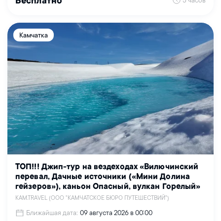
Бесплатно
Камчатка
ТОП!!! Джип-тур на вездеходах «Вилючинский
перевал, Дачные источники («Мини Долина
гейзеров»), каньон Опасный, вулкан Горелый»
KAM.TRAVEL (ООО "КАМЧАТСКОЕ БЮРО ПУТЕШЕСТВИЙ")
Ближайшая дата:
09 августа 2026 в 00:00