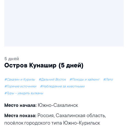
5 дней
Остров Кунашир (5 дней)
#Сахалин и Курилы
#Дальний Восток
#Походы и хайкинг
#Лето
#Горячие источники
#Наблюдение за животными
#Туры – увидеть вулканы
Южно-Сахалинск
Место начала:
Россия, Сахалинская область,
Места показа:
посёлок городского типа Южно-Курильск