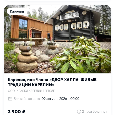
Карелия
Карелия, пос Чална «ДВОР ХАЛЛА: ЖИВЫЕ
ТРАДИЦИИ КАРЕЛИИ»
ООО "КРАСКИ КАРЕЛИИ ТРЕВЭЛ"
Ближайшая дата:
09 августа 2026 в 00:00
2 часа 30 минут
2 900 ₽