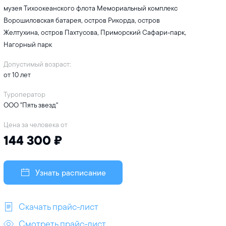
музея Тихоокеанского флота Мемориальный комплекс
Ворошиловская батарея, остров Рикорда, остров
Желтухина, остров Пахтусова, Приморский Сафари-парк,
Нагорный парк
Допустимый возраст:
от 10 лет
Туроператор
ООО "Пять звезд"
Цена за человека от
144 300 ₽
Узнать расписание
Скачать прайс-лист
Смотреть прайс-лист