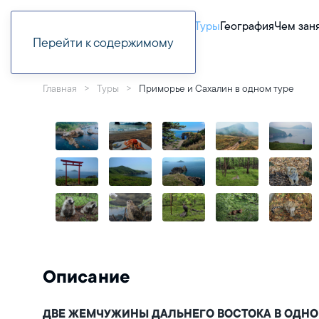
Туры
География
Чем зан
Перейти к содержимому
Главная
Туры
Приморье и Сахалин в одном туре
Описание
ДВЕ ЖЕМЧУЖИНЫ ДАЛЬНЕГО ВОСТОКА В ОДНОМ