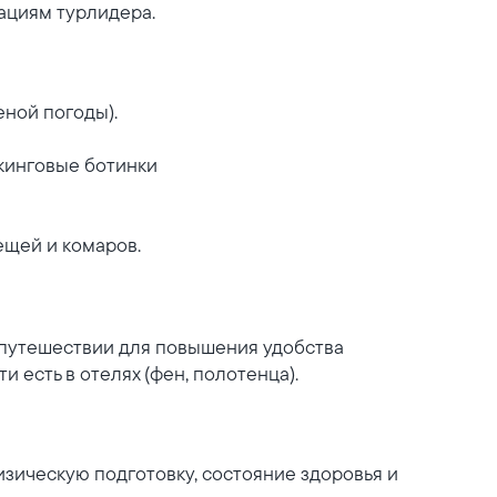
ациям турлидера.
еной погоды).
кинговые ботинки
ещей и комаров.
 путешествии для повышения удобства
есть в отелях (фен, полотенца).
изическую подготовку, состояние здоровья и