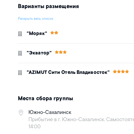
Варианты размещения
Раскрыть весь список
"Моряк"
"Экватор"
"AZIMUT Сити Отель Владивосток"
Места сбора группы
Южно-Сахалинск
Прибытие в г. Южно-Сахалинск. Самостояте
14:00