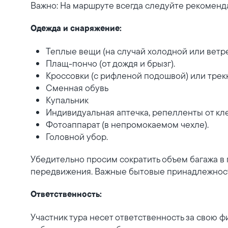
Важно: На маршруте всегда следуйте рекоменд
Одежда и снаряжение:
Теплые вещи (на случай холодной или ветр
Плащ-пончо (от дождя и брызг).
Кроссовки (с рифленой подошвой) или трек
Сменная обувь
Купальник
Индивидуальная аптечка, репелленты от кл
Фотоаппарат (в непромокаемом чехле).
Головной убор.
Убедительно просим сократить объем багажа в
передвижения. Важные бытовые принадлежности 
Ответственность:
Участник тура несет ответственность за свою ф