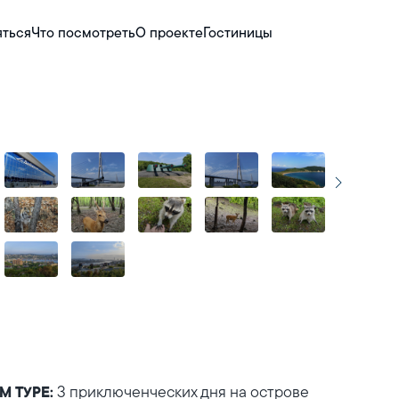
яться
Что посмотреть
О проекте
Гостиницы
3 приключенческих дня на острове
 ТУРЕ: