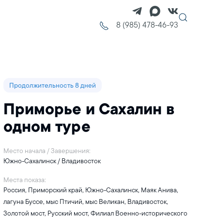
8 (985) 478-46-93
Продолжительность 8 дней
Приморье и Сахалин в
одном туре
Место начала / Завершения:
Южно-Сахалинск / Владивосток
Места показа:
Россия, Приморский край, Южно-Сахалинск, Маяк Анива,
лагуна Буссе, мыс Птичий, мыс Великан, Владивосток,
Золотой мост, Русский мост, Филиал Военно-исторического