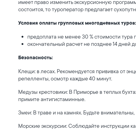
имеет право изменить экскурсионную программ
состоится, то туроператор предлагает сухопут
Условия оплаты групповых многодневных туров
предоплата не менее 30 % стоимости тура 
окончательный расчет не позднее 14 дней д
Безопасность:
Клещи: в лесах. Рекомендуется прививка от эн
репелленты, осмотр каждые 40 минут.
Медузы крестовики: В Приморье в теплых бухтах
примите антигистаминные.
Змеи: В траве и на камнях. Будьте внимательны, 
Морские экскурсии: Соблюдайте инструкции ка