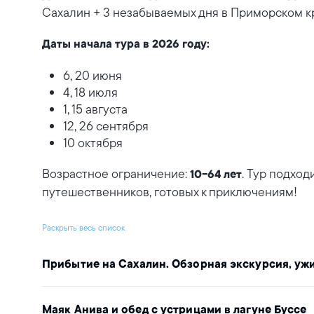
Сахалин + 3 незабываемых дня в Приморском к
Даты начала тура в 2026 году:
6, 20 июня
4, 18 июля
1, 15 августа
12, 26 сентября
10 октября
Возрастное ограничение:
. Тур подхо
10-64 лет
путешественников, готовых к приключениям!
Раскрыть весь список
Прибытие на Сахалин. Обзорная экскурсия, уж
Маяк Анива и обед с устрицами в лагуне Буссе