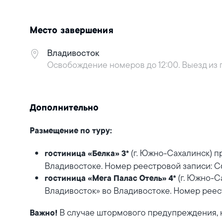
Место завершения
Владивосток
Освобождение номеров до 12:00. Выезд из 
Дополнительно
Размещение по туру:
(г. Южно-Сахалинск) п
гостиница «Белка» 3*
Владивостоке. Номер реестровой записи: 
(г. Южно-С
гостиница «Мега Палас Отель» 4*
Владивосток» во Владивостоке. Номер рее
В случае штормового предупреждения, 
Важно!