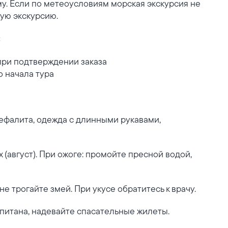
у. Если по метеоусловиям морская экскурсия не
ную экскурсию.
:
при подтверждении заказа
о начала тура
цефалита, одежда с длинными рукавами,
 (август). При ожоге: промойте пресной водой,
не трогайте змей. При укусе обратитесь к врачу.
питана, надевайте спасательные жилеты.