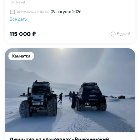
IST Travel
Ближайшая дата:
09 августа 2026
Все даты
5 дней
115 000 ₽
Камчатка
Джип-тур на вездеходах «Вилючинский