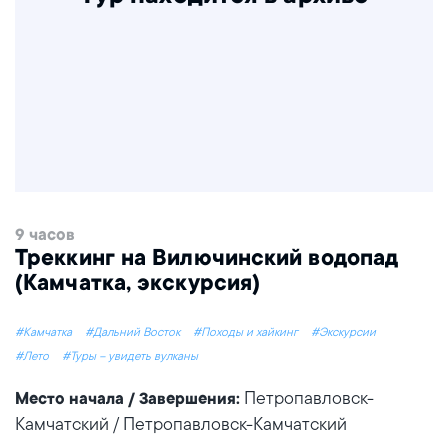
9 часов
Треккинг на Вилючинский водопад
(Камчатка, экскурсия)
#Камчатка
#Дальний Восток
#Походы и хайкинг
#Экскурсии
#Лето
#Туры – увидеть вулканы
Петропавловск-
Место начала / Завершения:
Камчатский / Петропавловск-Камчатский