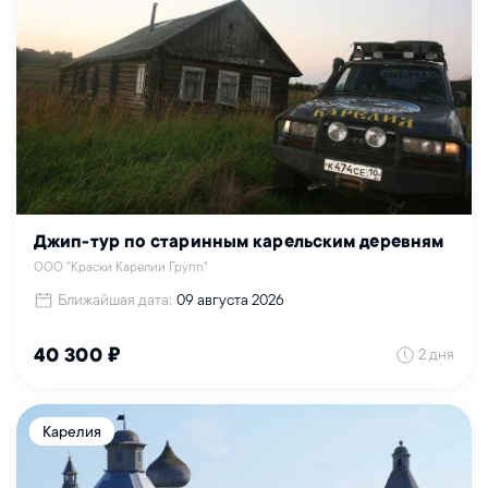
Джип-тур по старинным карельским деревням
ООО "Краски Карелии Групп"
Ближайшая дата:
09 августа 2026
2 дня
40 300 ₽
Карелия