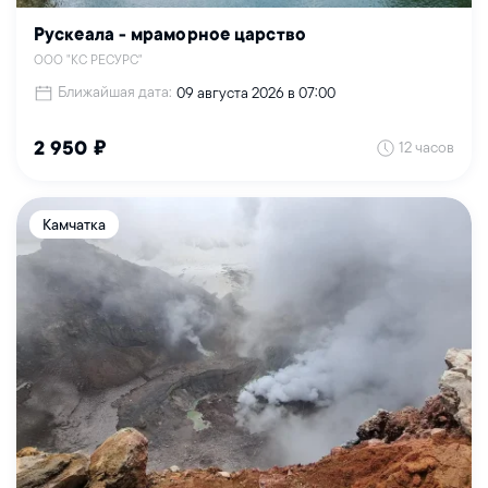
Рускеала - мраморное царство
ООО "КС РЕСУРС"
Ближайшая дата:
09 августа 2026 в 07:00
12 часов
2 950 ₽
Камчатка