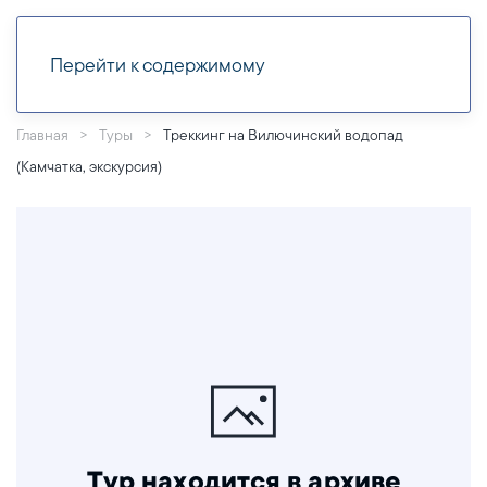
Перейти к содержимому
Главная
Туры
Треккинг на Вилючинский водопад
(Камчатка, экскурсия)
Тур находится в архиве