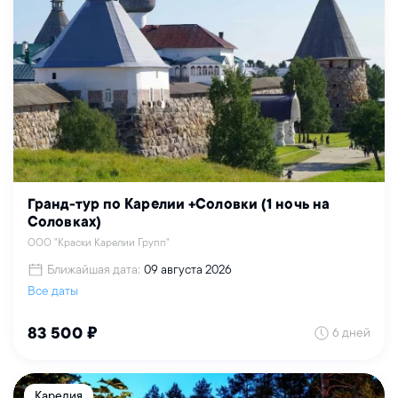
Гранд-тур по Карелии +Соловки (1 ночь на
Соловках)
ООО "Краски Карелии Групп"
Ближайшая дата:
09 августа 2026
Все даты
6 дней
83 500 ₽
Карелия