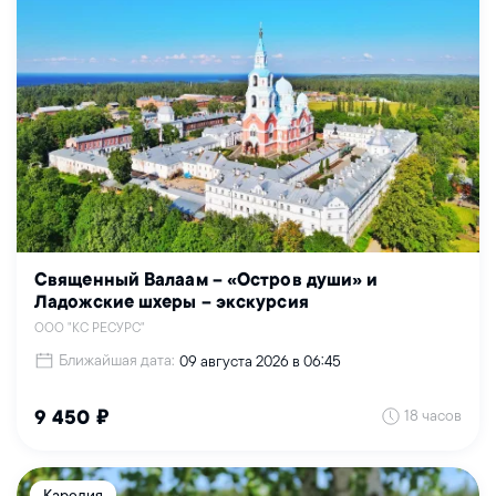
Священный Валаам – «Остров души» и
Ладожские шхеры – экскурсия
ООО "КС РЕСУРС"
Ближайшая дата:
09 августа 2026 в 06:45
18 часов
9 450 ₽
Карелия