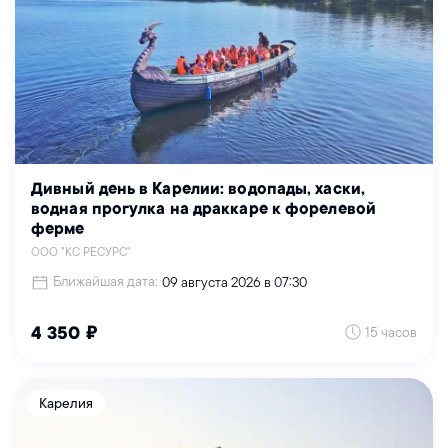
Дивный день в Карелии: водопады, хаски,
водная прогулка на драккаре к форелевой
ферме
ООО "КС РЕСУРС"
Ближайшая дата:
09 августа 2026 в 07:30
15 часов
4 350 ₽
Карелия