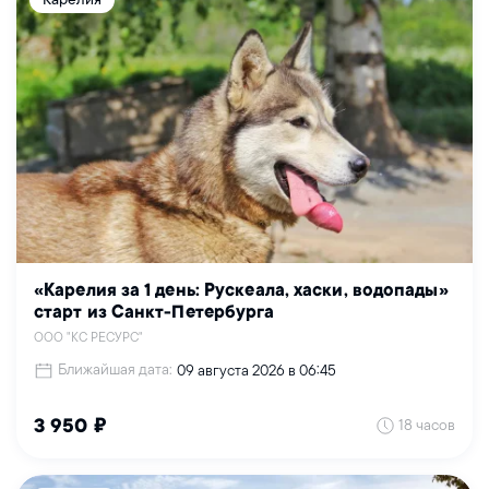
«Карелия за 1 день: Рускеала, хаски, водопады»
старт из Санкт-Петербурга
ООО "КС РЕСУРС"
Ближайшая дата:
09 августа 2026 в 06:45
18 часов
3 950 ₽