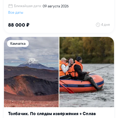
Ближайшая дата:
09 августа 2026
Все даты
4 дня
88 000 ₽
Камчатка
Толбачик. По следам извержения + Сплав