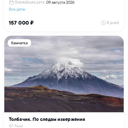
Ближайшая дата:
09 августа 2026
Все даты
8 дней
157 000 ₽
Камчатка
Толбачик. По следам извержения
IST Travel