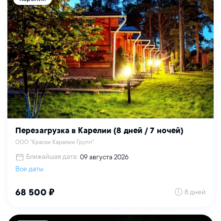
Перезагрузка в Карелии (8 дней / 7 ночей)
ООО "Краски Карелии Групп"
Ближайшая дата:
09 августа 2026
Все даты
8 дней
68 500 ₽