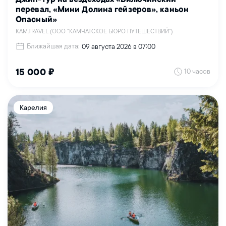
перевал, «Мини Долина гейзеров», каньон
Опасный»
KAM.TRAVEL (ООО "КАМЧАТСКОЕ БЮРО ПУТЕШЕСТВИЙ")
Ближайшая дата:
09 августа 2026 в 07:00
10 часов
15 000 ₽
Карелия