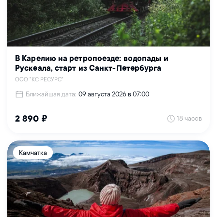
В Карелию на ретропоезде: водопады и
Рускеала, старт из Санкт-Петербурга
ООО "КС РЕСУРС"
Ближайшая дата:
09 августа 2026 в 07:00
18 часов
2 890 ₽
Камчатка