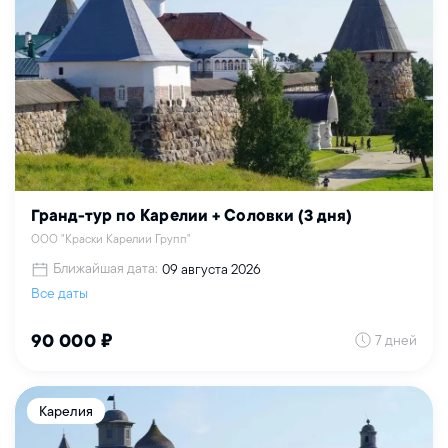
Гранд-тур по Карелии + Соловки (3 дня)
ООО "Краски Карелии Групп"
Ближайшая дата:
09 августа 2026
Все даты
7 дней
90 000 ₽
Карелия