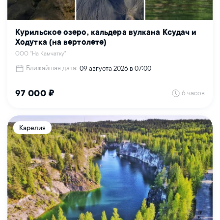
Курильское озеро, кальдера вулкана Ксудач и
Ходутка (на вертолете)
ООО "На Камчатку"
Ближайшая дата:
09 августа 2026 в 07:00
6 часов
97 000 ₽
Карелия