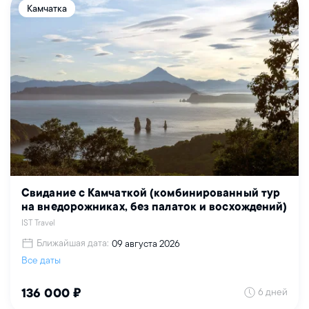
Камчатка
Свидание с Камчаткой (комбинированный тур
на внедорожниках, без палаток и восхождений)
IST Travel
Ближайшая дата:
09 августа 2026
Все даты
6 дней
136 000 ₽