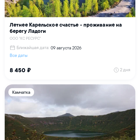
Летнее Карельское счастье - проживание на
берегу Ладоги
ООО "КС РЕСУРС"
Ближайшая дата:
09 августа 2026
Все даты
2 дня
8 450 ₽
Камчатка