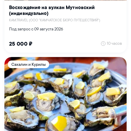
Восхождение на вулкан Мутновский
(индивидуально)
KAM.TRAVEL (ООО "КАМЧАТСКОЕ БЮРО ПУТЕШЕСТВИЙ")
Под запрос с 09 августа 2026
10 часов
25 000 ₽
Сахалин и Курилы