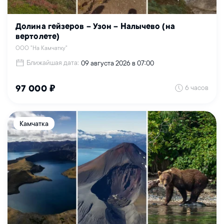
Долина гейзеров – Узон – Налычево (на
вертолете)
ООО "На Камчатку"
Ближайшая дата:
09 августа 2026 в 07:00
6 часов
97 000 ₽
Камчатка