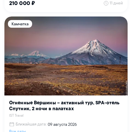
11 дней
210 000 ₽
Камчатка
Огненные Вершины – активный тур, SPA-отель
Спутник, 2 ночи в палатках
IST Travel
Ближайшая дата:
09 августа 2026
Все даты