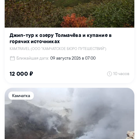
Джип-тур к озеру Толмачёва и купание в
горячих источниках
KAM.TRAVEL (ООО "КАМЧАТСКОЕ БЮРО ПУТЕШЕСТВИЙ")
Ближайшая дата:
09 августа 2026 в 07:00
10 часов
12 000 ₽
Камчатка