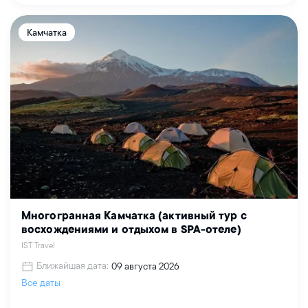
Камчатка
Многогранная Камчатка (активный тур с
восхождениями и отдыхом в SPA-отеле)
IST Travel
Ближайшая дата:
09 августа 2026
Все даты