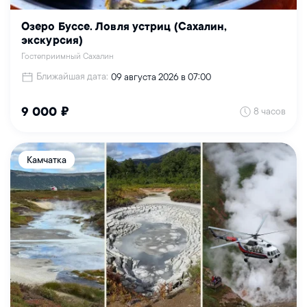
Озеро Буссе. Ловля устриц (Сахалин,
экскурсия)
Гостеприимный Сахалин
Ближайшая дата:
09 августа 2026 в 07:00
8 часов
9 000 ₽
Камчатка