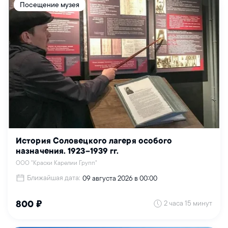
Посещение музея
История Соловецкого лагеря особого
назначения. 1923–1939 гг.
ООО "Краски Карелии Групп"
Ближайшая дата:
09 августа 2026 в 00:00
2 часа 15 минут
800 ₽