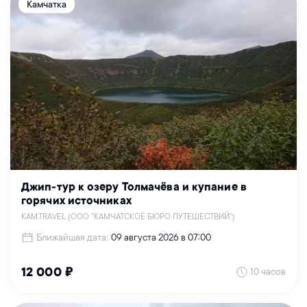
Камчатка
Джип-тур к озеру Толмачёва и купание в
горячих источниках
KAM.TRAVEL (ООО "КАМЧАТСКОЕ БЮРО ПУТЕШЕСТВИЙ")
Ближайшая дата:
09 августа 2026 в 07:00
10 часов
12 000 ₽