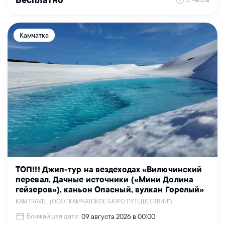
Бесплатно
Камчатка
ТОП!!! Джип-тур на вездеходах «Вилючинский
перевал, Дачные источники («Мини Долина
гейзеров»), каньон Опасный, вулкан Горелый»
KAM.TRAVEL (ООО "КАМЧАТСКОЕ БЮРО ПУТЕШЕСТВИЙ")
Ближайшая дата:
09 августа 2026 в 00:00