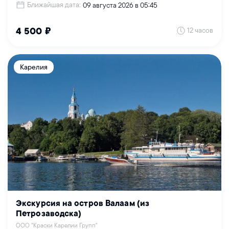
Ближайшая дата:
09 августа 2026 в 05:45
12 часов
4 500 ₽
Карелия
Экскурсия на остров Валаам (из
Петрозаводска)
ООО "Краски Карелии Групп"