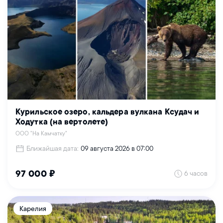
Курильское озеро, кальдера вулкана Ксудач и
Ходутка (на вертолете)
ООО "На Камчатку"
Ближайшая дата:
09 августа 2026 в 07:00
6 часов
97 000 ₽
Карелия