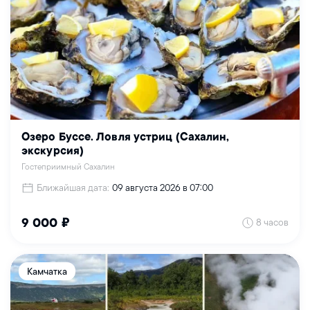
Озеро Буссе. Ловля устриц (Сахалин,
экскурсия)
Гостеприимный Сахалин
Ближайшая дата:
09 августа 2026 в 07:00
8 часов
9 000 ₽
Камчатка