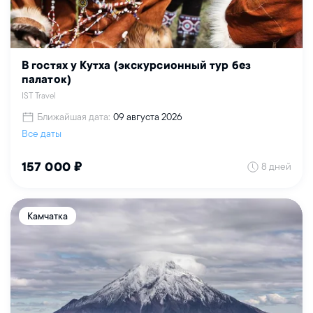
В гостях у Кутха (экскурсионный тур без
палаток)
IST Travel
Ближайшая дата:
09 августа 2026
Все даты
8 дней
157 000 ₽
Камчатка