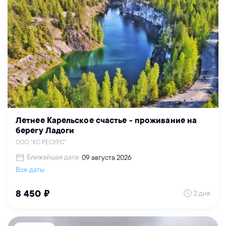
Летнее Карельское счастье - проживание на
берегу Ладоги
ООО "КС РЕСУРС"
Ближайшая дата:
09 августа 2026
Все даты
2 дня
8 450 ₽