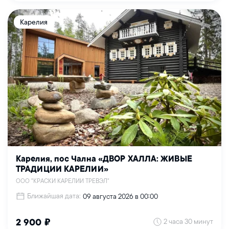
Карелия
Карелия, пос Чална «ДВОР ХАЛЛА: ЖИВЫЕ
ТРАДИЦИИ КАРЕЛИИ»
ООО "КРАСКИ КАРЕЛИИ ТРЕВЭЛ"
Ближайшая дата:
09 августа 2026 в 00:00
2 часа 30 минут
2 900 ₽