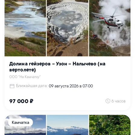
Долина гейзеров – Узон – Налычево (на
вертолете)
ООО "На Камчатку"
Ближайшая дата:
09 августа 2026 в 07:00
6 часов
97 000 ₽
Камчатка