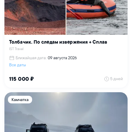
Толбачик. По следам извержения + Сплав
IST Travel
Ближайшая дата:
09 августа 2026
Все даты
5 дней
115 000 ₽
Камчатка