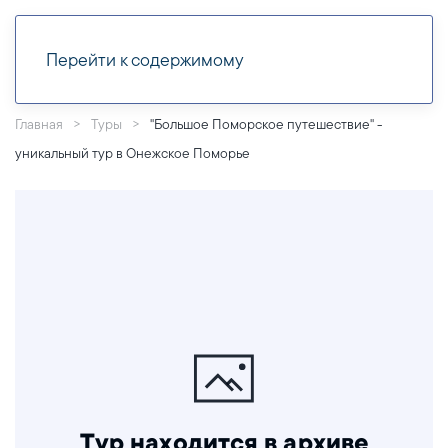
Перейти к содержимому
Главная
Туры
"Большое Поморское путешествие" -
уникальный тур в Онежское Поморье
Тур находится в архиве