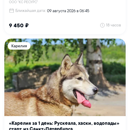
ООО "КС РЕСУРС"
Ближайшая дата:
09 августа 2026 в 06:45
18 часов
9 450 ₽
Карелия
«Карелия за 1 день: Рускеала, хаски, водопады»
старт из Санкт-Петербурга