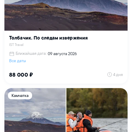
Толбачик. По следам извержения
IST Travel
Ближайшая дата:
09 августа 2026
Все даты
4 дня
88 000 ₽
Камчатка