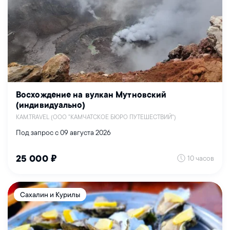
Восхождение на вулкан Мутновский
(индивидуально)
KAM.TRAVEL (ООО "КАМЧАТСКОЕ БЮРО ПУТЕШЕСТВИЙ")
Под запрос с 09 августа 2026
10 часов
25 000 ₽
Сахалин и Курилы