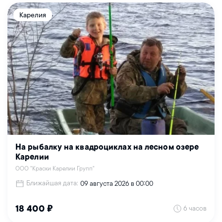
Карелия
На рыбалку на квадроциклах на лесном озере
Карелии
ООО "Краски Карелии Групп"
Ближайшая дата:
09 августа 2026 в 00:00
6 часов
18 400 ₽