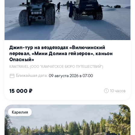
Джип-тур на вездеходах «Вилючинский
перевал, «Мини Долина гейзеров», каньон
Опасный»
KAM.TRAVEL (ООО "КАМЧАТСКОЕ БЮРО ПУТЕШЕСТВИЙ")
Ближайшая дата:
09 августа 2026 в 07:00
10 часов
15 000 ₽
Карелия