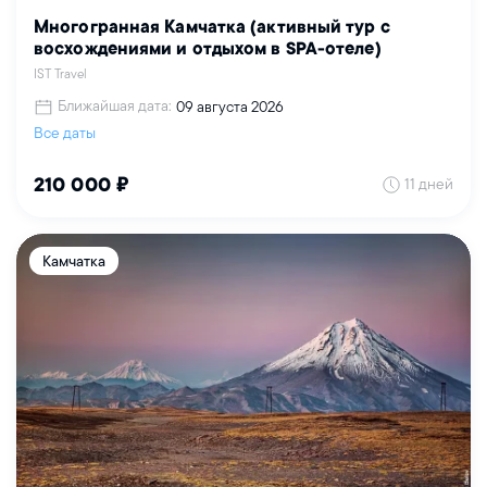
Многогранная Камчатка (активный тур с
восхождениями и отдыхом в SPA-отеле)
IST Travel
Ближайшая дата:
09 августа 2026
Все даты
11 дней
210 000 ₽
Камчатка