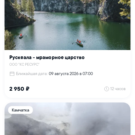
Рускеала - мраморное царство
ООО "КС РЕСУРС"
Ближайшая дата:
09 августа 2026 в 07:00
12 часов
2 950 ₽
Камчатка