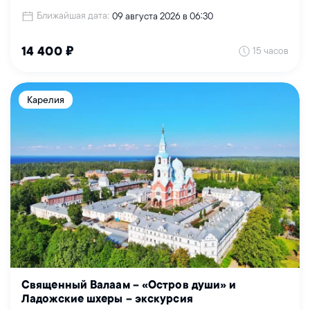
Ближайшая дата:
09 августа 2026 в 06:30
15 часов
14 400 ₽
Карелия
Священный Валаам – «Остров души» и
Ладожские шхеры – экскурсия