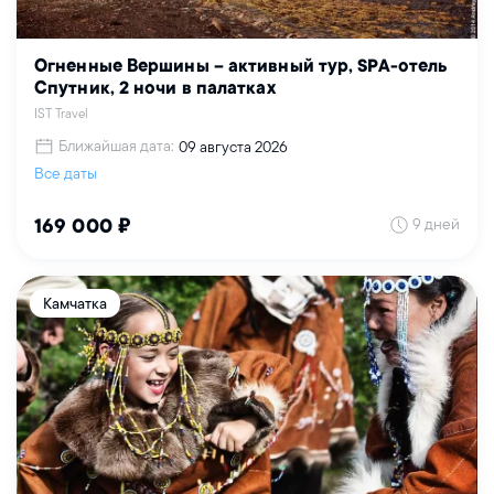
Огненные Вершины – активный тур, SPA-отель
Спутник, 2 ночи в палатках
IST Travel
Ближайшая дата:
09 августа 2026
Все даты
9 дней
169 000 ₽
Камчатка