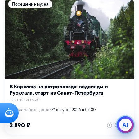
Посещение музея
В Карелию на ретропоезде: водопады и
Рускеала, старт из Санкт-Петербурга
ООО "КС РЕСУРС"
Ближайшая дата:
09 августа 2026 в 07:00
AI
18 часов
2 890 ₽