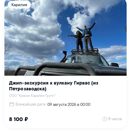
Карелия
Джип-экскурсия к вулкану Гирвас (из
Петрозаводска)
ООО "Краски Карелии Групп"
Ближайшая дата:
09 августа 2026 в 00:00
8 часов
8 100 ₽