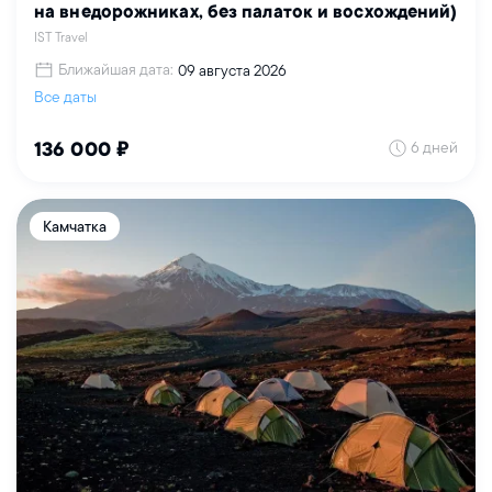
на внедорожниках, без палаток и восхождений)
IST Travel
Ближайшая дата:
09 августа 2026
Все даты
6 дней
136 000 ₽
Камчатка