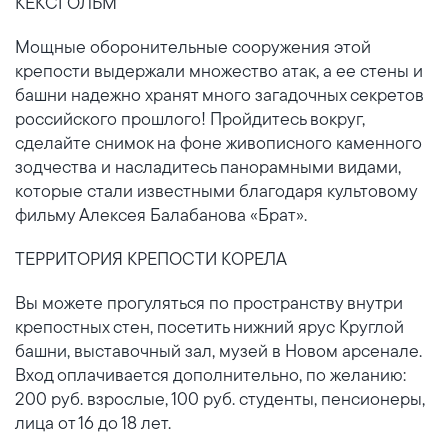
КЕКСГОЛЬМ
Мощные оборонительные сооружения этой
крепости выдержали множество атак, а ее стены и
башни надежно хранят много загадочных секретов
российского прошлого! Пройдитесь вокруг,
сделайте снимок на фоне живописного каменного
зодчества и насладитесь панорамными видами,
которые стали известными благодаря культовому
фильму Алексея Балабанова «Брат».
ТЕРРИТОРИЯ КРЕПОСТИ КОРЕЛА
Вы можете прогуляться по пространству внутри
крепостных стен, посетить нижний ярус Круглой
башни, выставочный зал, музей в Новом арсенале.
Вход оплачивается дополнительно, по желанию:
200 руб. взрослые, 100 руб. студенты, пенсионеры,
лица от 16 до 18 лет.