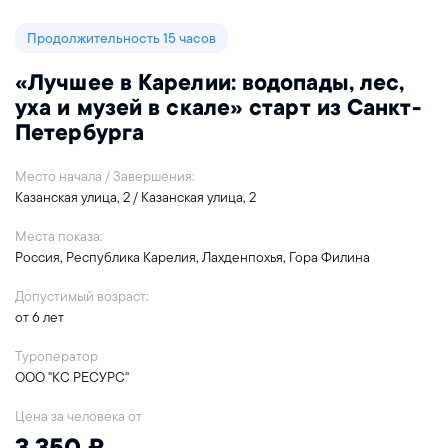
Продолжительность 15 часов
«Лучшее в Карелии: водопады, лес,
уха и музей в скале» старт из Санкт-
Петербурга
Место начала / Завершения:
Казанская улица, 2 / Казанская улица, 2
Места показа:
Россия, Республика Карелия, Лахденпохья, Гора Филина
Допустимый возраст:
от 6 лет
Туроператор
ООО "КС РЕСУРС"
Цена за человека от