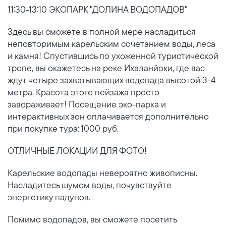
11:30-13:10 ЭКОПАРК "ДОЛИНА ВОДОПАДОВ"
Здесь вы сможете в полной мере насладиться
неповторимым карельским сочетанием воды, леса
и камня! Спустившись по ухоженной туристической
тропе, вы окажетесь на реке Ихаланйоки, где вас
ждут четыре захватывающих водопада высотой 3-4
метра. Красота этого пейзажа просто
завораживает! Посещение эко-парка и
интерактивных зон оплачивается дополнительно
при покупке тура: 1000 руб.
ОТЛИЧНЫЕ ЛОКАЦИИ ДЛЯ ФОТО!
Карельские водопады невероятно живописны.
Насладитесь шумом воды, почувствуйте
энергетику падунов.
Помимо водопадов, вы сможете посетить