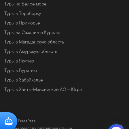
Туры на Белое море
Туры в Териберку
Туры в Приморье
Туры на Сахалин и Курилы
Туры в Магаданскую область
Туры в Амурскую область
Туры в Якутию
Туры в Бурятию
Туры в Забайкалье
Туры в Ханты-Мансийский АО – Югра
©
2026 PressPass
Политика обработки персональных данных