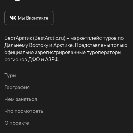
Мы Вконтакте
БестАрктик (BestArctic.ru) – маркетплейс туров по
Дальнему Востоку и Арктике. Представлены только
официально зарегистрированные туроператоры
регионов ДФО и АЗРФ.
Туры
География
Чем заняться
Что посмотреть
О проекте