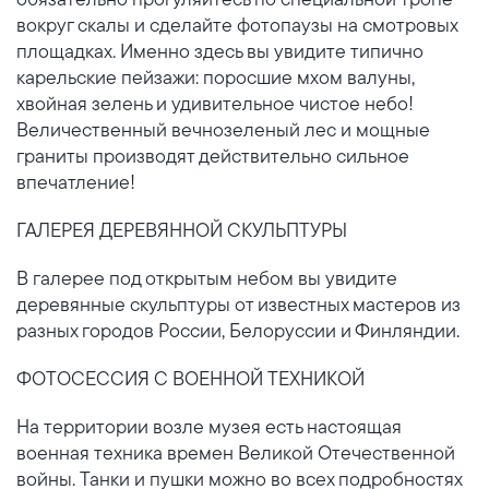
вокруг скалы и сделайте фотопаузы на смотровых
площадках. Именно здесь вы увидите типично
карельские пейзажи: поросшие мхом валуны,
хвойная зелень и удивительное чистое небо!
Величественный вечнозеленый лес и мощные
граниты производят действительно сильное
впечатление!
ГАЛЕРЕЯ ДЕРЕВЯННОЙ СКУЛЬПТУРЫ
В галерее под открытым небом вы увидите
деревянные скульптуры от известных мастеров из
разных городов России, Белоруссии и Финляндии.
ФОТОСЕССИЯ С ВОЕННОЙ ТЕХНИКОЙ
На территории возле музея есть настоящая
военная техника времен Великой Отечественной
войны. Танки и пушки можно во всех подробностях