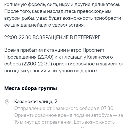
копченую форель, сига, икру и другие деликатесы.
После того, как вы насладитесь превосходным
вкусом рыбы, у вас будет возможность приобрести
ее для дальнейшего удовольствия.
22:00-22:30 ВОЗВРАЩЕНИЕ В ПЕТЕРБУРГ
Время прибытия к станции метро Проспект
Просвещения (22:00) и к площади у Казанского
собора (22:00-22:30) ориентировочное и зависит от
погодных условий и ситуации на дороге.
Места сбора группы
Казанская улица, 2
Отправление от Казанского собора в 07:30.
Ориентировочное время подачи автобуса — за
15 минут до отправления. Есть возможность