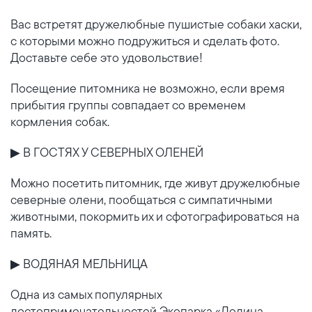
Вас встретят дружелюбные пушистые собаки хаски,
с которыми можно подружиться и сделать фото.
Доставьте себе это удовольствие!
Посещение питомника не возможно, если время
прибытия группы совпадает со временем
кормления собак.
▶ В ГОСТЯХ У СЕВЕРНЫХ ОЛЕНЕЙ
Можно посетить питомник, где живут дружелюбные
северные олени, пообщаться с симпатичными
животными, покормить их и сфотографироваться на
память.
▶ ВОДЯНАЯ МЕЛЬНИЦА
Одна из самых популярных
достопримечательностей Экопарка «Долина