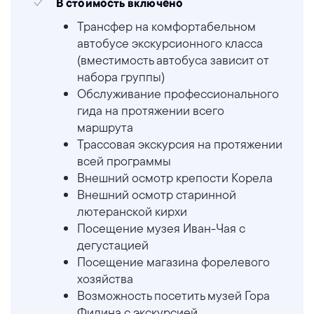
В стоимость включено
Трансфер на комфортабельном
автобусе экскурсионного класса
(вместимость автобуса зависит от
набора группы)
Обслуживание профессионального
гида на протяжении всего
маршрута
Трассовая экскурсия на протяжении
всей программы
Внешний осмотр крепости Корела
Внешний осмотр старинной
лютеранской кирхи
Посещение музея Иван-Чая с
дегустацией
Посещение магазина форелевого
хозяйства
Возможность посетить музей Гора
Филина с экскурсией