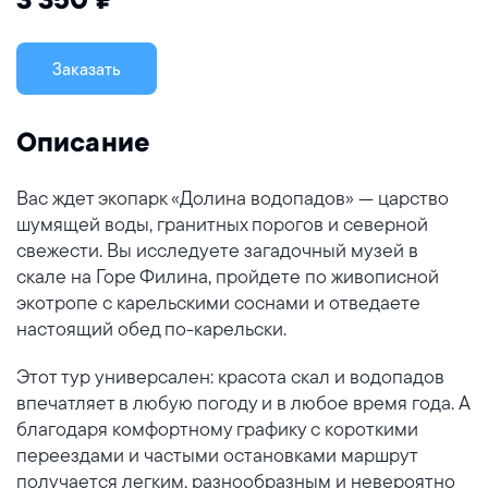
3 350 ₽
Заказать
Описание
Вас ждет экопарк «Долина водопадов» — царство
шумящей воды, гранитных порогов и северной
свежести. Вы исследуете загадочный музей в
скале на Горе Филина, пройдете по живописной
экотропе с карельскими соснами и отведаете
настоящий обед по-карельски.
Этот тур универсален: красота скал и водопадов
впечатляет в любую погоду и в любое время года. А
благодаря комфортному графику с короткими
переездами и частыми остановками маршрут
получается легким, разнообразным и невероятно