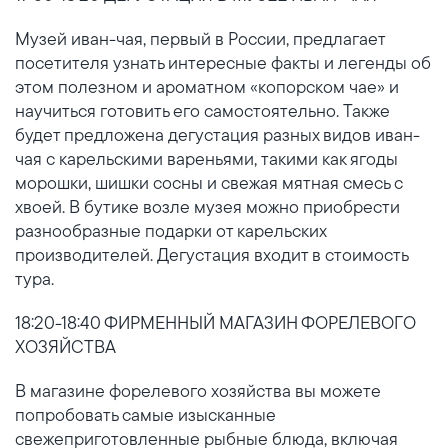
Музей иван-чая, первый в России, предлагает
посетителя узнать интересные факты и легенды об
этом полезном и ароматном «копорском чае» и
научиться готовить его самостоятельно. Также
будет предложена дегустация разных видов иван-
чая с карельскими вареньями, такими как ягоды
морошки, шишки сосны и свежая мятная смесь с
хвоей. В бутике возле музея можно приобрести
разнообразные подарки от карельских
производителей. Дегустация входит в стоимость
тура.
18:20-18:40 ФИРМЕННЫЙ МАГАЗИН ФОРЕЛЕВОГО
ХОЗЯЙСТВА
В магазине форелевого хозяйства вы можете
попробовать самые изысканные
свежеприготовленные рыбные блюда, включая