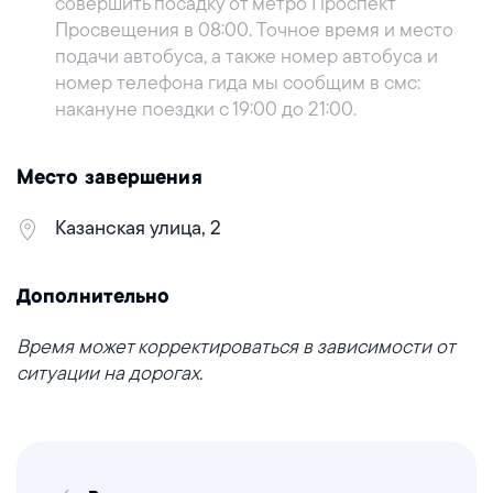
совершить посадку от метро Проспект
Просвещения в 08:00. Точное время и место
подачи автобуса, а также номер автобуса и
номер телефона гида мы сообщим в смс:
накануне поездки с 19:00 до 21:00.
Место завершения
Казанская улица, 2
Дополнительно
Время может корректироваться в зависимости от
ситуации на дорогах.