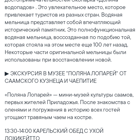
водопадов» . Это увлекательное место, которое
привлекает туристов из разных стран. Водяная
мельница представляет собой впечатляющий
исторический памятник. Это полнофункциональная
водяная мельница, воссозданная по подобию той,
которая стояла на этом месте еще 100 лет назад.
Некоторые части оригинальной мельницы были
использованы при восстановлении новой.
▶ ЭКСКУРСИЯ В МУЗЕЕ "ПОЛЯНА ЛОПАРЕЙ" ОТ
СААМСКОГО КУЗНЕЦА И ЧАЕПИТИЕ
«Поляна Лопарей» — мини-музей культуры саамов,
первых жителей Приладожья. После знакомства с
оленями и погружения в историю всех гостей
угощают травяным чаем на костре.
13:30-14:00 КАРЕЛЬСКИЙ ОБЕД С УХОЙ
ЛОХИКЕЙТТО