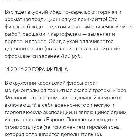
Вас ждет вкусный обед по-карельски: горячая и
ароматная традиционная уха лохикейтто! Это
финское блюдо — густой и сытный сливочный суп с
рыбой, овощами и картофелем — заменяет и
первое, и второе. Обед с ухой оплачивается
дополнительно (по желанию) заказ на питание
оформляется заранее: 450 руб.
14:20-16:20 ГОРА ФИЛИНА
В окружении карельской флоры стоит
монументальная гранитная скала с гротом! «Гора
Филина» — это огромный подземный комплекс,
включающий в себя военно-историческую и
геологическую экспозиции, и являющийся одним
из крупнейших в Европе. Посещение входит в
стоимость тура (за исключением тировой зоны,
которая оплачивается дополнительно).