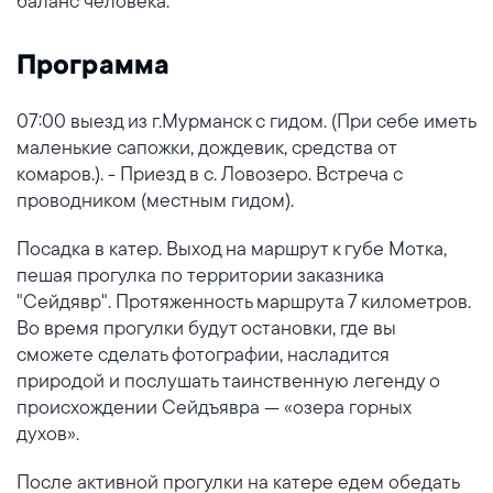
баланс человека.
Программа
07:00 выезд из г.Мурманск с гидом. (При себе иметь
маленькие сапожки, дождевик, средства от
комаров.). - Приезд в с. Ловозеро. Встреча с
проводником (местным гидом).
Посадка в катер. Выход на маршрут к губе Мотка,
пешая прогулка по территории заказника
"Сейдявр". Протяженность маршрута 7 километров.
Во время прогулки будут остановки, где вы
сможете сделать фотографии, насладится
природой и послушать таинственную легенду о
происхождении Сейдъявра — «озера горных
духов».
После активной прогулки на катере едем обедать