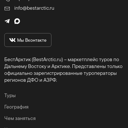
info@bestarctic.ru
Мы Вконтакте
БестАрктик (BestArctic.ru) – маркетплейс туров по
Дальнему Востоку и Арктике. Представлены только
официально зарегистрированные туроператоры
регионов ДФО и АЗРФ.
Туры
География
Чем заняться