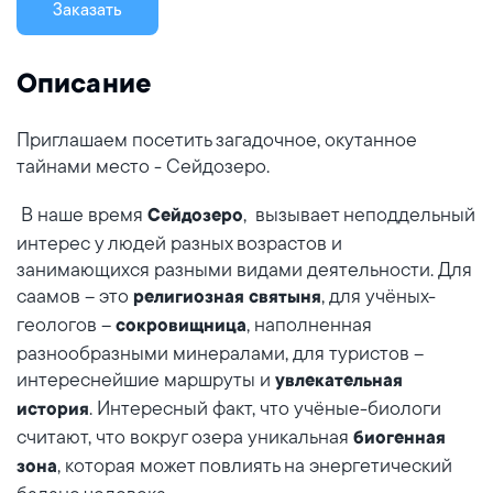
Заказать
Описание
Приглашаем посетить загадочное, окутанное
тайнами место - Сейдозеро.
В наше время
, вызывает неподдельный
Сейдозеро
интерес у людей разных возрастов и
занимающихся разными видами деятельности. Для
саамов – это
, для учёных-
религиозная святыня
геологов –
, наполненная
сокровищница
разнообразными минералами, для туристов –
интереснейшие маршруты и
увлекательная
. Интересный факт, что учёные-биологи
история
считают, что вокруг озера уникальная
биогенная
, которая может повлиять на энергетический
зона