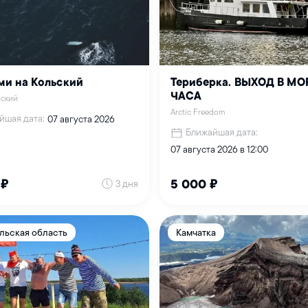
ми на Кольский
Териберка. ВЫХОД В МО
ЧАСА
ьский
Arctic Freedom
йшая дата:
07 августа 2026
Ближайшая дата:
07 августа 2026 в 12:00
3 дня
 ₽
5 000 ₽
льская область
Камчатка