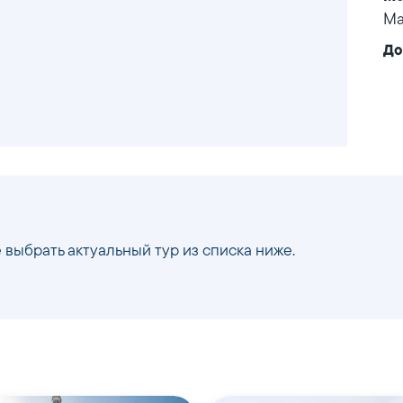
Ма
До
 выбрать актуальный тур из списка ниже.