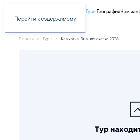
Туры
География
Чем зан
Перейти к содержимому
Главная
Туры
Камчатка. Зимняя сказка 2026
Тур находит