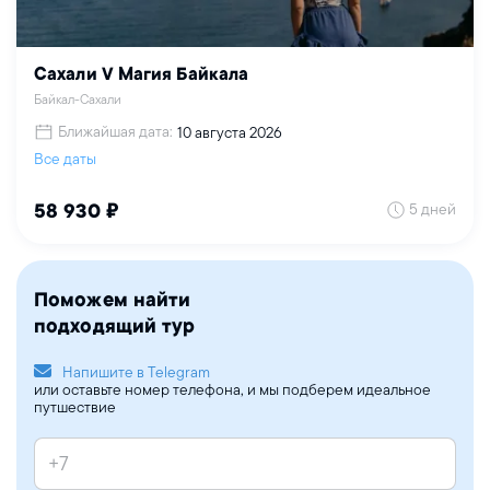
Сахали V Магия Байкала
Байкал-Сахали
Ближайшая дата:
10 августа 2026
Все даты
5 дней
58 930 ₽
Поможем найти
подходящий тур
Напишите в Telegram
или оставьте номер телефона, и мы подберем идеальное
путшествие