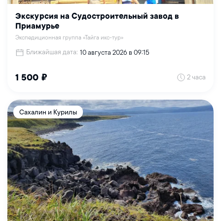
Экскурсия на Судостроительный завод в
Приамурье
Экспедиционная группа «Тайга икс-тур»
Ближайшая дата:
10 августа 2026 в 09:15
2 часа
1 500 ₽
Сахалин и Курилы