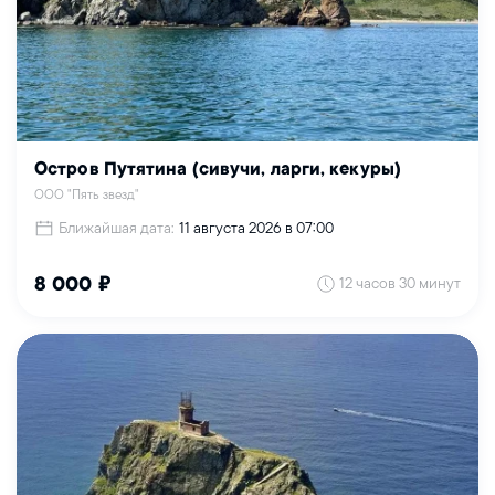
Остров Путятина (сивучи, ларги, кекуры)
ООО "Пять звезд"
Ближайшая дата:
11 августа 2026 в 07:00
12 часов 30 минут
8 000 ₽