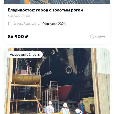
Владивосток: город с золотым рогом
Медвежий тракт
Ближайшая дата:
10 августа 2026
6 дней
86 900 ₽
Амурская область