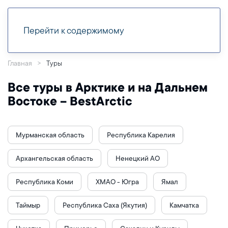
Перейти к содержимому
Главная
Туры
Все туры в Арктике и на Дальнем
Востоке – BestArctic
Мурманская область
Республика Карелия
Архангельская область
Ненецкий АО
Республика Коми
ХМАО - Югра
Ямал
Таймыр
Республика Саха (Якутия)
Камчатка