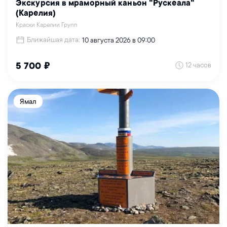
Экскурсия в мраморный каньон "Рускеала"
(Карелия)
Краски Карелии Групп
Ближайшая дата:
10 августа 2026 в 09:00
12 часов
5 700 ₽
Ямал