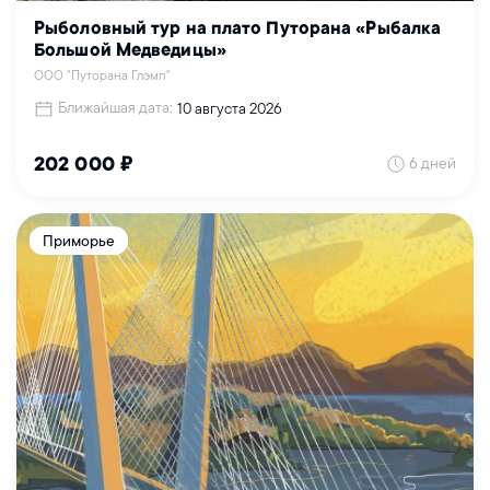
Рыболовный тур на плато Путорана «Рыбалка
Большой Медведицы»
ООО "Путорана Глэмп"
Ближайшая дата:
10 августа 2026
6 дней
202 000 ₽
Приморье