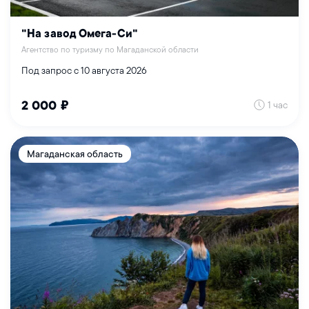
"На завод Омега-Си"
Агентство по туризму по Магаданской области
Под запрос с 10 августа 2026
1 час
2 000 ₽
Магаданская область