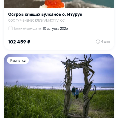
Остров спящих вулканов о. Итуруп
ООО ТУР-БИЗНЕС КЛУБ "АМИСТ ПЛЮС"
Ближайшая дата:
10 августа 2026
4 дня
102 459 ₽
Камчатка