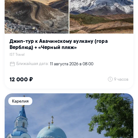
Джип-тур к Авачинскому вулкану (гора
Верблюд) + «Черный пляж»
IST Travel
Ближайшая дата:
11 августа 2026 в 08:00
9 часов
12 000 ₽
Карелия