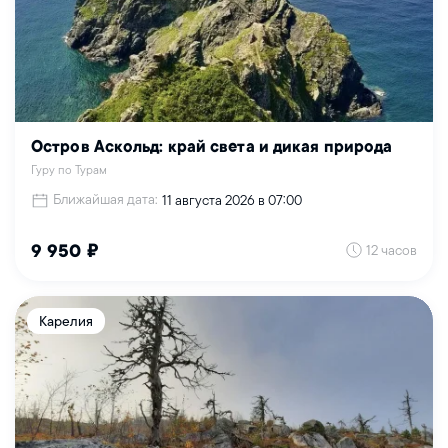
Остров Аскольд: край света и дикая природа
Гуру по Турам
Ближайшая дата:
11 августа 2026 в 07:00
12 часов
9 950 ₽
Карелия