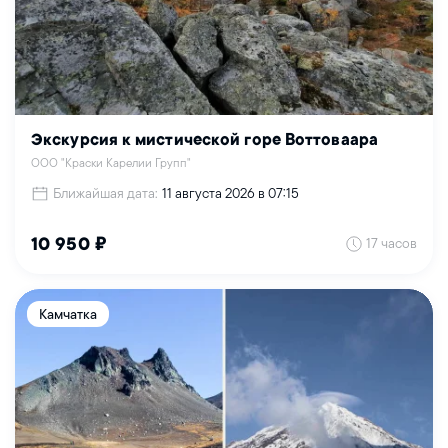
Экскурсия к мистической горе Воттоваара
ООО "Краски Карелии Групп"
Ближайшая дата:
11 августа 2026 в 07:15
17 часов
10 950 ₽
Камчатка