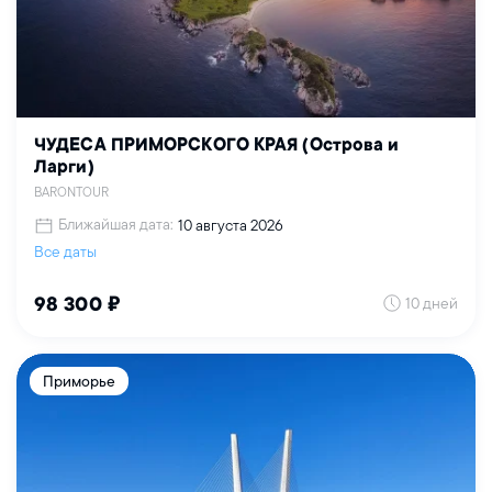
ЧУДЕСА ПРИМОРСКОГО КРАЯ (Острова и
Ларги)
BARONTOUR
Ближайшая дата:
10 августа 2026
Все даты
10 дней
98 300 ₽
Приморье