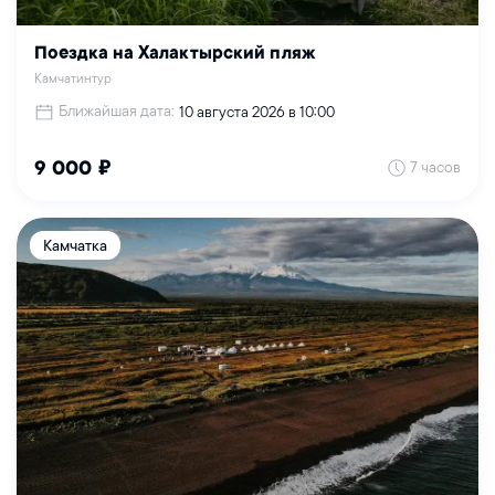
Поездка на Халактырский пляж
Камчатинтур
Ближайшая дата:
10 августа 2026 в 10:00
7 часов
9 000 ₽
Камчатка