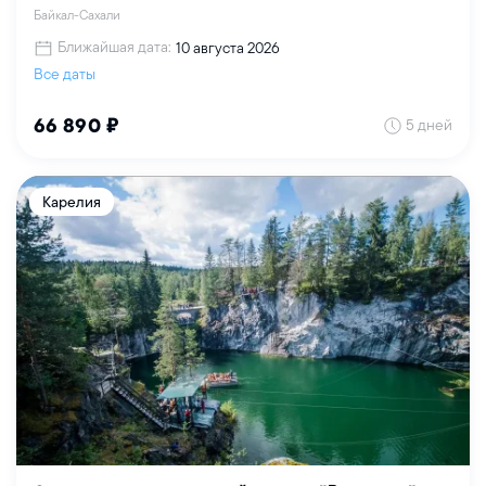
Байкал-Сахали
Ближайшая дата:
10 августа 2026
Все даты
5 дней
66 890 ₽
Карелия