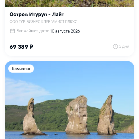
Остров Итуруп - Лайт
ООО ТУР-БИЗНЕС КЛУБ "АМИСТ ПЛЮС"
Ближайшая дата:
10 августа 2026
3 дня
69 389 ₽
Камчатка