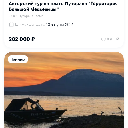
Авторский тур на плато Путорана "Территория
Большой Медведицы"
ООО "Путорана Глэмп"
Ближайшая дата:
10 августа 2026
6 дней
202 000 ₽
Таймыр