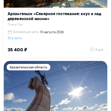
Архангельск «Северное гостевание: вкус и лад
деревенской жизни»
Помор-Тур
Ближайшая дата:
10 августа 2026
Все даты
4 дня
35 400 ₽
Архангельская область