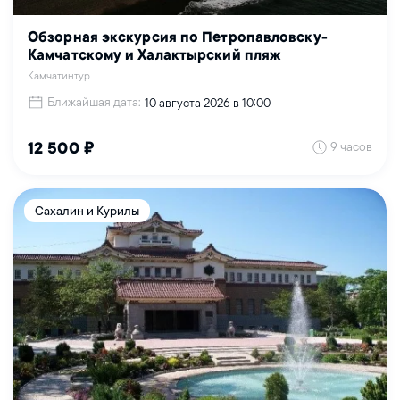
Обзорная экскурсия по Петропавловску-
Камчатскому и Халактырский пляж
Камчатинтур
Ближайшая дата:
10 августа 2026 в 10:00
9 часов
12 500 ₽
Сахалин и Курилы