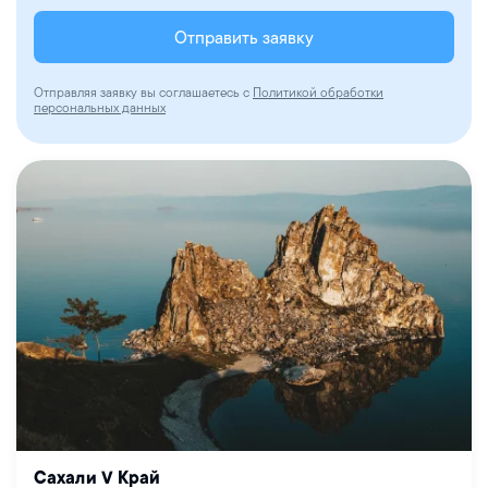
Отправить заявку
Отправляя заявку вы соглашаетесь с
Политикой обработки
персональных данных
Сахали V Край