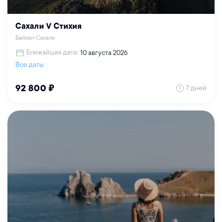
Сахали V Стихия
Байкал-Сахали
Ближайшая дата:
10 августа 2026
Все даты
7 дней
92 800 ₽