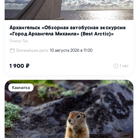
Архангельск «Обзорная автобусная экскурсия
«Город Архангела Михаила» (Best Arctic)»
Помор-Тур
Ближайшая дата:
10 августа 2026 в 11:00
1 час
1 900 ₽
Камчатка