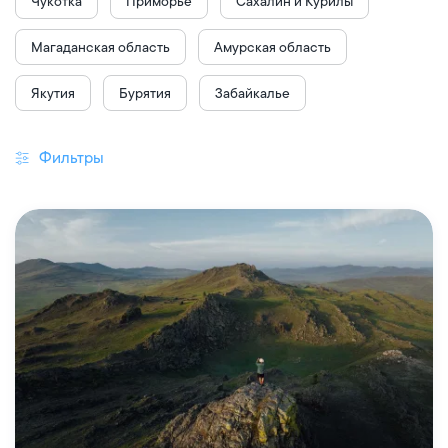
Чукотка
Приморье
Сахалин и Курилы
Магаданская область
Амурская область
Якутия
Бурятия
Забайкалье
Фильтры