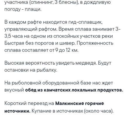
участника (спиннинг, 3 блесны), в дождливую
погоду - плащи.
В каждом рафте находится гид-сплавщик,
управляющий рафтом. Время сплава занимает 3-
3,5 часа на одном из спокойных участков реки
Быстрая без порогов и шивер. Протяженность
сплава составляет от 9 до 12 км.
Высокая вероятность увидеть медведя. Будут
остановки на рыбалку.
На рыболовной оборудованной базе нас ждет
вкусный
обед из камчатских локальных продуктов.
Короткий переезд на
Малкинские горячие
Купание в источниках (около часа).
источники.