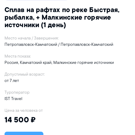
Сплав на рафтах по реке Быстрая,
рыбалка, + Малкинские горячие
источники (1 день)
Место начала / Завершения:
Петропавловск-Камчатский / Петропавловск-Камчатский
Места показа:
Россия, Камчатский край, Малкинские горячие источники
Допустимый возраст:
от 7 лет
Туроператор
IST Travel
Цена за человека от
14 500 ₽