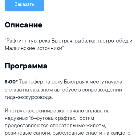
Заказать
Описание
"Рафтинг-тур: река Быстрая, рыбалка, гастро-обед и
Малкинские источники"
Программа
Трансфер на реку Быстрая к месту начала
8:00*
сплава на заказном автобусе в сопровождении
гида-экскурсовода.
Инструктаж, экипировка, начало сплава на
надувных 16-футовых рафтах. Гостям
предоставляются спасательные жилеты,
резиновые сапоги, рыболовные снасти на каждого