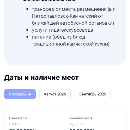
трансфер от места размещения (в г.
Петропавловск-Камчатский от
ближайшей автобусной остановки)
услуги гида-экскурсовода
питание (обед из блюд
традиционной камчатской кухни)
Даты и наличие мест
Ближайшие
Август 2026
Сентябрь 2026
Начинается
Заканчивается
Суббота
Суббота