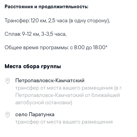
Расстояния и продолжительность:
Трансфер: 120 км, 2,5 часа (в одну сторону),
Сплав: 9-12 км, 3-3,5 часа,
Общее время программы: с 8:00 до 18:00*
Места сбора группы
Петропавловск-Камчатский
трансфер от места вашего размещения (в г.
Петропавловск-Камчатский от ближайшей
автобусной остановки)
село Паратунка
трансфер от места вашего размещения