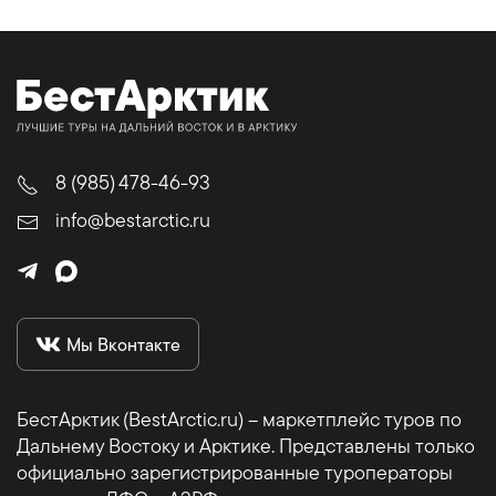
8 (985) 478-46-93
info@bestarctic.ru
Мы Вконтакте
БестАрктик (BestArctic.ru) – маркетплейс туров по
Дальнему Востоку и Арктике. Представлены только
официально зарегистрированные туроператоры