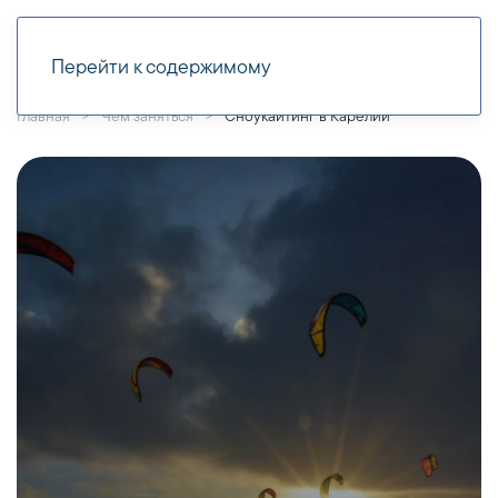
Перейти к содержимому
Главная
Чем заняться
Сноукайтинг в Карелии