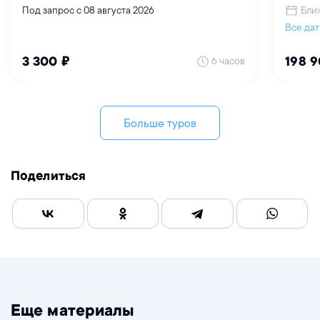
Бли
Под запрос с 08 августа 2026
Все да
6 часов
3 300 ₽
198 9
Больше туров
Поделиться
Еще материалы