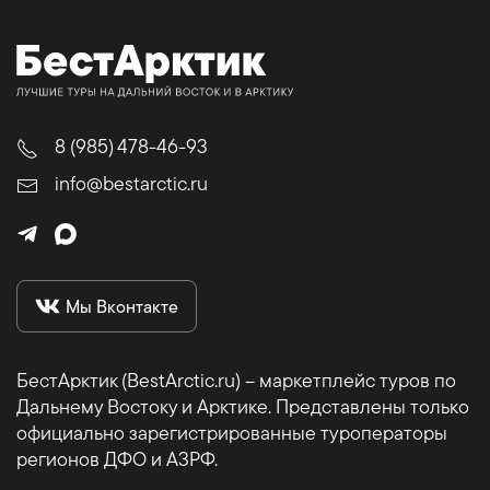
8 (985) 478-46-93
info@bestarctic.ru
Мы Вконтакте
БестАрктик (BestArctic.ru) – маркетплейс туров по
Дальнему Востоку и Арктике. Представлены только
официально зарегистрированные туроператоры
регионов ДФО и АЗРФ.