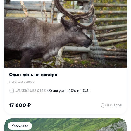
Один день на севере
Легенды севера
Ближайшая дата:
06 августа 2026 в 10:00
10 часов
17 600 ₽
Камчатка