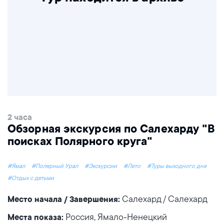
2 часа
Обзорная экскурсия по Салехарду "В
поисках Полярного круга"
#Ямал
#Полярный Урал
#Экскурсии
#Лето
#Туры выходного дня
#Отдых с детьми
Салехард / Салехард
Место начала / Завершения:
Россия, Ямало-Ненецкий
Места показа: