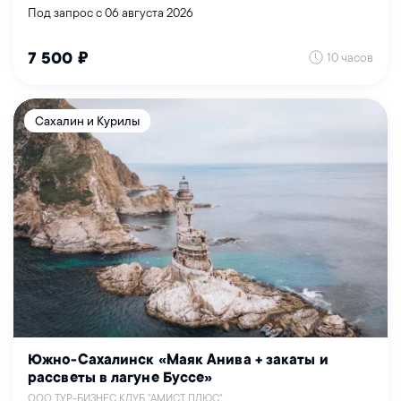
Под запрос с 06 августа 2026
10 часов
7 500 ₽
Сахалин и Курилы
Южно-Сахалинск «Маяк Анива + закаты и
рассветы в лагуне Буссе»
ООО ТУР-БИЗНЕС КЛУБ "АМИСТ ПЛЮС"