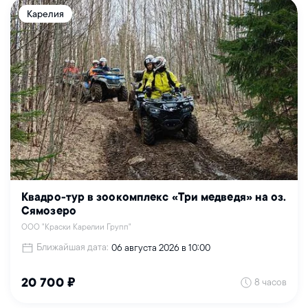
Карелия
Квадро-тур в зоокомплекс «Три медведя» на оз.
Сямозеро
ООО "Краски Карелии Групп"
Ближайшая дата:
06 августа 2026 в 10:00
8 часов
20 700 ₽