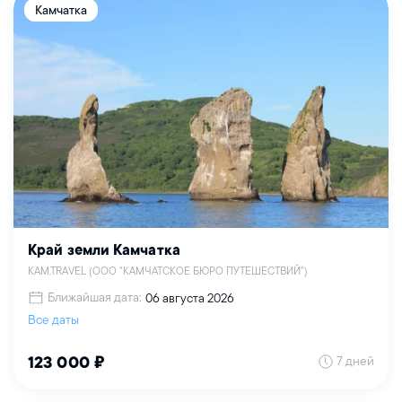
Камчатка
Край земли Камчатка
KAM.TRAVEL (ООО "КАМЧАТСКОЕ БЮРО ПУТЕШЕСТВИЙ")
Ближайшая дата:
06 августа 2026
Все даты
7 дней
123 000 ₽