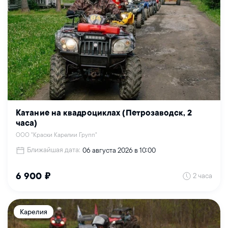
Катание на квадроциклах (Петрозаводск, 2
часа)
ООО "Краски Карелии Групп"
Ближайшая дата:
06 августа 2026 в 10:00
2 часа
6 900 ₽
Карелия