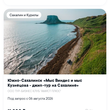
Сахалин и Курилы
Южно-Сахалинск «Мыс Виндис и мыс
Кузнецова - джип-тур на Сахалине»
ООО ТУР-БИЗНЕС КЛУБ "АМИСТ ПЛЮС"
Под запрос с 06 августа 2026