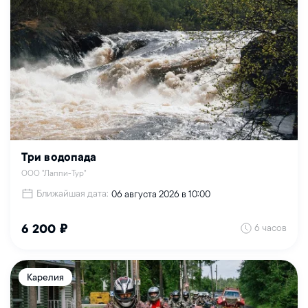
Три водопада
ООО "Лаппи-Тур"
Ближайшая дата:
06 августа 2026 в 10:00
6 часов
6 200 ₽
Карелия