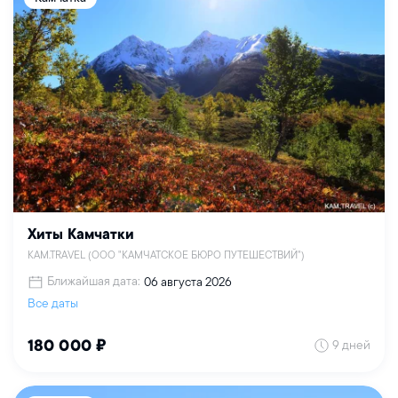
Хиты Камчатки
KAM.TRAVEL (ООО "КАМЧАТСКОЕ БЮРО ПУТЕШЕСТВИЙ")
Ближайшая дата:
06 августа 2026
Все даты
9 дней
180 000 ₽