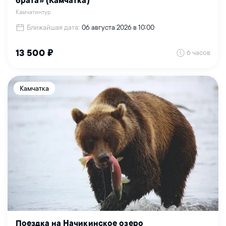
брата» (Камчатка)
Камчатинтур
Ближайшая дата:
06 августа 2026 в 10:00
6 часов
13 500 ₽
Камчатка
Поездка на Начикинское озеро