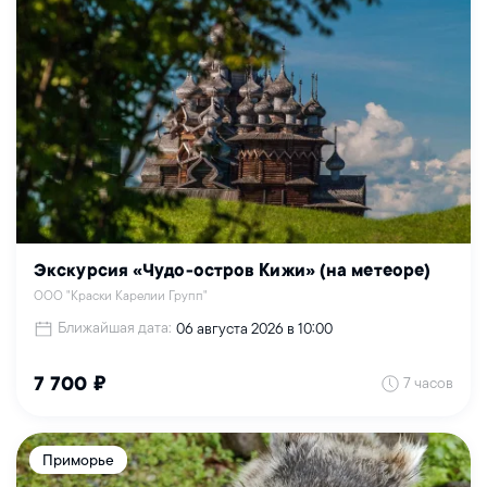
Экскурсия «Чудо-остров Кижи» (на метеоре)
ООО "Краски Карелии Групп"
Ближайшая дата:
06 августа 2026 в 10:00
7 часов
7 700 ₽
Приморье