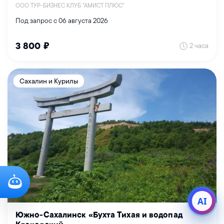
ООО ТУР-БИЗНЕС КЛУБ "АМИСТ ПЛЮС"
Под запрос с 06 августа 2026
2 часа
3 800 ₽
Сахалин и Курилы
AI
Южно-Сахалинск «Бухта Тихая и водопад