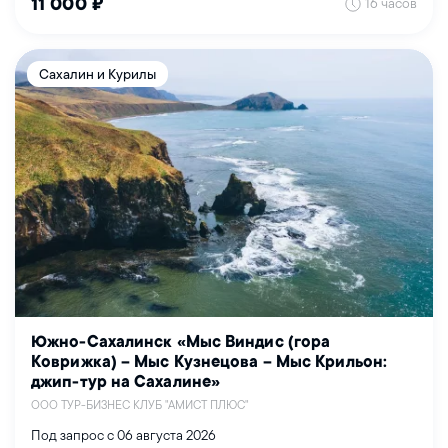
16 часов
11 000 ₽
Сахалин и Курилы
Южно-Сахалинск «Мыс Виндис (гора
Коврижка) – Мыс Кузнецова – Мыс Крильон:
джип-тур на Сахалине»
ООО ТУР-БИЗНЕС КЛУБ "АМИСТ ПЛЮС"
Под запрос с 06 августа 2026