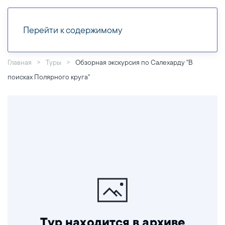
Перейти к содержимому
Главная
Туры
Обзорная экскурсия по Салехарду "В
поисках Полярного круга"
Тур находится в архиве