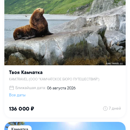
Твоя Камчатка
KAM.TRAVEL (ООО "КАМЧАТСКОЕ БЮРО ПУТЕШЕСТВИЙ")
Ближайшая дата:
06 августа 2026
Все даты
7 дней
136 000 ₽
Камчатка