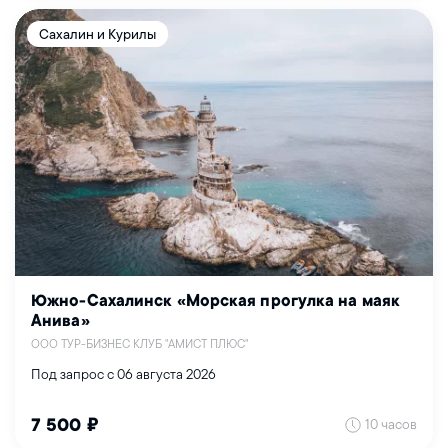
Сахалин и Курилы
Южно-Сахалинск «Морская прогулка на маяк
Анива»
ООО ТУР-БИЗНЕС КЛУБ "АМИСТ ПЛЮС"
Под запрос с 06 августа 2026
10 часов
7 500 ₽