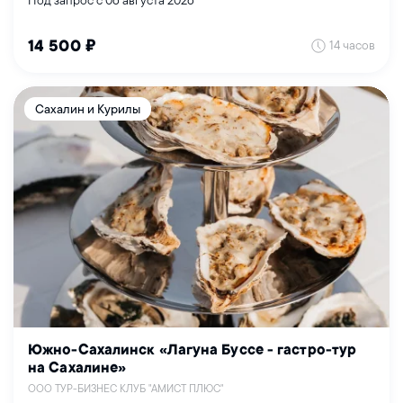
Под запрос с 06 августа 2026
14 часов
14 500 ₽
Сахалин и Курилы
Южно-Сахалинск «Лагуна Буссе - гастро-тур
на Сахалине»
ООО ТУР-БИЗНЕС КЛУБ "АМИСТ ПЛЮС"