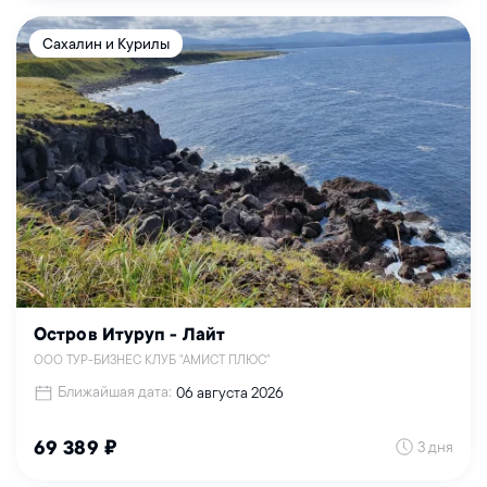
Сахалин и Курилы
Остров Итуруп - Лайт
ООО ТУР-БИЗНЕС КЛУБ "АМИСТ ПЛЮС"
Ближайшая дата:
06 августа 2026
3 дня
69 389 ₽