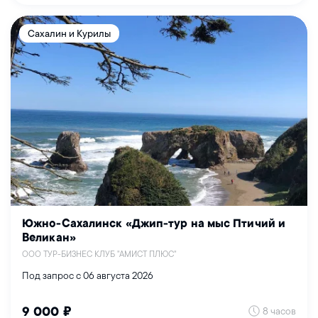
Сахалин и Курилы
Южно-Сахалинск «Джип-тур на мыс Птичий и
Великан»
ООО ТУР-БИЗНЕС КЛУБ "АМИСТ ПЛЮС"
Под запрос с 06 августа 2026
8 часов
9 000 ₽