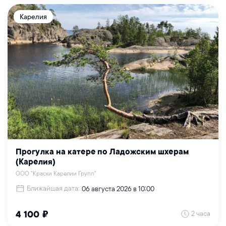
Карелия
Прогулка на катере по Ладожским шхерам
(Карелия)
ООО "Краски Карелии Групп"
Ближайшая дата:
06 августа 2026 в 10:00
2 часа
4 100 ₽