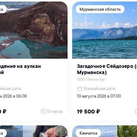
ка
Мурманская область
дение на вулкан
Загадочное Сейдозеро (
ый
Мурманска)
ООО "Лаппи-Тур"
айшая дата:
Ближайшая дата:
та 2026 в 06:00
10 августа 2026 в 07:00
10 часов
0 ₽
19 500 ₽
ка
Камчатка