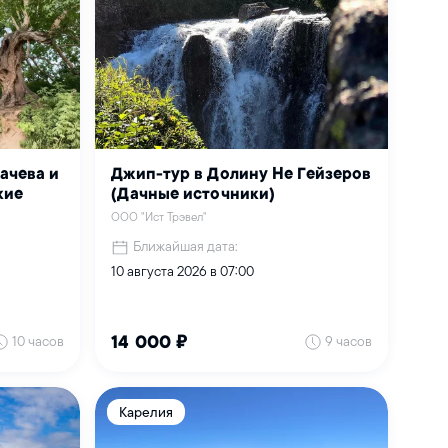
ачева и
Джип-тур в Долину Не Гейзеров
кие
(Дачные источники)
ООО "Ист Трэвел"
Ближайшая дата:
10 августа 2026 в 07:00
10 часов
9 часов
14 000 ₽
Карелия