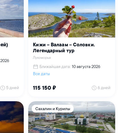
ней)
Кижи – Валаам – Соловки.
Легендарный тур
Лукоморье
 2026
Ближайшая дата:
10 августа 2026
Все даты
5 дней
6 дней
115 150 ₽
Сахалин и Курилы