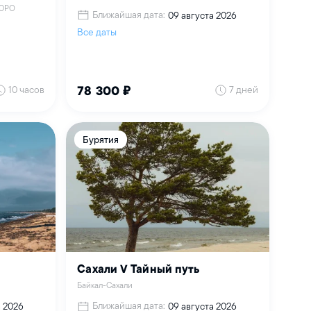
БЮРО
Ближайшая дата:
09 августа 2026
Все даты
10 часов
7 дней
78 300 ₽
Бурятия
Сахали V Тайный путь
Байкал-Сахали
Ближайшая дата:
а 2026
09 августа 2026